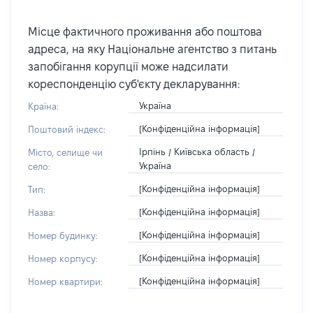
Місце фактичного проживання або поштова
адреса, на яку Національне агентство з питань
запобігання корупції може надсилати
кореспонденцію суб'єкту декларування:
Україна
Країна:
[Конфіденційна інформація]
Поштовий індекс:
Ірпінь / Київська область /
Місто, селище чи
Україна
село:
[Конфіденційна інформація]
Тип:
[Конфіденційна інформація]
Назва:
[Конфіденційна інформація]
Номер будинку:
[Конфіденційна інформація]
Номер корпусу:
[Конфіденційна інформація]
Номер квартири: