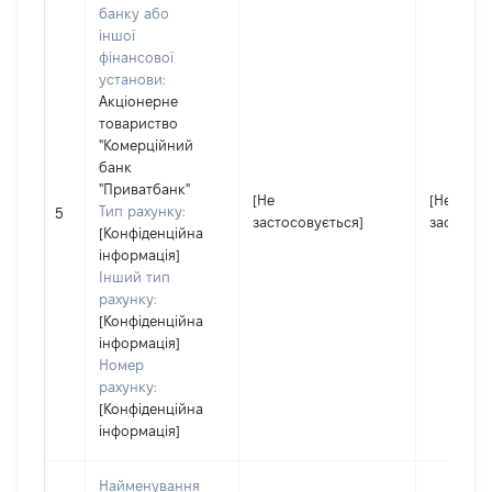
банку або
іншої
фінансової
установи:
Акціонерне
товариство
"Комерційний
банк
"Приватбанк"
[Не
[Не
Тип рахунку:
5
застосовується]
застосов
[Конфіденційна
інформація]
Інший тип
рахунку:
[Конфіденційна
інформація]
Номер
рахунку:
[Конфіденційна
інформація]
Найменування