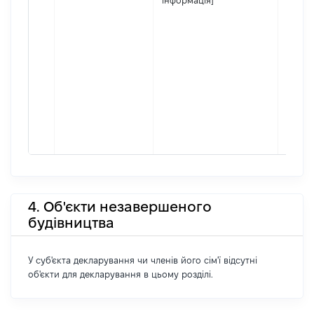
інформація]
4. Об'єкти незавершеного
будівництва
У суб'єкта декларування чи членів його сім'ї відсутні
об'єкти для декларування в цьому розділі.