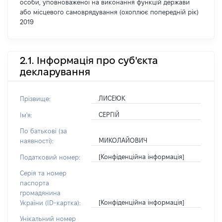
особи, уповноваженої на виконання функцій держави
або місцевого самоврядування (охоплює попередній рік)
2019
2.1. Інформація про суб'єкта
декларування
ЛИСЕЮК
Прізвище:
СЕРГІЙ
Ім'я:
По батькові (за
МИКОЛАЙОВИЧ
наявності):
[Конфіденційна інформація]
Податковий номер:
Серія та номер
паспорта
громадянина
[Конфіденційна інформація]
України (ID-картка):
Унікальний номер