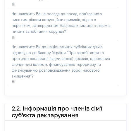
Ні
Чи належить Ваша посада до посад, пов'язаних з
високим рівнем корупційних ризиків, згідно з
переліком, затвердженим Національним агентством з
питань запобігання корупції?
Ні
Чи належите Ви до національних публічних діячів
відповідно до Закону України “Про запобігання та
протидію легалізації (відмиванню) доходів, одержаних
злочинним шляхом, фінансуванню тероризму та
фінансуванню розповсюдження зброї масового
знищення”?
Ні
2.2. Інформація про членів сім'ї
суб'єкта декларування