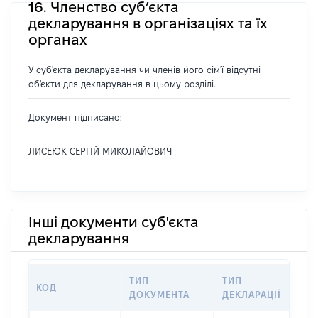
16. Членство суб’єкта
декларування в організаціях та їх
органах
У суб'єкта декларування чи членів його сім'ї відсутні
об'єкти для декларування в цьому розділі.
Документ підписано:
ЛИСЕЮК СЕРГІЙ МИКОЛАЙОВИЧ
Інші документи суб'єкта
декларування
ТИП
ТИП
КОД
ПЕ
ДОКУМЕНТА
ДЕКЛАРАЦІЇ