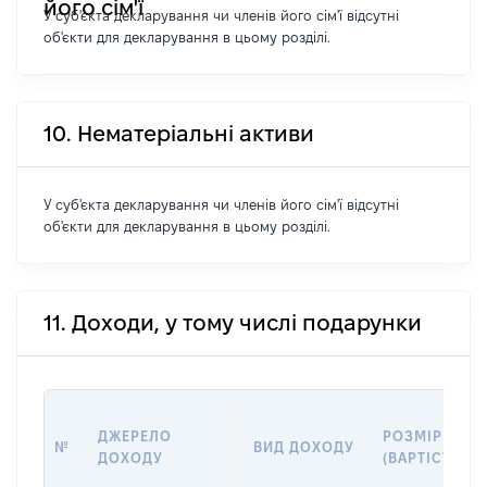
його сім'ї
У суб'єкта декларування чи членів його сім'ї відсутні
об'єкти для декларування в цьому розділі.
10. Нематеріальні активи
У суб'єкта декларування чи членів його сім'ї відсутні
об'єкти для декларування в цьому розділі.
11. Доходи, у тому числі подарунки
ДЖЕРЕЛО
РОЗМІР
№
ВИД ДОХОДУ
ДОХОДУ
(ВАРТІСТЬ)