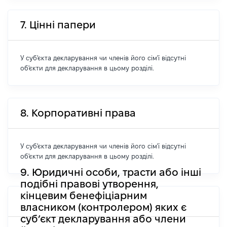
7. Цінні папери
У суб'єкта декларування чи членів його сім'ї відсутні
об'єкти для декларування в цьому розділі.
8. Корпоративні права
У суб'єкта декларування чи членів його сім'ї відсутні
об'єкти для декларування в цьому розділі.
9. Юридичні особи, трасти або інші
подібні правові утворення,
кінцевим бенефіціарним
власником (контролером) яких є
суб’єкт декларування або члени