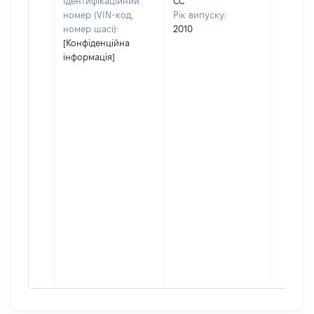
Ідентифікаційний
CC
номер (VIN-код,
Рік випуску:
номер шасі):
2010
[Конфіденційна
інформація]