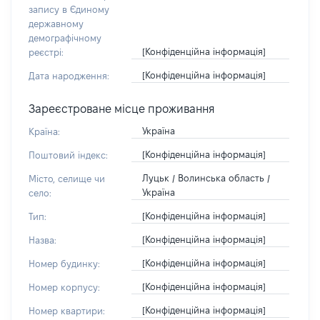
запису в Єдиному
державному
демографічному
[Конфіденційна інформація]
реєстрі:
[Конфіденційна інформація]
Дата народження:
Зареєстроване місце проживання
Україна
Країна:
[Конфіденційна інформація]
Поштовий індекс:
Луцьк / Волинська область /
Місто, селище чи
Україна
село:
[Конфіденційна інформація]
Тип:
[Конфіденційна інформація]
Назва:
[Конфіденційна інформація]
Номер будинку:
[Конфіденційна інформація]
Номер корпусу:
[Конфіденційна інформація]
Номер квартири: