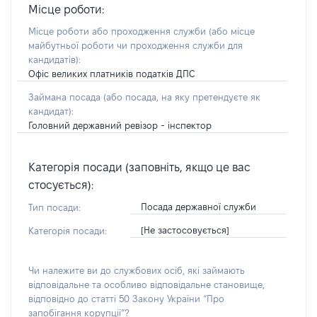
Місце роботи:
Місце роботи або проходження служби
(або місце
майбутньої роботи чи проходження служби для
кандидатів)
:
Офіс великих платників податків ДПС
Займана посада
(або посада, на яку претендуєте як
кандидат)
:
Головний державний ревізор - інспектор
Категорія посади (заповніть, якщо це вас
стосується):
Посада державної служби
Тип посади:
[Не застосовується]
Категорія посади:
Чи належите ви до службових осіб, які займають
відповідальне та особливо відповідальне становище,
відповідно до статті 50 Закону України “Про
запобігання корупції”?