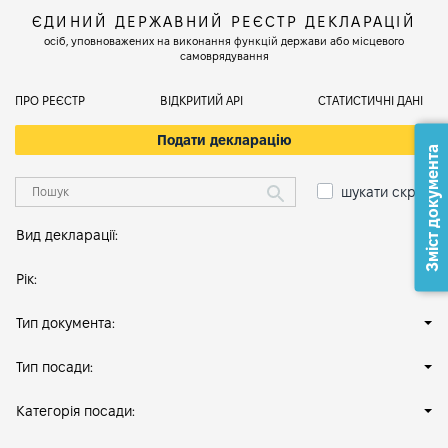
ЄДИНИЙ ДЕРЖАВНИЙ РЕЄСТР ДЕКЛАРАЦІЙ
осіб, уповноважених на виконання функцій держави або місцевого
самоврядування
ПРО РЕЄСТР
ВІДКРИТИЙ АРІ
СТАТИСТИЧНІ ДАНІ
Подати декларацію
Зміст документа
шукати скрізь
Вид декларації:
Рік:
Тип документа:
Тип посади:
Категорія посади: