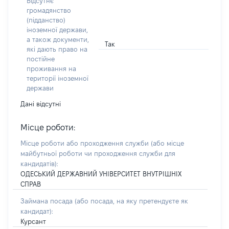
Відсутнє
громадянство
(підданство)
іноземної держави,
а також документи,
Так
які дають право на
постійне
проживання на
території іноземної
держави
Дані відсутні
Місце роботи:
Місце роботи або проходження служби
(або місце
майбутньої роботи чи проходження служби для
кандидатів)
:
ОДЕСЬКИЙ ДЕРЖАВНИЙ УНІВЕРСИТЕТ ВНУТРІШНІХ
СПРАВ
Займана посада
(або посада, на яку претендуєте як
кандидат)
:
Курсант