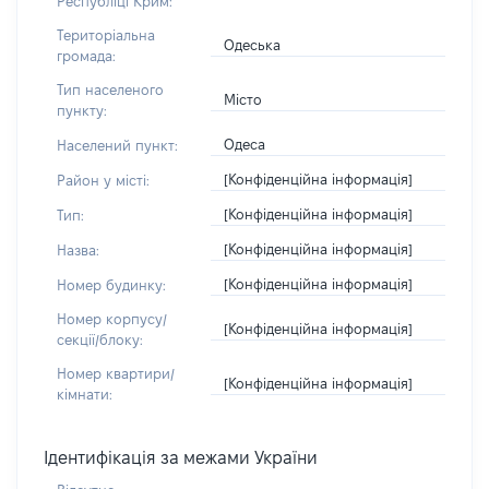
Республіці Крим:
Територіальна
Одеська
громада:
Тип населеного
Місто
пункту:
Одеса
Населений пункт:
[Конфіденційна інформація]
Район у місті:
[Конфіденційна інформація]
Тип:
[Конфіденційна інформація]
Назва:
[Конфіденційна інформація]
Номер будинку:
Номер корпусу/
[Конфіденційна інформація]
секції/блоку:
Номер квартири/
[Конфіденційна інформація]
кімнати:
Ідентифікація за межами України