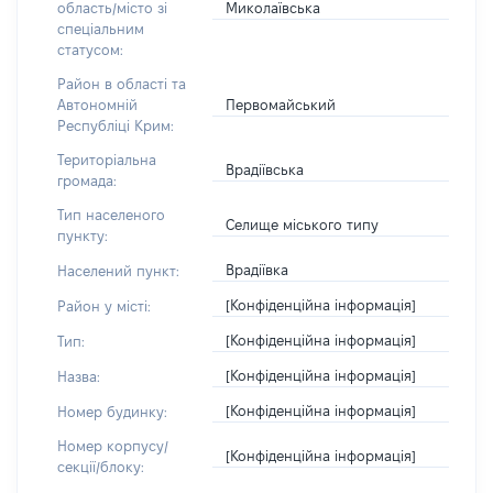
Миколаївська
область/місто зі
спеціальним
статусом:
Район в області та
Первомайський
Автономній
Республіці Крим:
Територіальна
Врадіївська
громада:
Тип населеного
Селище міського типу
пункту:
Врадіївка
Населений пункт:
[Конфіденційна інформація]
Район у місті:
[Конфіденційна інформація]
Тип:
[Конфіденційна інформація]
Назва:
[Конфіденційна інформація]
Номер будинку:
Номер корпусу/
[Конфіденційна інформація]
секції/блоку: