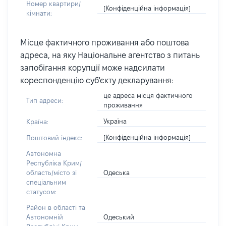
Номер квартири/
[Конфіденційна інформація]
кімнати:
Місце фактичного проживання або поштова
адреса, на яку Національне агентство з питань
запобігання корупції може надсилати
кореспонденцію суб'єкту декларування:
це адреса місця фактичного
Тип адреси:
проживання
Україна
Країна:
[Конфіденційна інформація]
Поштовий індекс:
Автономна
Республіка Крим/
Одеська
область/місто зі
спеціальним
статусом:
Район в області та
Одеський
Автономній