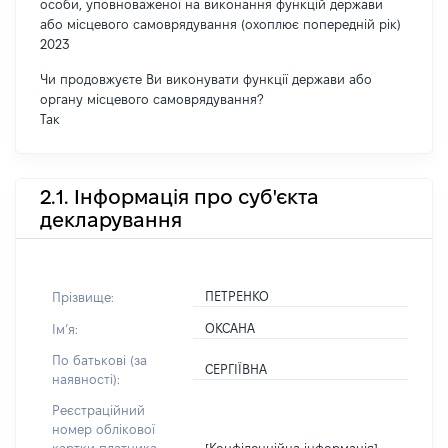
особи, уповноваженої на виконання функцій держави
або місцевого самоврядування (охоплює попередній рік)
2023
Чи продовжуєте Ви виконувати функції держави або
органу місцевого самоврядування?
Так
2.1. Інформація про суб'єкта
декларування
ПЕТРЕНКО
Прізвище:
ОКСАНА
Імʼя:
По батькові (за
СЕРГІЇВНА
наявності):
Реєстраційний
номер облікової
[Конфіденційна інформація]