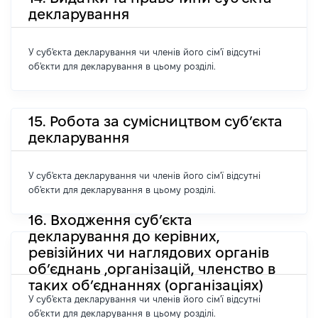
декларування
У суб'єкта декларування чи членів його сім'ї відсутні
об'єкти для декларування в цьому розділі.
15. Робота за сумісництвом суб’єкта
декларування
У суб'єкта декларування чи членів його сім'ї відсутні
об'єкти для декларування в цьому розділі.
16. Входження суб’єкта
декларування до керівних,
ревізійних чи наглядових органів
об’єднань ,організацій, членство в
таких об’єднаннях (організаціях)
У суб'єкта декларування чи членів його сім'ї відсутні
об'єкти для декларування в цьому розділі.