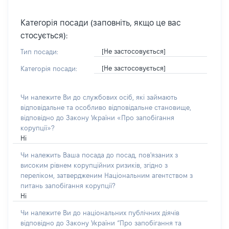
Категорія посади (заповніть, якщо це вас
стосується):
[Не застосовується]
Тип посади:
[Не застосовується]
Категорія посади:
Чи належите Ви до службових осіб, які займають
відповідальне та особливо відповідальне становище,
відповідно до Закону України «Про запобігання
корупції»?
Ні
Чи належить Ваша посада до посад, пов'язаних з
високим рівнем корупційних ризиків, згідно з
переліком, затвердженим Національним агентством з
питань запобігання корупції?
Ні
Чи належите Ви до національних публічних діячів
відповідно до Закону України “Про запобігання та