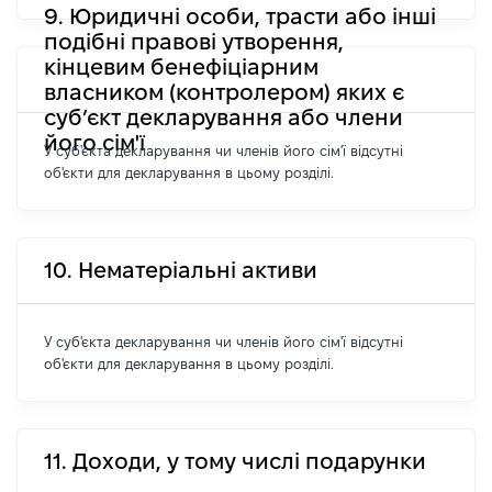
9. Юридичні особи, трасти або інші
подібні правові утворення,
кінцевим бенефіціарним
власником (контролером) яких є
суб’єкт декларування або члени
його сім'ї
У суб'єкта декларування чи членів його сім'ї відсутні
об'єкти для декларування в цьому розділі.
10. Нематеріальні активи
У суб'єкта декларування чи членів його сім'ї відсутні
об'єкти для декларування в цьому розділі.
11. Доходи, у тому числі подарунки