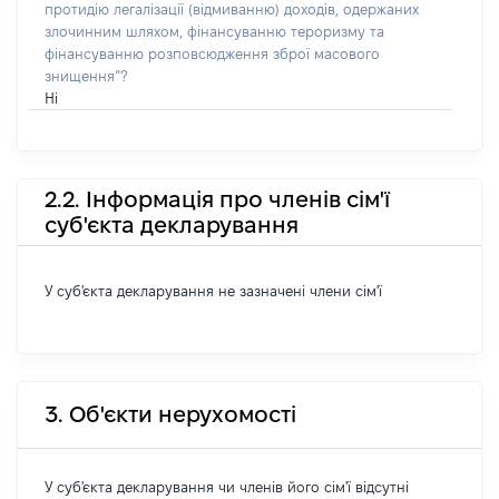
протидію легалізації (відмиванню) доходів, одержаних
злочинним шляхом, фінансуванню тероризму та
фінансуванню розповсюдження зброї масового
знищення”?
Ні
2.2. Інформація про членів сім'ї
суб'єкта декларування
У суб'єкта декларування не зазначені члени сім'ї
3. Об'єкти нерухомості
У суб'єкта декларування чи членів його сім'ї відсутні