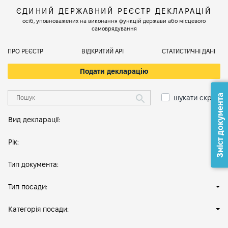
ЄДИНИЙ ДЕРЖАВНИЙ РЕЄСТР ДЕКЛАРАЦІЙ
осіб, уповноважених на виконання функцій держави або місцевого
самоврядування
ПРО РЕЄСТР
ВІДКРИТИЙ АРІ
СТАТИСТИЧНІ ДАНІ
Подати декларацію
Зміст документа
шукати скрізь
Вид декларації:
Рік:
Тип документа:
Тип посади:
Категорія посади: