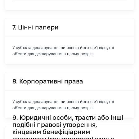
7. Цінні папери
У суб'єкта декларування чи членів його сім'ї відсутні
об'єкти для декларування в цьому розділі.
8. Корпоративні права
У суб'єкта декларування чи членів його сім'ї відсутні
об'єкти для декларування в цьому розділі.
9. Юридичні особи, трасти або інші
подібні правові утворення,
кінцевим бенефіціарним
власником (контролером) яких є