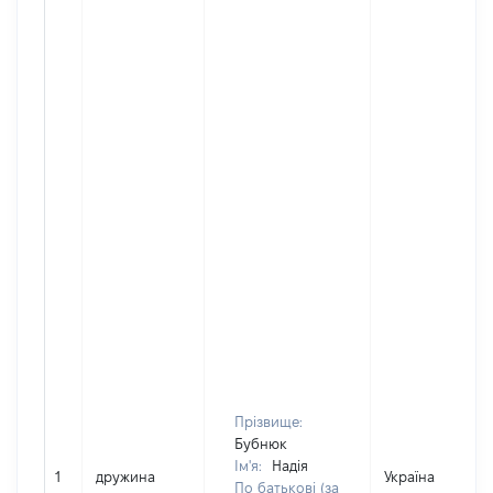
Прізвище:
Бубнюк
Ім'я:
Надія
1
дружина
Україна
По батькові (за