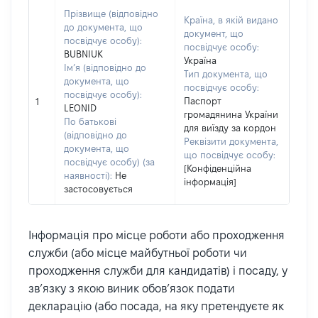
Прізвище (відповідно
Країна, в якій видано
до документа, що
документ, що
посвідчує особу):
посвідчує особу:
BUBNIUK
Україна
Ім’я (відповідно до
Тип документа, що
документа, що
посвідчує особу:
посвідчує особу):
Паспорт
1
LEONID
громадянина України
По батькові
для виїзду за кордон
(відповідно до
Реквізити документа,
документа, що
що посвідчує особу:
посвідчує особу) (за
[Конфіденційна
наявності):
Не
інформація]
застосовується
Інформація про місце роботи або проходження
служби (або місце майбутньої роботи чи
проходження служби для кандидатів) і посаду, у
зв’язку з якою виник обов’язок подати
декларацію (або посада, на яку претендуєте як