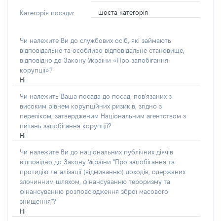
шоста категорія
Категорія посади:
Чи належите Ви до службових осіб, які займають
відповідальне та особливо відповідальне становище,
відповідно до Закону України «Про запобігання
корупції»?
Ні
Чи належить Ваша посада до посад, пов'язаних з
високим рівнем корупційних ризиків, згідно з
переліком, затвердженим Національним агентством з
питань запобігання корупції?
Ні
Чи належите Ви до національних публічних діячів
відповідно до Закону України "Про запобігання та
протидію легалізації (відмиванню) доходів, одержаних
злочинним шляхом, фінансуванню тероризму та
фінансуванню розповсюдження зброї масового
знищення"?
Ні