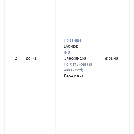
Прізвище:
Бубнюк
Ім'я:
2
дочка
Олександра
Україна
По батькові (за
наявності):
Леонідівна