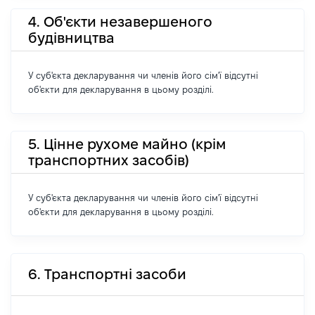
4. Об'єкти незавершеного
будівництва
У суб'єкта декларування чи членів його сім'ї відсутні
об'єкти для декларування в цьому розділі.
5. Цінне рухоме майно (крім
транспортних засобів)
У суб'єкта декларування чи членів його сім'ї відсутні
об'єкти для декларування в цьому розділі.
6. Транспортні засоби