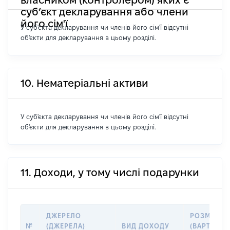
суб’єкт декларування або члени
його сім'ї
У суб'єкта декларування чи членів його сім'ї відсутні
об'єкти для декларування в цьому розділі.
10. Нематеріальні активи
У суб'єкта декларування чи членів його сім'ї відсутні
об'єкти для декларування в цьому розділі.
11. Доходи, у тому числі подарунки
ДЖЕРЕЛО
РОЗМІР
№
(ДЖЕРЕЛА)
ВИД ДОХОДУ
(ВАРТІСТЬ)