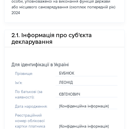
особи, уповноваженої на виконання функцій держави
або місцевого самоврядування (охоплює попередній рік)
2024
2.1. Інформація про суб'єкта
декларування
Для ідентифікації в Україні
БУБНЮК
Прізвище:
ЛЕОНІД
Імʼя:
По батькові (за
ЄВГЕНОВИЧ
наявності):
[Конфіденційна інформація]
Дата народження:
Реєстраційний
номер облікової
[Конфіденційна інформація]
картки платника