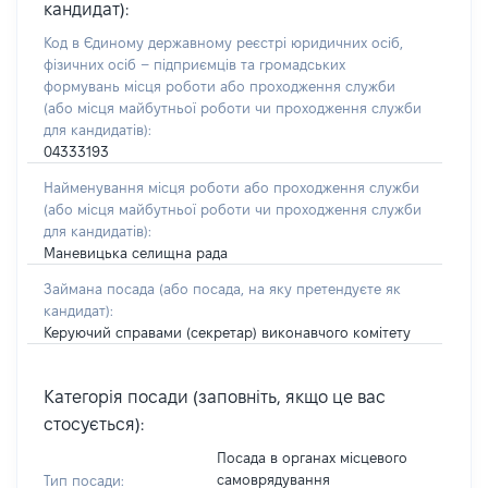
кандидат):
Код в Єдиному державному реєстрі юридичних осіб,
фізичних осіб – підприємців та громадських
формувань місця роботи або проходження служби
(або місця майбутньої роботи чи проходження служби
для кандидатів):
04333193
Найменування місця роботи або проходження служби
(або місця майбутньої роботи чи проходження служби
для кандидатів):
Маневицька селищна рада
Займана посада
(або посада, на яку претендуєте як
кандидат)
:
Керуючий справами (секретар) виконавчого комітету
Категорія посади (заповніть, якщо це вас
стосується):
Посада в органах місцевого
самоврядування
Тип посади: