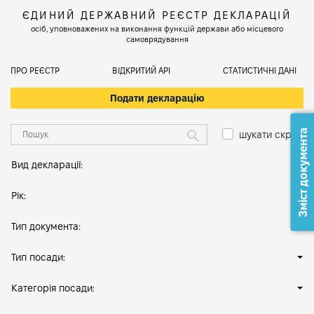
ЄДИНИЙ ДЕРЖАВНИЙ РЕЄСТР ДЕКЛАРАЦІЙ
осіб, уповноважених на виконання функцій держави або місцевого
самоврядування
ПРО РЕЄСТР
ВІДКРИТИЙ АРІ
СТАТИСТИЧНІ ДАНІ
Подати декларацію
Зміст документа
шукати скрізь
Вид декларації:
Рік:
Тип документа:
Тип посади:
Категорія посади: