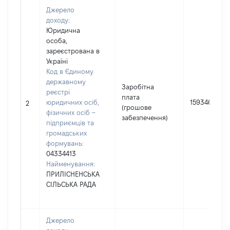
Джерело
доходу:
Юридична
особа,
зареєстрована в
Україні
Код в Єдиному
державному
Заробітна
реєстрі
плата
юридичних осіб,
159346
2
(грошове
фізичних осіб –
забезпечення)
підприємців та
громадських
формувань:
04334413
Найменування:
ПРИЛІСНЕНСЬКА
СІЛЬСЬКА РАДА
Джерело