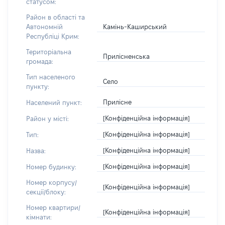
статусом:
Район в області та
Камінь-Каширський
Автономній
Республіці Крим:
Територіальна
Прилісненська
громада:
Тип населеного
Село
пункту:
Прилісне
Населений пункт:
[Конфіденційна інформація]
Район у місті:
[Конфіденційна інформація]
Тип:
[Конфіденційна інформація]
Назва:
[Конфіденційна інформація]
Номер будинку:
Номер корпусу/
[Конфіденційна інформація]
секції/блоку:
Номер квартири/
[Конфіденційна інформація]
кімнати: