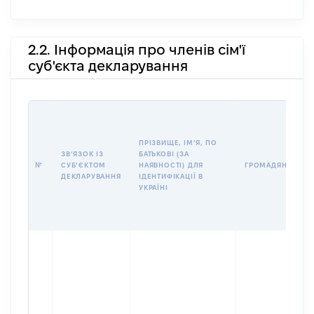
2.2. Інформація про членів сім'ї
суб'єкта декларування
ПРІЗВИЩЕ, ІМʼЯ, ПО
ЗВʼЯЗОК ІЗ
БАТЬКОВІ (ЗА
№
СУБʼЄКТОМ
НАЯВНОСТІ) ДЛЯ
ГРОМАДЯНСТВО
ДЕКЛАРУВАННЯ
ІДЕНТИФІКАЦІЇ В
УКРАЇНІ