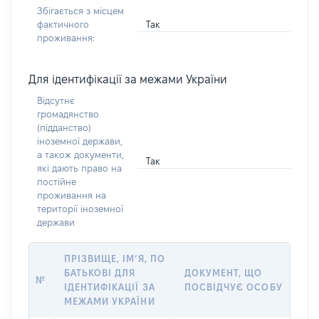
Збігається з місцем
Так
фактичного
проживання:
Для ідентифікації за межами України
Відсутнє
громадянство
(підданство)
іноземної держави,
а також документи,
Так
які дають право на
постійне
проживання на
території іноземної
держави
ПРІЗВИЩЕ, ІМ’Я, ПО
БАТЬКОВІ ДЛЯ
ДОКУМЕНТ, ЩО
№
ІДЕНТИФІКАЦІЇ ЗА
ПОСВІДЧУЄ ОСОБУ
МЕЖАМИ УКРАЇНИ