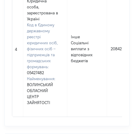
Юридична
особа,
зареєстрована в
Україні
Код в Єдиному
державному
реєстрі
Інше
юридичних осіб,
Соціальні
фізичних осіб –
виплати з
20842
4
підприємців та
відповідних
громадських
бюджетів
формувань:
05427482
Найменування:
ВОЛИНСЬКИЙ
ОБЛАСНИЙ
ЦЕНТР
ЗАЙНЯТОСТІ