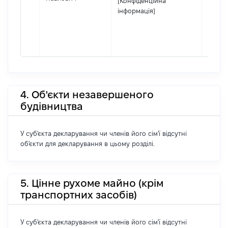
[Конфіденційна
інформація]
4. Об'єкти незавершеного
будівництва
У суб'єкта декларування чи членів його сім'ї відсутні
об'єкти для декларування в цьому розділі.
5. Цінне рухоме майно (крім
транспортних засобів)
У суб'єкта декларування чи членів його сім'ї відсутні