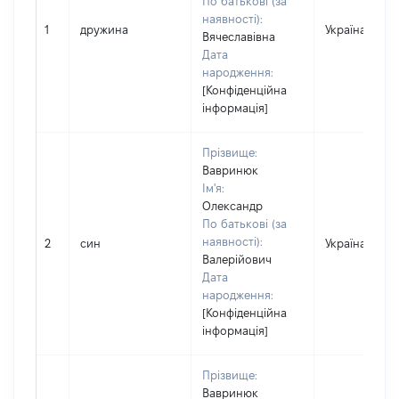
По батькові (за
наявності):
1
дружина
Україна
Вячеславівна
Дата
народження:
[Конфіденційна
інформація]
Прізвище:
Вавринюк
Ім'я:
Олександр
По батькові (за
наявності):
2
син
Україна
Валерійович
Дата
народження:
[Конфіденційна
інформація]
Прізвище:
Вавринюк