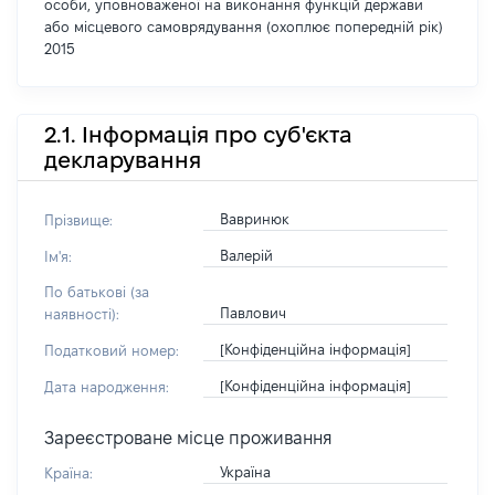
особи, уповноваженої на виконання функцій держави
або місцевого самоврядування (охоплює попередній рік)
2015
2.1. Інформація про суб'єкта
декларування
Вавринюк
Прізвище:
Валерій
Ім'я:
По батькові (за
Павлович
наявності):
[Конфіденційна інформація]
Податковий номер:
[Конфіденційна інформація]
Дата народження:
Зареєстроване місце проживання
Україна
Країна: