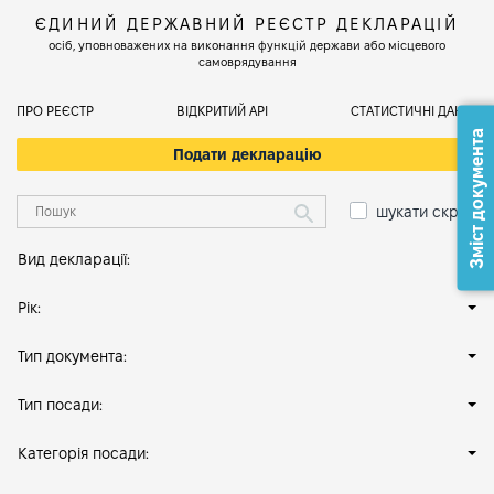
ЄДИНИЙ ДЕРЖАВНИЙ РЕЄСТР ДЕКЛАРАЦІЙ
осіб, уповноважених на виконання функцій держави або місцевого
самоврядування
ПРО РЕЄСТР
ВІДКРИТИЙ АРІ
СТАТИСТИЧНІ ДАНІ
Зміст документа
Подати декларацію
шукати скрізь
Вид декларації:
Рік:
Тип документа:
Тип посади:
Категорія посади: