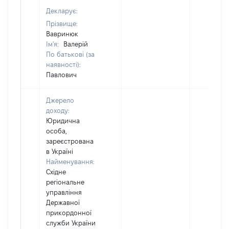
Декларує:
Прізвище:
Вавринюк
Ім'я:
Валерій
По батькові (за
наявності):
Павлович
Джерело
доходу:
Юридична
особа,
зареєстрована
в Україні
Найменування:
Східне
регіональне
управління
Державної
прикордонної
служби України