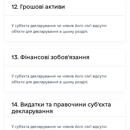
12. Грошові активи
У суб'єкта декларування чи членів його сім'ї відсутні
об'єкти для декларування в цьому розділі.
13. Фінансові зобов'язання
У суб'єкта декларування чи членів його сім'ї відсутні
об'єкти для декларування в цьому розділі.
14. Видатки та правочини суб'єкта
декларування
У суб'єкта декларування чи членів його сім'ї відсутні