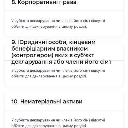
8. Корпоративні права
У суб'єкта декларування чи членів його сім'ї відсутні
об'єкти для декларування в цьому розділі.
9. Юридичні особи, кінцевим
бенефіціарним власником
(контролером) яких є суб’єкт
декларування або члени його сім’ї
У суб'єкта декларування чи членів його сім'ї відсутні
об'єкти для декларування в цьому розділі.
10. Нематеріальні активи
У суб'єкта декларування чи членів його сім'ї відсутні
об'єкти для декларування в цьому розділі.