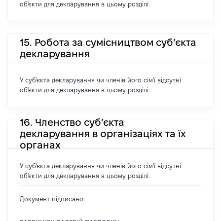
об'єкти для декларування в цьому розділі.
15. Робота за сумісництвом суб’єкта
декларування
У суб'єкта декларування чи членів його сім'ї відсутні
об'єкти для декларування в цьому розділі.
16. Членство суб’єкта
декларування в організаціях та їх
органах
У суб'єкта декларування чи членів його сім'ї відсутні
об'єкти для декларування в цьому розділі.
Документ підписано: