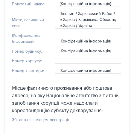
[Конфіденційна інформація]
Поштовий індекс:
Пісочин / Харківський Район/
м.Харків / Харківська Область/
Місто, селище чи
м.Харків / Україна
село:
[Конфіденційна
[Конфіденційна інформація]
Інформація]:
[Конфіденційна інформація]
Номер будинку:
Номер корпусу:
[Конфіденційна інформація]
Номер квартири:
Місце фактичного проживання або поштова
адреса, на яку Національне агентство з питань
запобігання корупції може надсилати
кореспонденцію суб'єкту декларування:
Збігається з місцем реєстрації