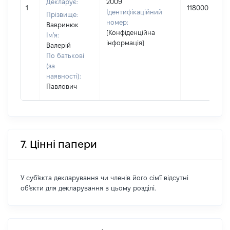
Декларує:
2009
1
118000
Ідентифікаційний
Прізвище:
номер:
Вавринюк
[Конфіденційна
Ім'я:
інформація]
Валерій
По батькові
(за
наявності):
Павлович
7. Цінні папери
У суб'єкта декларування чи членів його сім'ї відсутні
об'єкти для декларування в цьому розділі.