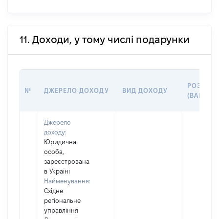
11. Доходи, у тому числі подарунки
РОЗМІР
№
ДЖЕРЕЛО ДОХОДУ
ВИД ДОХОДУ
(ВАРТІСТ
Джерело
доходу:
Юридична
особа,
зареєстрована
в Україні
Найменування:
Східне
регіональне
управління