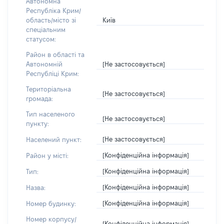
Автономна
Республіка Крим/
Київ
область/місто зі
спеціальним
статусом:
Район в області та
[Не застосовується]
Автономній
Республіці Крим:
Територіальна
[Не застосовується]
громада:
Тип населеного
[Не застосовується]
пункту:
[Не застосовується]
Населений пункт:
[Конфіденційна інформація]
Район у місті:
[Конфіденційна інформація]
Тип:
[Конфіденційна інформація]
Назва:
[Конфіденційна інформація]
Номер будинку:
Номер корпусу/
[Конфіденційна інформація]