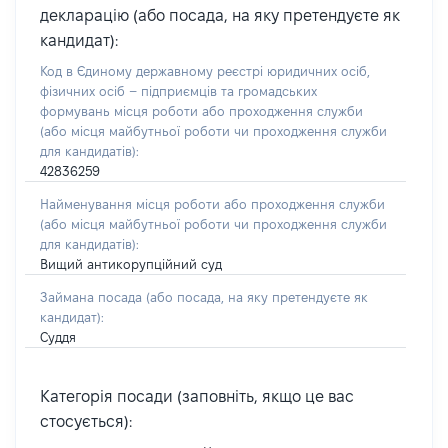
декларацію (або посада, на яку претендуєте як
кандидат):
Код в Єдиному державному реєстрі юридичних осіб,
фізичних осіб – підприємців та громадських
формувань місця роботи або проходження служби
(або місця майбутньої роботи чи проходження служби
для кандидатів):
42836259
Найменування місця роботи або проходження служби
(або місця майбутньої роботи чи проходження служби
для кандидатів):
Вищий антикорупційний суд
Займана посада
(або посада, на яку претендуєте як
кандидат)
:
Суддя
Категорія посади (заповніть, якщо це вас
стосується):