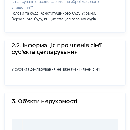
фінансуванню розповсюдження зброї масового
знищення"?
Голови та судді Конституційного Суду України,
Верховного Суду, вищих спеціалізованих судів
2.2. Інформація про членів сім'ї
суб'єкта декларування
У суб'єкта декларування не зазначені члени сім'ї
3. Об'єкти нерухомості
ВАР