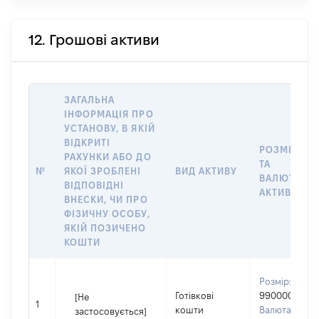
12. Грошові активи
ЗАГАЛЬНА
ІНФОРМАЦІЯ ПРО
УСТАНОВУ, В ЯКІЙ
ВІДКРИТІ
РОЗМІР
РАХУНКИ АБО ДО
ТА
№
ЯКОЇ ЗРОБЛЕНІ
ВИД АКТИВУ
ВАЛЮТА
ВІДПОВІДНІ
АКТИВУ
ВНЕСКИ, ЧИ ПРО
ФІЗИЧНУ ОСОБУ,
ЯКІЙ ПОЗИЧЕНО
КОШТИ
Розмір:
Готівкові
990000
[Не
1
кошти
Валюта:
застосовується]