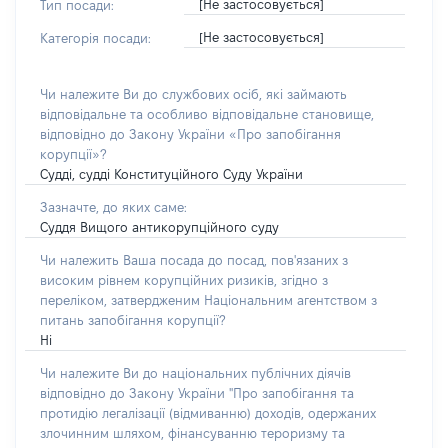
[Не застосовується]
Тип посади:
[Не застосовується]
Категорія посади:
Чи належите Ви до службових осіб, які займають
відповідальне та особливо відповідальне становище,
відповідно до Закону України «Про запобігання
корупції»?
Судді, судді Конституційного Суду України
Зазначте, до яких саме:
Суддя Вищого антикорупційного суду
Чи належить Ваша посада до посад, пов'язаних з
високим рівнем корупційних ризиків, згідно з
переліком, затвердженим Національним агентством з
питань запобігання корупції?
Ні
Чи належите Ви до національних публічних діячів
відповідно до Закону України "Про запобігання та
протидію легалізації (відмиванню) доходів, одержаних
злочинним шляхом, фінансуванню тероризму та