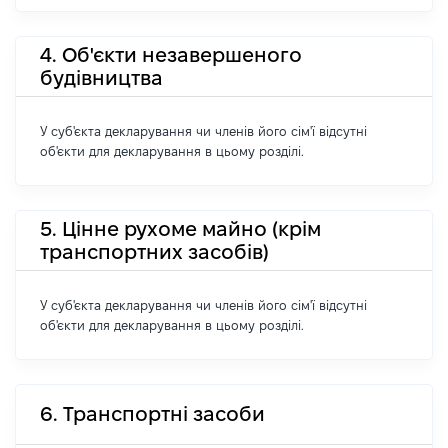
4. Об'єкти незавершеного
будівництва
У суб'єкта декларування чи членів його сім'ї відсутні
об'єкти для декларування в цьому розділі.
5. Цінне рухоме майно (крім
транспортних засобів)
У суб'єкта декларування чи членів його сім'ї відсутні
об'єкти для декларування в цьому розділі.
6. Транспортні засоби