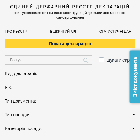
ЄДИНИЙ ДЕРЖАВНИЙ РЕЄСТР ДЕКЛАРАЦІЙ
осіб, уповноважених на виконання функцій держави або місцевого
самоврядування
ПРО РЕЄСТР
ВІДКРИТИЙ АРІ
СТАТИСТИЧНІ ДАНІ
Подати декларацію
Зміст документа
шукати скрізь
Вид декларації:
Рік:
Тип документа:
Тип посади:
Категорія посади: