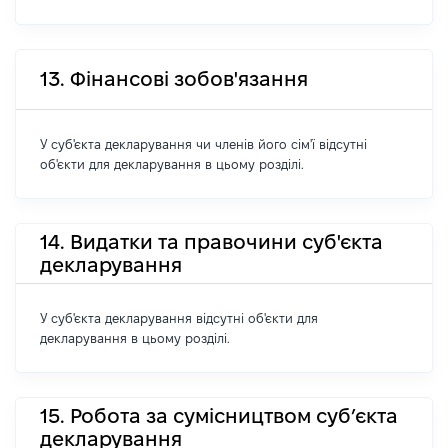
13. Фінансові зобов'язання
У суб'єкта декларування чи членів його сім'ї відсутні
об'єкти для декларування в цьому розділі.
14. Видатки та правочини суб'єкта
декларування
У суб'єкта декларування відсутні об'єкти для
декларування в цьому розділі.
15. Робота за сумісництвом суб’єкта
декларування