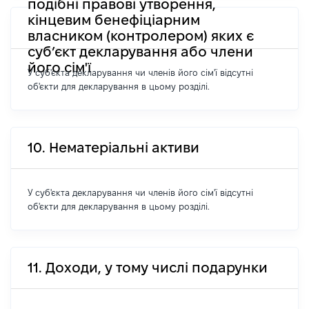
подібні правові утворення,
кінцевим бенефіціарним
власником (контролером) яких є
суб’єкт декларування або члени
його сім'ї
У суб'єкта декларування чи членів його сім'ї відсутні
об'єкти для декларування в цьому розділі.
10. Нематеріальні активи
У суб'єкта декларування чи членів його сім'ї відсутні
об'єкти для декларування в цьому розділі.
11. Доходи, у тому числі подарунки