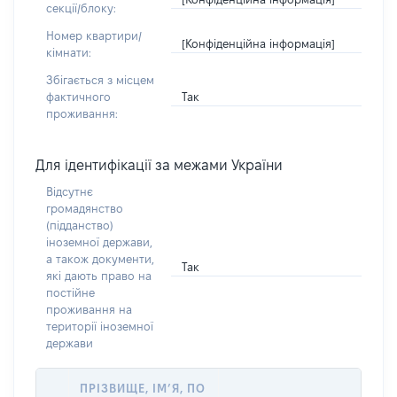
секції/блоку:
Номер квартири/
[Конфіденційна інформація]
кімнати:
Збігається з місцем
Так
фактичного
проживання:
Для ідентифікації за межами України
Відсутнє
громадянство
(підданство)
іноземної держави,
а також документи,
Так
які дають право на
постійне
проживання на
території іноземної
держави
ПРІЗВИЩЕ, ІМ’Я, ПО