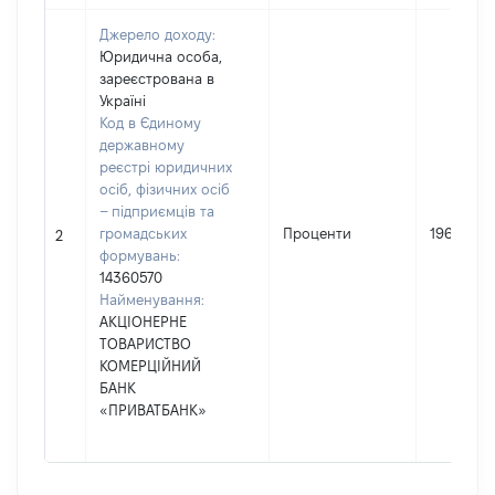
Джерело доходу:
Юридична особа,
зареєстрована в
Україні
Код в Єдиному
державному
реєстрі юридичних
осіб, фізичних осіб
– підприємців та
громадських
Проценти
196
2
формувань:
14360570
Найменування:
АКЦІОНЕРНЕ
ТОВАРИСТВО
КОМЕРЦІЙНИЙ
БАНК
«ПРИВАТБАНК»