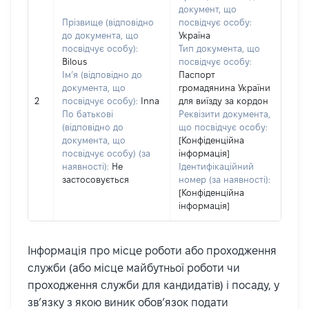
документ, що
Прізвище (відповідно
посвідчує особу:
до документа, що
Україна
посвідчує особу):
Тип документа, що
Bilous
посвідчує особу:
Ім’я (відповідно до
Паспорт
документа, що
громадянина України
2
посвідчує особу):
Inna
для виїзду за кордон
По батькові
Реквізити документа,
(відповідно до
що посвідчує особу:
документа, що
[Конфіденційна
посвідчує особу) (за
інформація]
наявності):
Не
Ідентифікаційний
застосовується
номер (за наявності):
[Конфіденційна
інформація]
Інформація про місце роботи або проходження
служби (або місце майбутньої роботи чи
проходження служби для кандидатів) і посаду, у
зв’язку з якою виник обов’язок подати