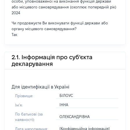
особи, уповноваженої на виконання функцій держави
або місцевого самоврядування (охоплює попередній рік)
2024
Чи продовжуєте Ви виконувати функції держави або
органу місцевого самоврядування?
Так
2.1. Інформація про суб'єкта
декларування
Для ідентифікації в Україні
БІЛОУС
Прізвище:
ІННА
Імʼя:
По батькові (за
ОЛЕКСАНДРІВНА
наявності):
[Конфіденційна інформація]
Дата народження: