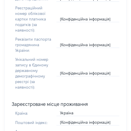
Реєстраційний
номер облікової
[Конфіденційна інформація]
картки платника
податків (за
наявності):
Реквізити паспорта
[Конфіденційна інформація]
громадянина
України:
Унікальний номер
запису в Єдиному
державному
[Конфіденційна інформація]
демографічному
реєстрі (за
наявності):
Зареєстроване місце проживання
Україна
Країна:
[Конфіденційна інформація]
Поштовий індекс: