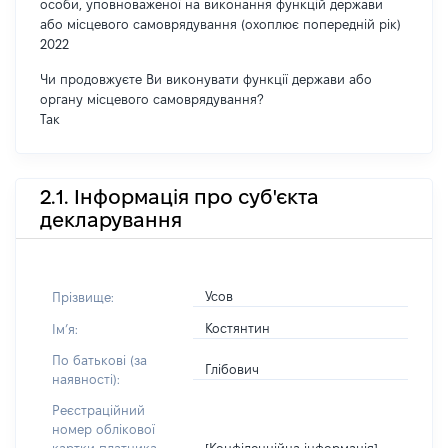
особи, уповноваженої на виконання функцій держави
або місцевого самоврядування (охоплює попередній рік)
2022
Чи продовжуєте Ви виконувати функції держави або
органу місцевого самоврядування?
Так
2.1. Інформація про суб'єкта
декларування
Усов
Прізвище:
Костянтин
Імʼя:
По батькові (за
Глібович
наявності):
Реєстраційний
номер облікової
[Конфіденційна інформація]