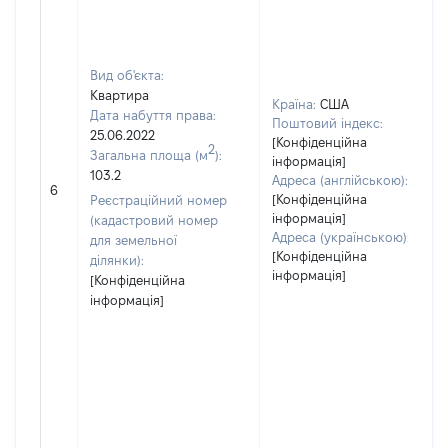
Вид об'єкта:
Квартира
Країна:
США
Дата набуття права:
Поштовий індекс:
25.06.2022
[Конфіденційна
2
Загальна площа (м
):
інформація]
103.2
Адреса (англійською):
6
[Конфіденційна
Реєстраційний номер
інформація]
(кадастровий номер
Адреса (українською):
для земельної
[Конфіденційна
ділянки):
інформація]
[Конфіденційна
інформація]