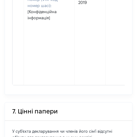
2019
номер шасі):
[Конфіденційна
інформація]
7. Цінні папери
У суб'єкта декларування чи членів його сім'ї відсутні