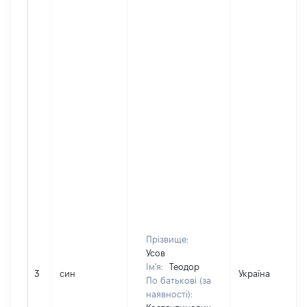
Прізвище:
Усов
Ім'я:
Теодор
3
син
Україна
По батькові (за
наявності):