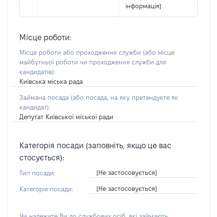
інформація]
Місце роботи:
Місце роботи або проходження служби
(або місце
майбутньої роботи чи проходження служби для
кандидатів)
:
Київська міська рада
Займана посада
(або посада, на яку претендуєте як
кандидат)
:
Депутат Київської міської ради
Категорія посади (заповніть, якщо це вас
стосується):
[Не застосовується]
Тип посади:
[Не застосовується]
Категорія посади:
Чи належите Ви до службових осіб, які займають