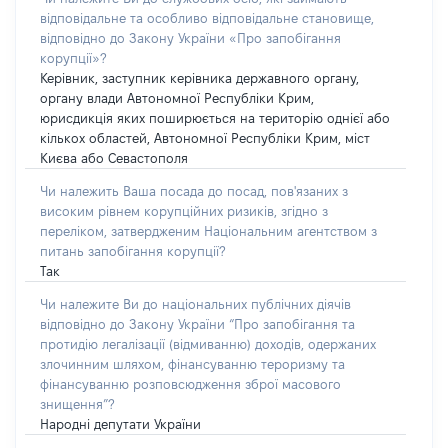
відповідальне та особливо відповідальне становище,
відповідно до Закону України «Про запобігання
корупції»?
Керівник, заступник керівника державного органу,
органу влади Автономної Республіки Крим,
юрисдикція яких поширюється на територію однієї або
кількох областей, Автономної Республіки Крим, міст
Києва або Севастополя
Чи належить Ваша посада до посад, пов'язаних з
високим рівнем корупційних ризиків, згідно з
переліком, затвердженим Національним агентством з
питань запобігання корупції?
Так
Чи належите Ви до національних публічних діячів
відповідно до Закону України “Про запобігання та
протидію легалізації (відмиванню) доходів, одержаних
злочинним шляхом, фінансуванню тероризму та
фінансуванню розповсюдження зброї масового
знищення”?
Народні депутати України