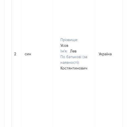
Прізвище:
Усов
Ім'я:
Лев
2
син
Україна
По батькові (за
наявності):
Костянтинович