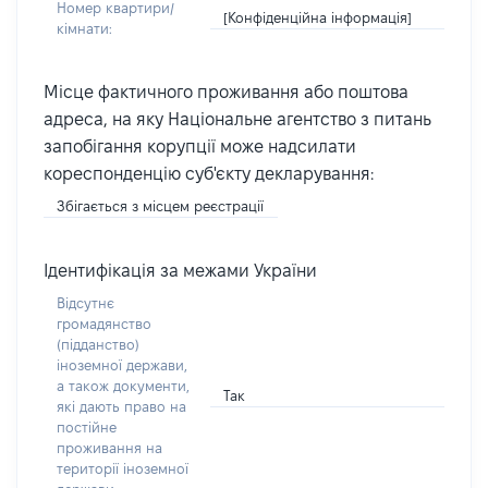
Номер квартири/
[Конфіденційна інформація]
кімнати:
Місце фактичного проживання або поштова
адреса, на яку Національне агентство з питань
запобігання корупції може надсилати
кореспонденцію суб'єкту декларування:
Збігається з місцем реєстрації
Ідентифікація за межами України
Відсутнє
громадянство
(підданство)
іноземної держави,
а також документи,
Так
які дають право на
постійне
проживання на
території іноземної