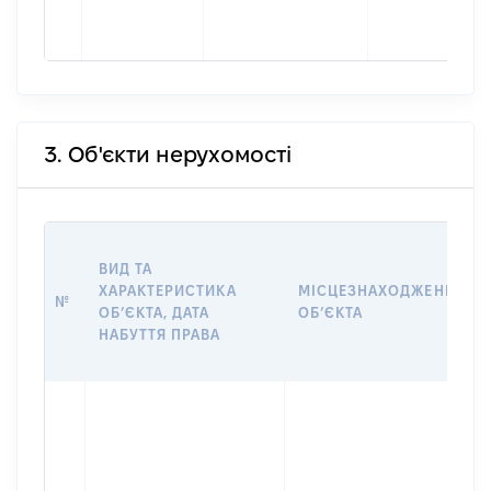
3. Об'єкти нерухомості
ВИД ТА
ХАРАКТЕРИСТИКА
МІСЦЕЗНАХОДЖЕННЯ
№
ОБʼЄКТА, ДАТА
ОБʼЄКТА
НАБУТТЯ ПРАВА