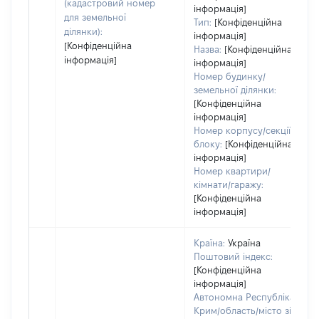
(кадастровий номер
інформація]
для земельної
Тип:
[Конфіденційна
ділянки):
інформація]
[Конфіденційна
Назва:
[Конфіденційна
інформація]
інформація]
Номер будинку/
земельної ділянки:
[Конфіденційна
інформація]
Номер корпусу/секції/
блоку:
[Конфіденційна
інформація]
Номер квартири/
кімнати/гаражу:
[Конфіденційна
інформація]
Країна:
Україна
Поштовий індекс:
[Конфіденційна
інформація]
Автономна Республіка
Крим/область/місто зі