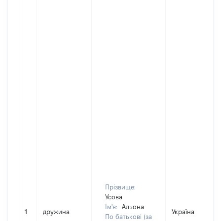
Прізвище:
Усова
Ім'я:
Альона
1
дружина
Україна
По батькові (за