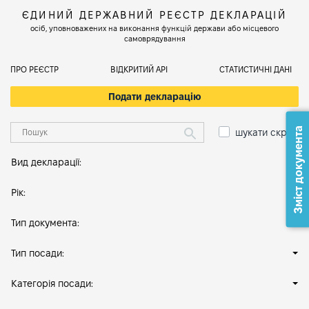
ЄДИНИЙ ДЕРЖАВНИЙ РЕЄСТР ДЕКЛАРАЦІЙ
осіб, уповноважених на виконання функцій держави або місцевого
самоврядування
ПРО РЕЄСТР
ВІДКРИТИЙ АРІ
СТАТИСТИЧНІ ДАНІ
Подати декларацію
Зміст документа
шукати скрізь
Вид декларації:
Рік:
Тип документа:
Тип посади:
Категорія посади: