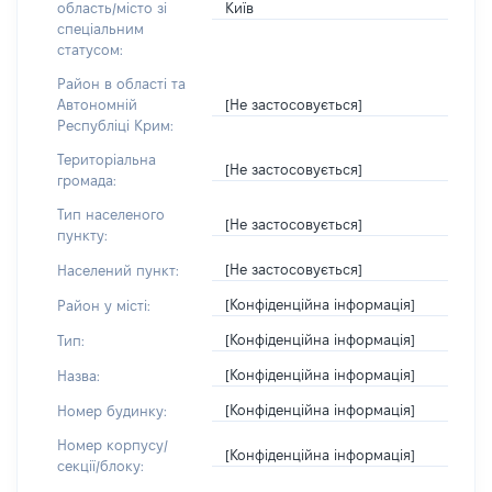
Київ
область/місто зі
спеціальним
статусом:
Район в області та
[Не застосовується]
Автономній
Республіці Крим:
Територіальна
[Не застосовується]
громада:
Тип населеного
[Не застосовується]
пункту:
[Не застосовується]
Населений пункт:
[Конфіденційна інформація]
Район у місті:
[Конфіденційна інформація]
Тип:
[Конфіденційна інформація]
Назва:
[Конфіденційна інформація]
Номер будинку:
Номер корпусу/
[Конфіденційна інформація]
секції/блоку: