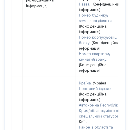
[Конфіденційна
Назва:
[Конфіденційна
інформація]
інформація]
Номер будинку/
земельної ділянки:
[Конфіденційна
інформація]
Номер корпусу/секції/
блоку:
[Конфіденційна
інформація]
Номер квартири/
кімнати/гаражу:
[Конфіденційна
інформація]
Країна:
Україна
Поштовий індекс:
[Конфіденційна
інформація]
Автономна Республіка
Крим/область/місто зі
спеціальним статусом:
Київ
Район в області та