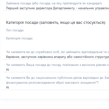
Займана посада
(або посада, на яку претендуєте як кандидат)
:
Перший заступник директора Департаменту - начальник управління
Категорія посади (заповніть, якщо це вас стосується):
Тип посади:
Категорія посади:
Чи належите ви до службових осіб, які займають відповідальне та 
Керівник, заступник керівника апарату або самостійного структу
Чи належить Ваша посада до посад, пов'язаних з високим рівнем к
Ні
Чи належите Ви до національних публічних діячів відповідно до З
фінансуванню розповсюдження зброї масового знищення”?
Ні