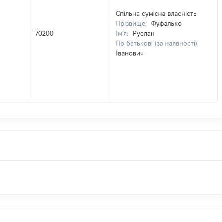
Спільна сумісна власність
Прізвище:
Фуфалько
70200
Ім'я:
Руслан
По батькові (за наявності):
Іванович