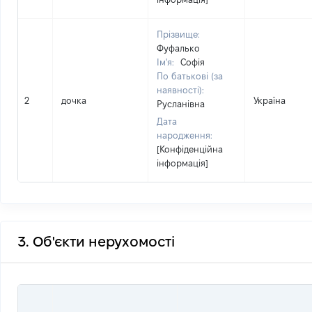
Прізвище:
Фуфалько
Ім'я:
Софія
По батькові (за
наявності):
2
дочка
Україна
Русланівна
Дата
народження:
[Конфіденційна
інформація]
3. Об'єкти нерухомості