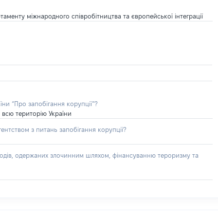
аменту міжнародного співробітництва та європейської інтеграції
їни “Про запобігання корупції”?
 всю територію України
ентством з питань запобігання корупції?
доходів, одержаних злочинним шляхом, фінансуванню тероризму та