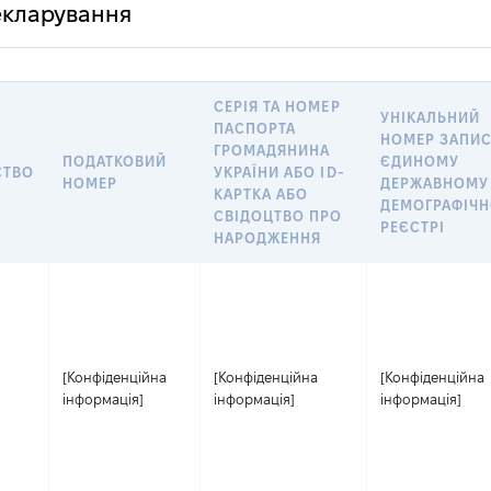
декларування
СЕРІЯ ТА НОМЕР
УНІКАЛЬНИЙ
ПАСПОРТА
НОМЕР ЗАПИС
ГРОМАДЯНИНА
ПОДАТКОВИЙ
ЄДИНОМУ
СТВО
УКРАЇНИ АБО ID-
НОМЕР
ДЕРЖАВНОМУ
КАРТКА АБО
ДЕМОГРАФІЧ
СВІДОЦТВО ПРО
РЕЄСТРІ
НАРОДЖЕННЯ
[Конфіденційна
[Конфіденційна
[Конфіденційна
інформація]
інформація]
інформація]