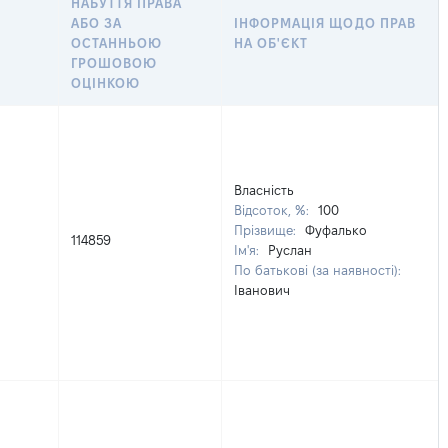
НАБУТТЯ ПРАВА
АБО ЗА
ІНФОРМАЦІЯ ЩОДО ПРАВ
ОСТАННЬОЮ
НА ОБ'ЄКТ
ГРОШОВОЮ
ОЦІНКОЮ
Власність
Відсоток, %:
100
Прізвище:
Фуфалько
114859
Ім'я:
Руслан
По батькові (за наявності):
Іванович