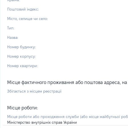
Поштовий індекс:
Місто, селище чи село:
Тип:
Назва:
Номер будинку:
Номер корпусу:
Номер квартири:
Місце фактичного проживання або поштова адреса, на я
Збігається з місцем реєстрації
Місце роботи:
Місце роботи або проходження служби
(або місце майбутньої ро
Міністерство внутрішніх справ України