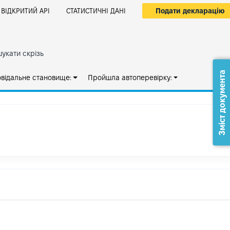
Подати декларацію
ВІДКРИТИЙ АРІ
СТАТИСТИЧНІ ДАНІ
укати скрізь
Зміст документа
овідальне становище:
Пройшла автоперевірку: