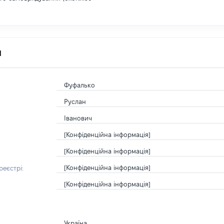
я
Фуфалько
Руслан
Іванович
[Конфіденційна інформація]
[Конфіденційна інформація]
[Конфіденційна інформація]
еєстрі:
[Конфіденційна інформація]
Україна