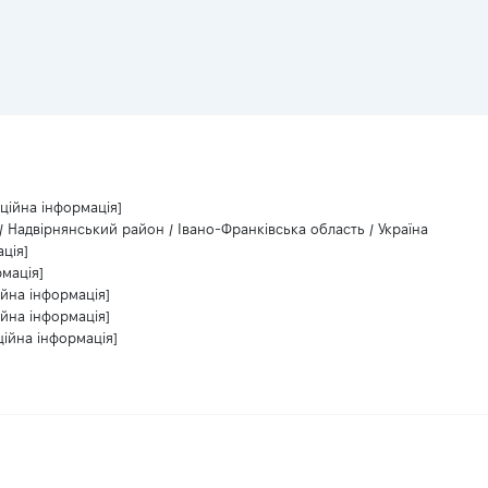
ційна інформація]
/ Надвірнянський район / Івано-Франківська область / Україна
ція]
рмація]
ійна інформація]
ійна інформація]
ційна інформація]