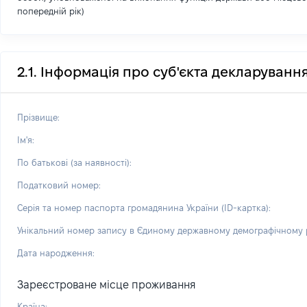
попередній рік)
2.1. Інформація про суб'єкта декларуванн
Прізвище:
Ім'я:
По батькові (за наявності):
Податковий номер:
Серія та номер паспорта громадянина України (ID-картка):
Унікальний номер запису в Єдиному державному демографічному р
Дата народження:
Зареєстроване місце проживання
Країна: