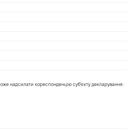
може надсилати кореспонденцію суб'єкту декларування: