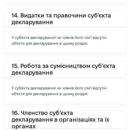
14. Видатки та правочини суб'єкта
декларування
У суб'єкта декларування чи членів його сім'ї відсутні
об'єкти для декларування в цьому розділі.
15. Робота за сумісництвом суб’єкта
декларування
У суб'єкта декларування чи членів його сім'ї відсутні
об'єкти для декларування в цьому розділі.
16. Членство суб’єкта
декларування в організаціях та їх
органах