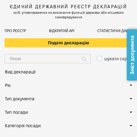
ЄДИНИЙ ДЕРЖАВНИЙ РЕЄСТР ДЕКЛАРАЦІЙ
осіб, уповноважених на виконання функцій держави або місцевого
самоврядування
ПРО РЕЄСТР
ВІДКРИТИЙ АРІ
СТАТИСТИЧНІ ДАНІ
Зміст документа
Подати декларацію
шукати скрізь
Вид декларації:
Рік:
Тип документа:
Тип посади:
Категорія посади: