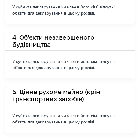
У суб'єкта декларування чи членів його сім'ї відсутні
об'єкти для декларування в цьому розділі.
4. Об'єкти незавершеного
будівництва
У суб'єкта декларування чи членів його сім'ї відсутні
об'єкти для декларування в цьому розділі.
5. Цінне рухоме майно (крім
транспортних засобів)
У суб'єкта декларування чи членів його сім'ї відсутні
об'єкти для декларування в цьому розділі.