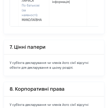
ЛАРИСА
інформація]
По батькові
(за
наявності):
МИКОЛАЇВНА
7. Цінні папери
У суб'єкта декларування чи членів його сім'ї відсутні
об'єкти для декларування в цьому розділі.
8. Корпоративні права
У суб'єкта декларування чи членів його сім'ї відсутні