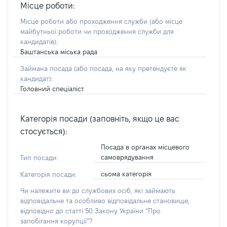
Місце роботи:
Місце роботи або проходження служби
(або місце
майбутньої роботи чи проходження служби для
кандидатів)
:
Баштанська міська рада
Займана посада
(або посада, на яку претендуєте як
кандидат)
:
Головний спеціаліст
Категорія посади (заповніть, якщо це вас
стосується):
Посада в органах місцевого
самоврядування
Тип посади:
сьома категорія
Категорія посади:
Чи належите ви до службових осіб, які займають
відповідальне та особливо відповідальне становище,
відповідно до статті 50 Закону України “Про
запобігання корупції”?