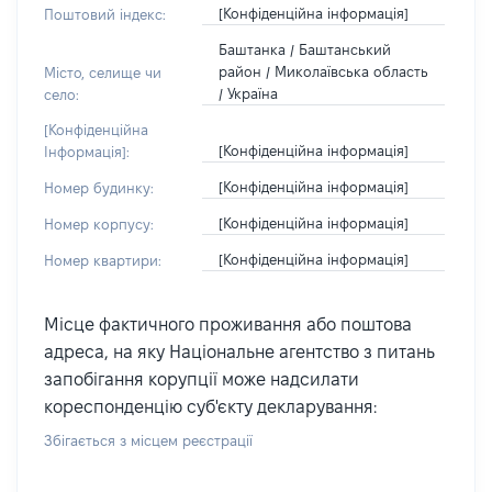
[Конфіденційна інформація]
Поштовий індекс:
Баштанка / Баштанський
район / Миколаївська область
Місто, селище чи
/ Україна
село:
[Конфіденційна
[Конфіденційна інформація]
Інформація]:
[Конфіденційна інформація]
Номер будинку:
[Конфіденційна інформація]
Номер корпусу:
[Конфіденційна інформація]
Номер квартири:
Місце фактичного проживання або поштова
адреса, на яку Національне агентство з питань
запобігання корупції може надсилати
кореспонденцію суб'єкту декларування:
Збігається з місцем реєстрації