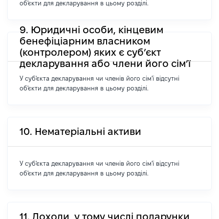
об'єкти для декларування в цьому розділі.
9. Юридичні особи, кінцевим
бенефіціарним власником
(контролером) яких є суб’єкт
декларування або члени його сім’ї
У суб'єкта декларування чи членів його сім'ї відсутні
об'єкти для декларування в цьому розділі.
10. Нематеріальні активи
У суб'єкта декларування чи членів його сім'ї відсутні
об'єкти для декларування в цьому розділі.
11. Доходи, у тому числі подарунки