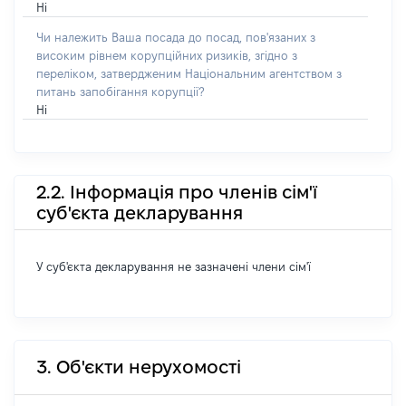
Ні
Чи належить Ваша посада до посад, пов'язаних з
високим рівнем корупційних ризиків, згідно з
переліком, затвердженим Національним агентством з
питань запобігання корупції?
Ні
2.2. Інформація про членів сім'ї
суб'єкта декларування
У суб'єкта декларування не зазначені члени сім'ї
3. Об'єкти нерухомості