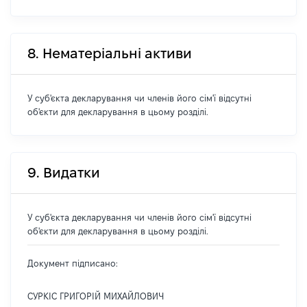
8. Нематеріальні активи
У суб'єкта декларування чи членів його сім'ї відсутні
об'єкти для декларування в цьому розділі.
9. Видатки
У суб'єкта декларування чи членів його сім'ї відсутні
об'єкти для декларування в цьому розділі.
Документ підписано:
СУРКІС ГРИГОРІЙ МИХАЙЛОВИЧ