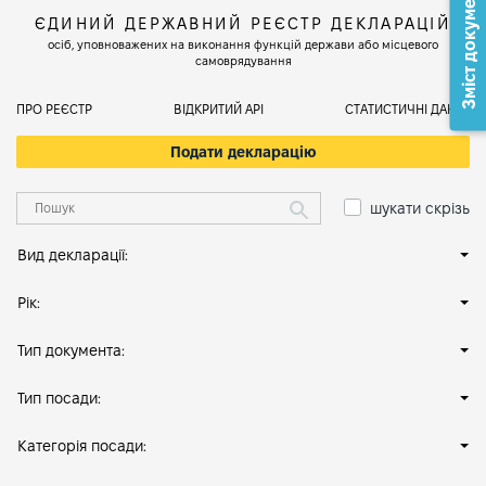
Зміст документа
ЄДИНИЙ ДЕРЖАВНИЙ РЕЄСТР ДЕКЛАРАЦІЙ
осіб, уповноважених на виконання функцій держави або місцевого
самоврядування
ПРО РЕЄСТР
ВІДКРИТИЙ АРІ
СТАТИСТИЧНІ ДАНІ
Подати декларацію
шукати скрізь
Вид декларації:
Рік:
Тип документа:
Тип посади:
Категорія посади: