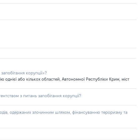
 запобігання корупції»?
 однієї або кількох областей, Автономної Республіки Крим, міст
ентством з питань запобігання корупції?
доходів, одержаних злочинним шляхом, фінансуванню тероризму та