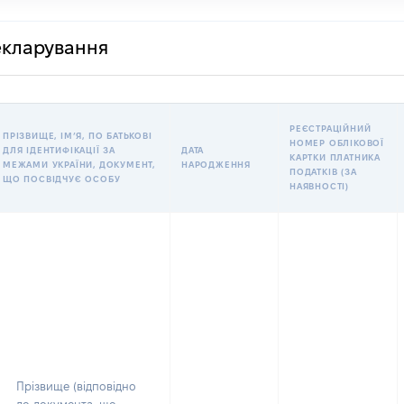
декларування
РЕЄСТРАЦІЙНИЙ
ПРІЗВИЩЕ, ІМʼЯ, ПО БАТЬКОВІ
НОМЕР ОБЛІКОВОЇ
ДЛЯ ІДЕНТИФІКАЦІЇ ЗА
ДАТА
КАРТКИ ПЛАТНИКА
МЕЖАМИ УКРАЇНИ, ДОКУМЕНТ,
НАРОДЖЕННЯ
ПОДАТКІВ (ЗА
ЩО ПОСВІДЧУЄ ОСОБУ
НАЯВНОСТІ)
Прізвище (відповідно