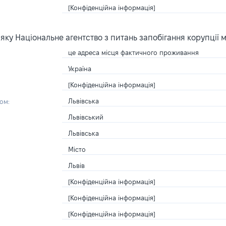
[Конфіденційна інформація]
ку Національне агентство з питань запобігання корупції 
це адреса місця фактичного проживання
Україна
[Конфіденційна інформація]
Львівська
ом:
Львівський
Львівська
Місто
Львів
[Конфіденційна інформація]
[Конфіденційна інформація]
[Конфіденційна інформація]