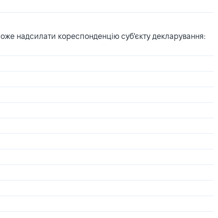
може надсилати кореспонденцію суб'єкту декларування: