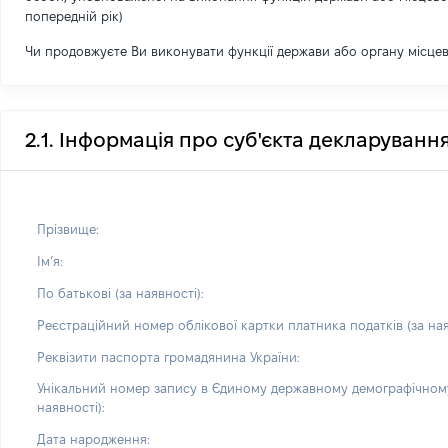
попередній рік)
Чи продовжуєте Ви виконувати функції держави або органу місце
2.1. Інформація про суб'єкта декларуванн
Прізвище:
Імʼя:
По батькові (за наявності):
Реєстраційний номер облікової картки платника податків (за ная
Реквізити паспорта громадянина України:
Унікальний номер запису в Єдиному державному демографічному
наявності):
Дата народження: