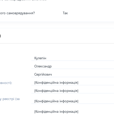
вого самоврядування?
Так
я
Кулепін
Олександр
Сергійович
[Конфіденційна інформація]
вності):
[Конфіденційна інформація]
 реєстрі (за
[Конфіденційна інформація]
[Конфіденційна інформація]