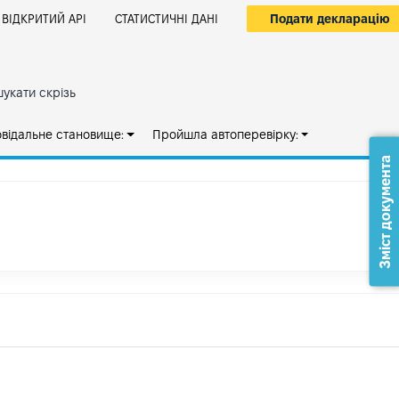
Подати декларацію
ВІДКРИТИЙ АРІ
СТАТИСТИЧНІ ДАНІ
укати скрізь
овідальне становище:
Пройшла автоперевірку:
Зміст документа