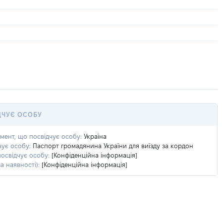
ДЧУЄ ОСОБУ
умент, що посвідчує особу:
Україна
чує особу:
Паспорт громадянина України для виїзду за кордон
посвідчує особу:
[Конфіденційна інформація]
а наявності):
[Конфіденційна інформація]