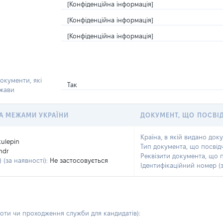
[Конфіденційна інформація]
[Конфіденційна інформація]
[Конфіденційна інформація]
окументи, які
Так
ржави
 ЗА МЕЖАМИ УКРАЇНИ
ДОКУМЕНТ, ЩО ПОСВІ
Країна, в якій видано док
kulepin
Тип документа, що посвід
ndr
Реквізити документа, що 
 (за наявності):
Не застосовується
Ідентифікаційний номер (з
боти чи проходження служби для кандидатів)
: