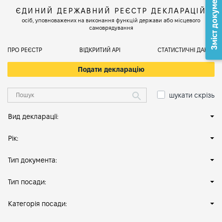
Зміст документа
ЄДИНИЙ ДЕРЖАВНИЙ РЕЄСТР ДЕКЛАРАЦІЙ
осіб, уповноважених на виконання функцій держави або місцевого
самоврядування
ПРО РЕЄСТР
ВІДКРИТИЙ АРІ
СТАТИСТИЧНІ ДАНІ
Подати декларацію
шукати скрізь
Вид декларації:
Рік:
Тип документа:
Тип посади:
Категорія посади: