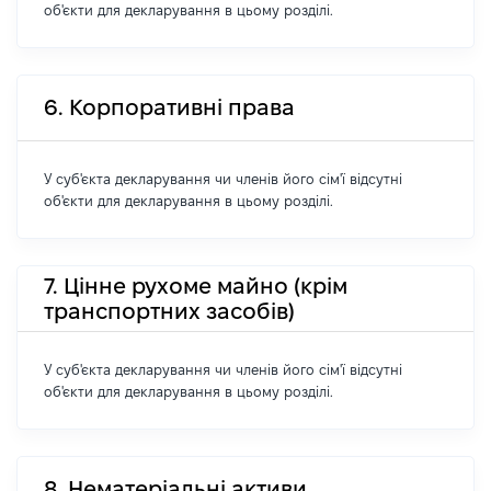
об'єкти для декларування в цьому розділі.
6. Корпоративні права
У суб'єкта декларування чи членів його сім'ї відсутні
об'єкти для декларування в цьому розділі.
7. Цінне рухоме майно (крім
транспортних засобів)
У суб'єкта декларування чи членів його сім'ї відсутні
об'єкти для декларування в цьому розділі.
8. Нематеріальні активи