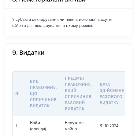
У суб'єкта декларування чи членів його сім'ї відсутні
об'єкти для декларування в цьому розділі.
9. Видатки
ПРЕДМЕТ
ВИД
ПРАВОЧИНУ,
ДАТА
ПРАВОЧИНУ,
ЯКИЙ
ЗДІЙСНЕННЯ
№
ЩО
СПРИЧИНИВ
РАЗОВОГО
СПРИЧИНИВ
РАЗОВИЙ
ВИДАТКУ
ВИДАТОК
ВИДАТОК
Найм
Нерухоме
1
31.10.2024
(оренда)
майно