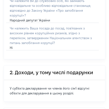
Чи належите Ви до службових осіб, які займають
відповідальне та особливо відповідальне становище,
відповідно до Закону України «Про запобігання
корупції»?
Народний депутат України
Чи належить Ваша посада до посад, пов'язаних з
високим рівнем корупційних ризиків, згідно з
переліком, затвердженим Національним агентством з
питань запобігання корупції?
Ні
2. Доходи, у тому числі подарунки
У суб'єкта декларування чи членів його сім'ї відсутні
об'єкти для декларування в цьому розділі.