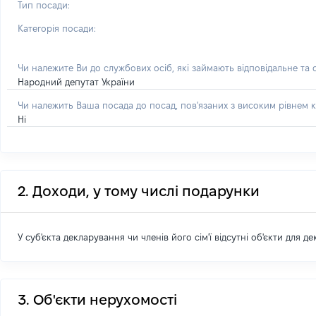
Тип посади:
Категорія посади:
Чи належите Ви до службових осіб, які займають відповідальне та
Народний депутат України
Чи належить Ваша посада до посад, пов'язаних з високим рівнем к
Ні
2. Доходи, у тому числі подарунки
У суб'єкта декларування чи членів його сім'ї відсутні об'єкти для д
3. Об'єкти нерухомості