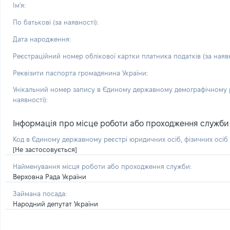
Ім'я:
По батькові (за наявності):
Дата народження:
Реєстраційний номер облікової картки платника податків (за наявн
Реквізити паспорта громадянина України:
Унікальний номер запису в Єдиному державному демографічному р
наявності):
Інформація про місце роботи або проходження служби і 
Код в Єдиному державному реєстрі юридичних осіб, фізичних осі
[Не застосовується]
Найменування місця роботи або проходження служби:
Верховна Рада України
Займана посада:
Народний депутат України