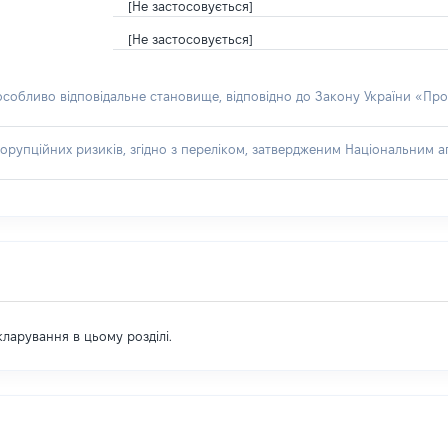
[Не застосовується]
[Не застосовується]
 особливо відповідальне становище, відповідно до Закону України «Про
орупційних ризиків, згідно з переліком, затвердженим Національним аг
екларування в цьому розділі.