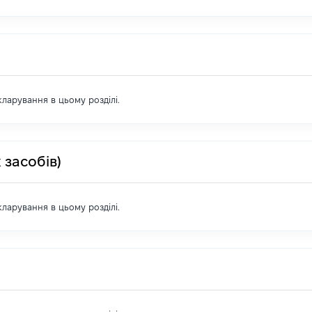
екларування в цьому розділі.
 засобів)
екларування в цьому розділі.