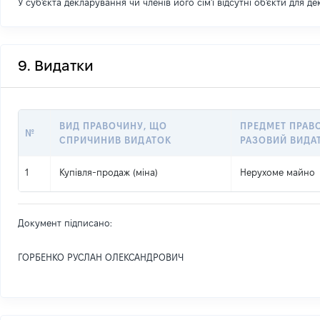
У суб'єкта декларування чи членів його сім'ї відсутні об'єкти для д
9. Видатки
ВИД ПРАВОЧИНУ, ЩО
ПРЕДМЕТ ПРАВ
№
СПРИЧИНИВ ВИДАТОК
РАЗОВИЙ ВИДА
1
Купівля-продаж (міна)
Нерухоме майно
Документ підписано:
ГОРБЕНКО РУСЛАН ОЛЕКСАНДРОВИЧ