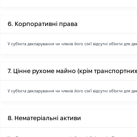
6. Корпоративні права
У суб'єкта декларування чи членів його сім'ї відсутні об'єкти для д
7. Цінне рухоме майно (крім транспортних
У суб'єкта декларування чи членів його сім'ї відсутні об'єкти для д
8. Нематеріальні активи