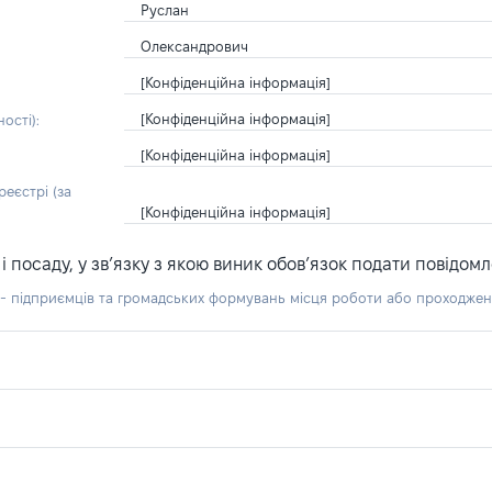
Руслан
Олександрович
[Конфіденційна інформація]
[Конфіденційна інформація]
ості):
[Конфіденційна інформація]
еєстрі (за
[Конфіденційна інформація]
посаду, у зв’язку з якою виник обов’язок подати повідомл
б - підприємців та громадських формувань місця роботи або проходже