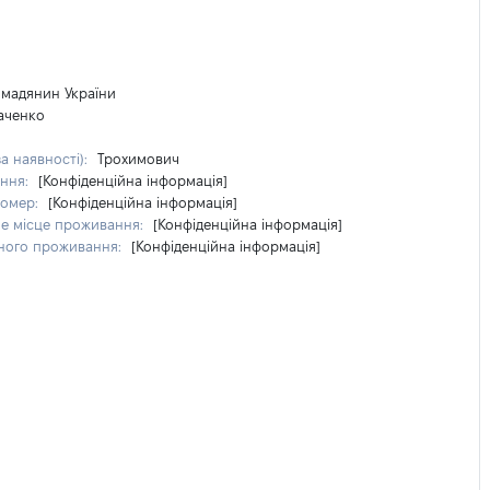
омадянин України
аченко
за наявності):
Трохимович
ення:
[Конфіденційна інформація]
номер:
[Конфіденційна інформація]
е місце проживання:
[Конфіденційна інформація]
ного проживання:
[Конфіденційна інформація]