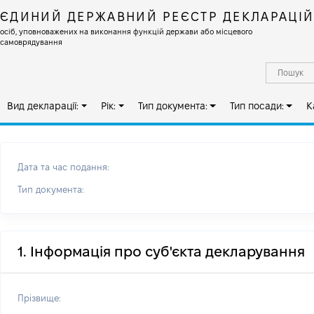
ЄДИНИЙ ДЕРЖАВНИЙ РЕЄСТР ДЕКЛАРАЦІ
осіб, уповноважених на виконання функцій держави або місцевого
самоврядування
Вид декларації:
Рік:
Тип документа:
Тип посади:
К
Дата та час подання:
Тип документа:
1. Інформація про суб'єкта декларування
Прізвище: