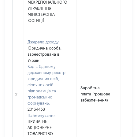
МІЖРЕГІОНАЛЬНОГО
УПРАВЛІННЯ
МІНІСТЕРСТВА
ЮСТИЦІЇ
Джерело доходу:
Юридична особа,
зареєстрована в
Україні
Код в Єдиному
державному реєстрі
юридичних осіб,
фізичних осіб –
Заробітна
підприємців та
плата (грошове
11576
2
громадських
забезпечення)
формувань:
20134458
Найменування:
ПРИВАТНЕ
АКЦІОНЕРНЕ
ТОВАРИСТВО