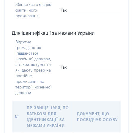
Збігається з місцем
Так
фактичного
проживання:
Для ідентифікації за межами України
Відсутнє
громадянство
(підданство)
іноземної держави,
а також документи,
Так
які дають право на
постійне
проживання на
території іноземної
держави
ПРІЗВИЩЕ, ІМ’Я, ПО
БАТЬКОВІ ДЛЯ
ДОКУМЕНТ, ЩО
№
ІДЕНТИФІКАЦІЇ ЗА
ПОСВІДЧУЄ ОСОБУ
МЕЖАМИ УКРАЇНИ