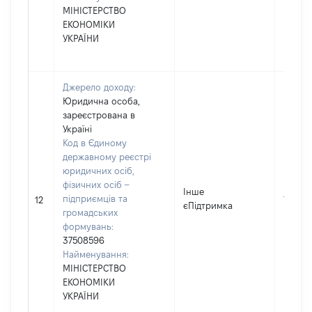
МІНІСТЕРСТВО
ЕКОНОМІКИ
УКРАЇНИ
Джерело доходу:
Юридична особа,
зареєстрована в
Україні
Код в Єдиному
державному реєстрі
юридичних осіб,
фізичних осіб –
Інше
підприємців та
1000
12
єПідтримка
громадських
формувань:
37508596
Найменування:
МІНІСТЕРСТВО
ЕКОНОМІКИ
УКРАЇНИ