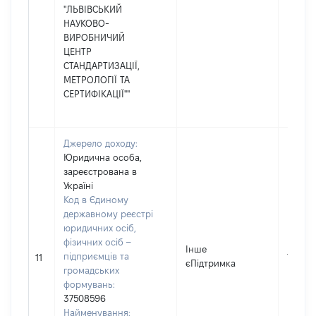
"ЛЬВІВСЬКИЙ
НАУКОВО-
ВИРОБНИЧИЙ
ЦЕНТР
СТАНДАРТИЗАЦІЇ,
МЕТРОЛОГІЇ ТА
СЕРТИФІКАЦІЇ""
Джерело доходу:
Юридична особа,
зареєстрована в
Україні
Код в Єдиному
державному реєстрі
юридичних осіб,
фізичних осіб –
Інше
підприємців та
1000
11
єПідтримка
громадських
формувань:
37508596
Найменування: