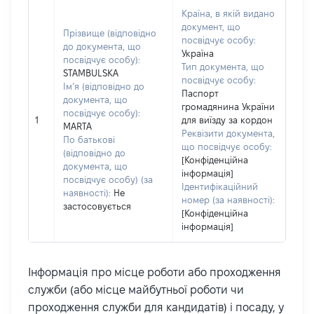
Країна, в якій видано
документ, що
Прізвище (відповідно
посвідчує особу:
до документа, що
Україна
посвідчує особу):
Тип документа, що
STAMBULSKA
посвідчує особу:
Ім’я (відповідно до
Паспорт
документа, що
громадянина України
посвідчує особу):
1
для виїзду за кордон
MARTA
Реквізити документа,
По батькові
що посвідчує особу:
(відповідно до
[Конфіденційна
документа, що
інформація]
посвідчує особу) (за
Ідентифікаційний
наявності):
Не
номер (за наявності):
застосовується
[Конфіденційна
інформація]
Інформація про місце роботи або проходження
служби (або місце майбутньої роботи чи
проходження служби для кандидатів) і посаду, у