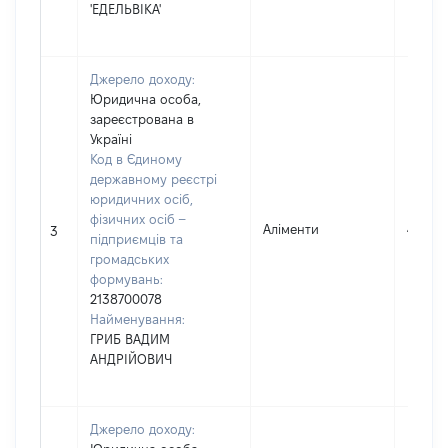
'ЕДЕЛЬВІКА'
Джерело доходу:
Юридична особа,
зареєстрована в
Україні
Код в Єдиному
державному реєстрі
юридичних осіб,
фізичних осіб –
Аліменти
40830
3
підприємців та
громадських
формувань:
2138700078
Найменування:
ГРИБ ВАДИМ
АНДРІЙОВИЧ
Джерело доходу: