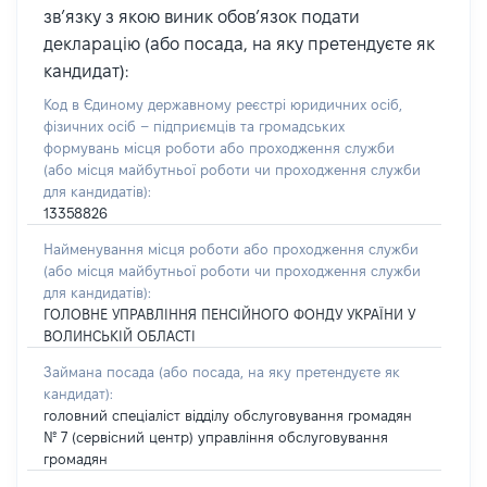
зв’язку з якою виник обов’язок подати
декларацію (або посада, на яку претендуєте як
кандидат):
Код в Єдиному державному реєстрі юридичних осіб,
фізичних осіб – підприємців та громадських
формувань місця роботи або проходження служби
(або місця майбутньої роботи чи проходження служби
для кандидатів):
13358826
Найменування місця роботи або проходження служби
(або місця майбутньої роботи чи проходження служби
для кандидатів):
ГОЛОВНЕ УПРАВЛІННЯ ПЕНСІЙНОГО ФОНДУ УКРАЇНИ У
ВОЛИНСЬКІЙ ОБЛАСТІ
Займана посада
(або посада, на яку претендуєте як
кандидат)
:
головний спеціаліст відділу обслуговування громадян
№ 7 (сервісний центр) управління обслуговування
громадян