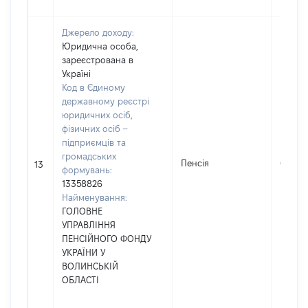
Джерело доходу:
Юридична особа,
зареєстрована в
Україні
Код в Єдиному
державному реєстрі
юридичних осіб,
фізичних осіб –
підприємців та
громадських
Пенсія
68318
13
формувань:
13358826
Найменування:
ГОЛОВНЕ
УПРАВЛІННЯ
ПЕНСІЙНОГО ФОНДУ
УКРАЇНИ У
ВОЛИНСЬКІЙ
ОБЛАСТІ