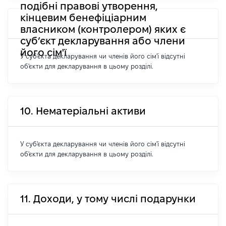
подібні правові утворення,
кінцевим бенефіціарним
власником (контролером) яких є
суб’єкт декларування або члени
його сім'ї
У суб'єкта декларування чи членів його сім'ї відсутні
об'єкти для декларування в цьому розділі.
10. Нематеріальні активи
У суб'єкта декларування чи членів його сім'ї відсутні
об'єкти для декларування в цьому розділі.
11. Доходи, у тому числі подарунки