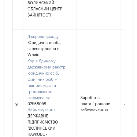
ВОЛИНСЬКИЙ
ОБЛАСНИЙ ЦЕНТР
ЗАЙНЯТОСТІ
Джерело доходу:
Юридична особа,
зареєстрована в
Україні
Код в Єдиному
державному реєстрі
юридичних осіб,
фізичних осіб –
підприємців та
громадських
формувань:
Заробітна
02568058
плата (грошове
40417
9
Найменування:
забезпечення)
ДЕРЖАВНЕ
ПІДПРИЄМСТВО
"ВОЛИНСЬКИЙ
НАУКОВО-