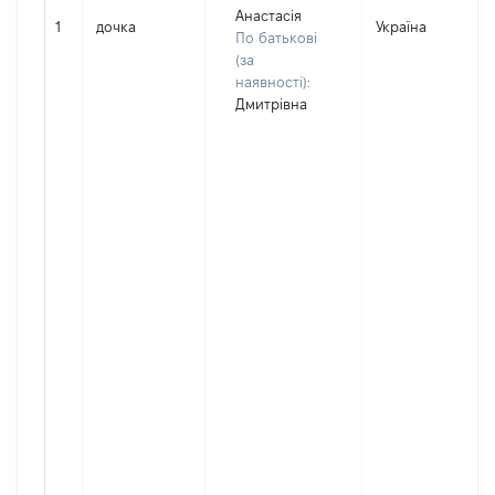
Анастасія
1
дочка
Україна
По батькові
(за
наявності):
Дмитрівна