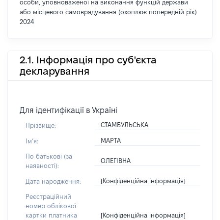
особи, уповноваженої на виконання функцій держави
або місцевого самоврядування (охоплює попередній рік)
2024
2.1. Інформація про суб'єкта
декларування
Для ідентифікації в Україні
СТАМБУЛЬСЬКА
Прізвище:
МАРТА
Імʼя:
По батькові (за
ОЛЕГІВНА
наявності):
[Конфіденційна інформація]
Дата народження:
Реєстраційний
номер облікової
[Конфіденційна інформація]
картки платника