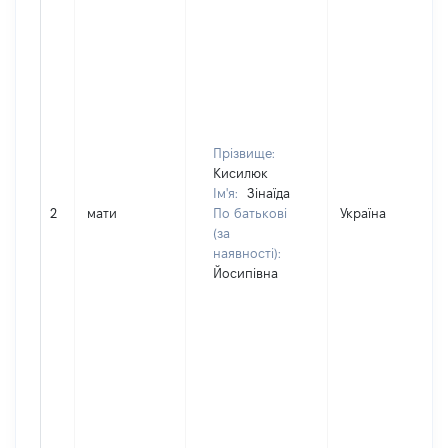
Прізвище:
Кисилюк
Ім'я:
Зінаїда
2
мати
По батькові
Україна
(за
наявності):
Йосипівна