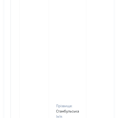
Прізвище:
Стамбульська
Ім'я: