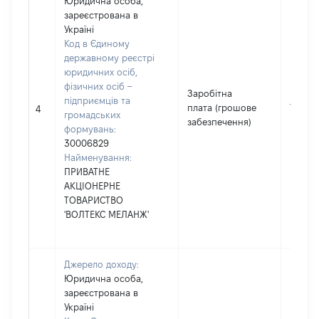
Юридична особа,
зареєстрована в
Україні
Код в Єдиному
державному реєстрі
юридичних осіб,
фізичних осіб –
Заробітна
підприємців та
плата (грошове
7906
4
громадських
забезпечення)
формувань:
30006829
Найменування:
ПРИВАТНЕ
АКЦІОНЕРНЕ
ТОВАРИСТВО
'ВОЛТЕКС МЕЛАНЖ'
Джерело доходу:
Юридична особа,
зареєстрована в
Україні