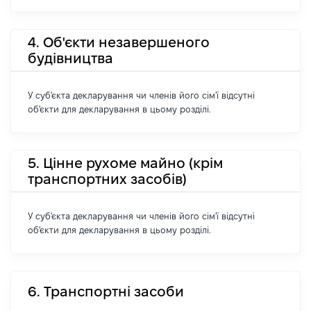
4. Об'єкти незавершеного
будівництва
У суб'єкта декларування чи членів його сім'ї відсутні
об'єкти для декларування в цьому розділі.
5. Цінне рухоме майно (крім
транспортних засобів)
У суб'єкта декларування чи членів його сім'ї відсутні
об'єкти для декларування в цьому розділі.
6. Транспортні засоби