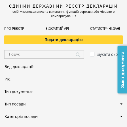
ЄДИНИЙ ДЕРЖАВНИЙ РЕЄСТР ДЕКЛАРАЦІЙ
осіб, уповноважених на виконання функцій держави або місцевого
самоврядування
ПРО РЕЄСТР
ВІДКРИТИЙ АРІ
СТАТИСТИЧНІ ДАНІ
Подати декларацію
Зміст документа
шукати скрізь
Вид декларації:
Рік:
Тип документа:
Тип посади:
Категорія посади: