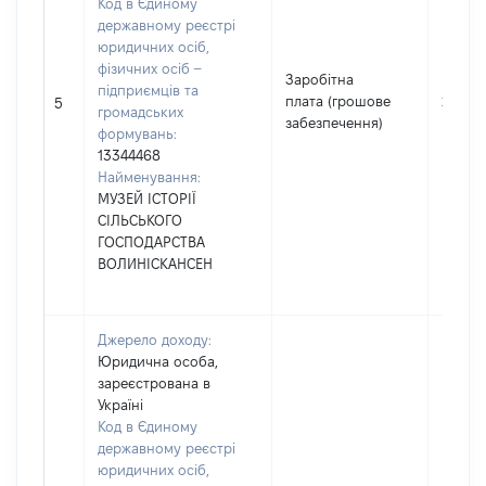
Код в Єдиному
державному реєстрі
юридичних осіб,
фізичних осіб –
Заробітна
підприємців та
плата (грошове
29012
5
громадських
забезпечення)
формувань:
13344468
Найменування:
МУЗЕЙ ІСТОРІЇ
СІЛЬСЬКОГО
ГОСПОДАРСТВА
ВОЛИНІСКАНСЕН
Джерело доходу:
Юридична особа,
зареєстрована в
Україні
Код в Єдиному
державному реєстрі
юридичних осіб,