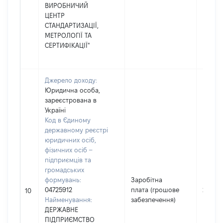
ВИРОБНИЧИЙ
ЦЕНТР
СТАНДАРТИЗАЦІЇ,
МЕТРОЛОГІЇ ТА
СЕРТИФІКАЦІЇ"
Джерело доходу:
Юридична особа,
зареєстрована в
Україні
Код в Єдиному
державному реєстрі
юридичних осіб,
фізичних осіб –
підприємців та
громадських
формувань:
Заробітна
04725912
плата (грошове
21898
10
Найменування:
забезпечення)
ДЕРЖАВНЕ
ПІДПРИЄМСТВО