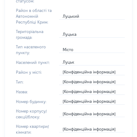
статусом:
Район в області та
Луцький
Автономній
Республіці Крим:
Територіальна
Луцька
громада:
Тип населеного
Місто
пункту:
Луцьк
Населений пункт:
[Конфіденційна інформація]
Район у місті:
[Конфіденційна інформація]
Тип:
[Конфіденційна інформація]
Назва:
[Конфіденційна інформація]
Номер будинку:
Номер корпусу/
[Конфіденційна інформація]
секції/блоку:
Номер квартири/
[Конфіденційна інформація]
кімнати: