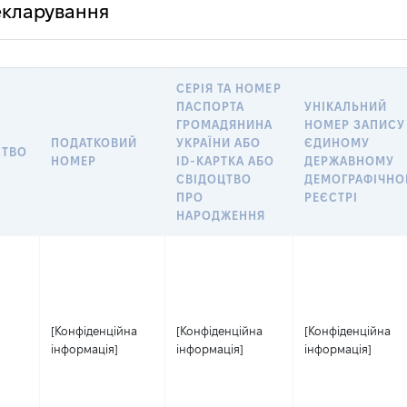
декларування
СЕРІЯ ТА НОМЕР
ПАСПОРТА
УНІКАЛЬНИЙ
ГРОМАДЯНИНА
НОМЕР ЗАПИСУ
ПОДАТКОВИЙ
УКРАЇНИ АБО
ЄДИНОМУ
СТВО
НОМЕР
ID-КАРТКА АБО
ДЕРЖАВНОМУ
СВІДОЦТВО
ДЕМОГРАФІЧН
ПРО
РЕЄСТРІ
НАРОДЖЕННЯ
[Конфіденційна
[Конфіденційна
[Конфіденційна
інформація]
інформація]
інформація]