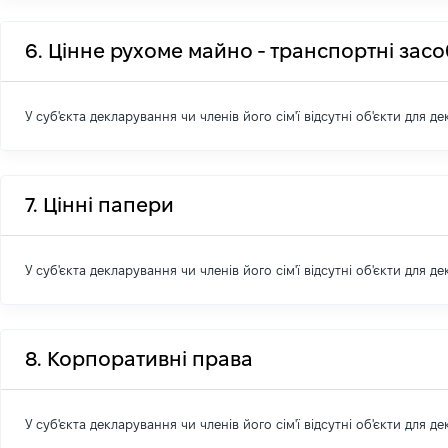
6. Цінне рухоме майно - транспортні зас
У суб'єкта декларування чи членів його сім'ї відсутні об'єкти для д
7. Цінні папери
У суб'єкта декларування чи членів його сім'ї відсутні об'єкти для д
8. Корпоративні права
У суб'єкта декларування чи членів його сім'ї відсутні об'єкти для д