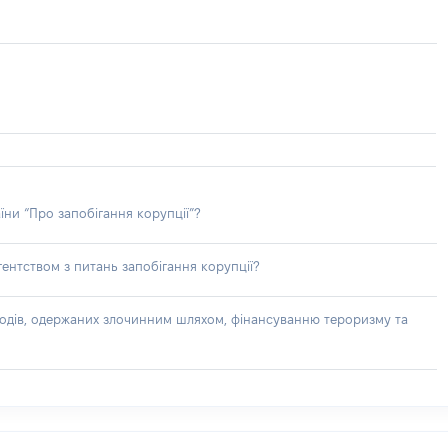
їни “Про запобігання корупції”?
ентством з питань запобігання корупції?
доходів, одержаних злочинним шляхом, фінансуванню тероризму та