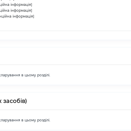
ційна інформація]
ційна інформація]
нційна інформація]
екларування в цьому розділі.
 засобів)
екларування в цьому розділі.