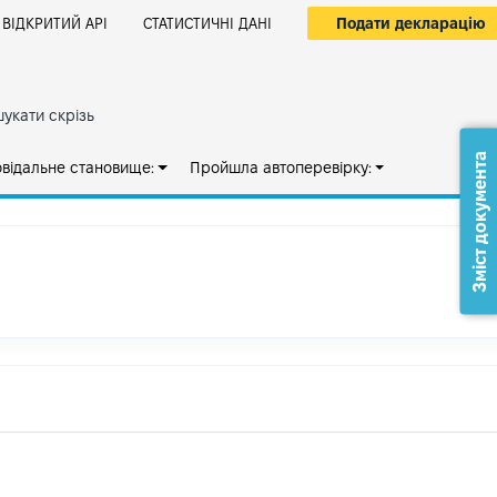
Подати декларацію
ВІДКРИТИЙ АРІ
СТАТИСТИЧНІ ДАНІ
укати скрізь
Зміст документа
овідальне становище:
Пройшла автоперевірку: