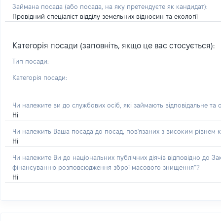
Займана посада
(або посада, на яку претендуєте як кандидат)
:
Провідний спеціаліст відділу земельних відносин та екології
Категорія посади (заповніть, якщо це вас стосується):
Тип посади:
Категорія посади:
Чи належите ви до службових осіб, які займають відповідальне та 
Ні
Чи належить Ваша посада до посад, пов'язаних з високим рівнем к
Ні
Чи належите Ви до національних публічних діячів відповідно до З
фінансуванню розповсюдження зброї масового знищення”?
Ні