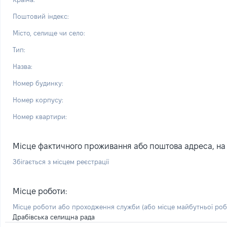
Поштовий індекс:
Місто, селище чи село:
Тип:
Назва:
Номер будинку:
Номер корпусу:
Номер квартири:
Місце фактичного проживання або поштова адреса, на я
Збігається з місцем реєстрації
Місце роботи:
Місце роботи або проходження служби
(або місце майбутньої ро
Драбівська селищна рада