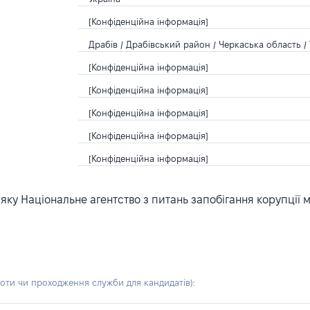
[Конфіденційна інформація]
Драбів / Драбівський район / Черкаська область / 
[Конфіденційна інформація]
[Конфіденційна інформація]
[Конфіденційна інформація]
[Конфіденційна інформація]
[Конфіденційна інформація]
ку Національне агентство з питань запобігання корупції 
боти чи проходження служби для кандидатів)
: