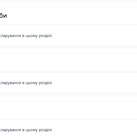
оби
екларування в цьому розділі.
екларування в цьому розділі.
екларування в цьому розділі.