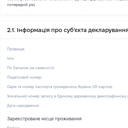
попередній рік)
2.1. Інформація про суб'єкта декларуванн
Прізвище:
Ім'я:
По батькові (за наявності):
Податковий номер:
Серія та номер паспорта громадянина України (ID-картка):
Унікальний номер запису в Єдиному державному демографічному р
Дата народження:
Зареєстроване місце проживання
Країна: