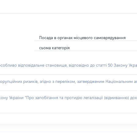
Посада в органах місцевого самоврядування
сьома категорія
особливо відповідальне становище, відповідно до статті 50 Закону Укра
орупційних ризиків, згідно з переліком, затвердженим Національним аг
акону України “Про запобігання та протидію легалізації (відмиванню) 