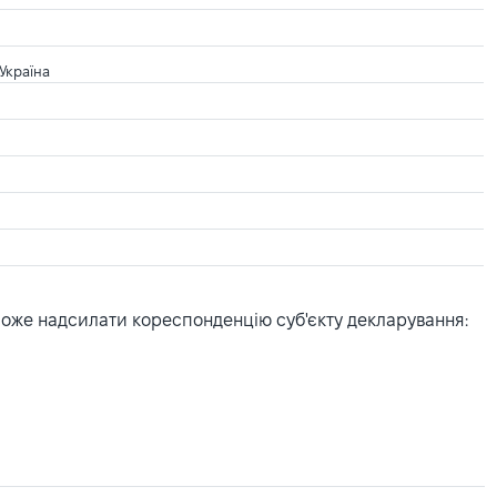
Україна
може надсилати кореспонденцію суб'єкту декларування: