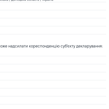
може надсилати кореспонденцію суб'єкту декларування: