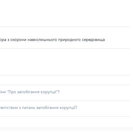
ектора з охорони навколишнього природного середовища
їни “Про запобігання корупції”?
ентством з питань запобігання корупції?