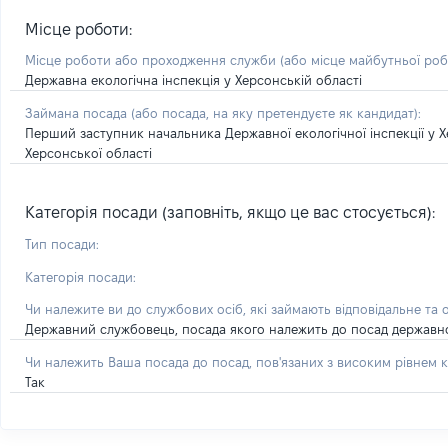
Місце роботи:
Місце роботи або проходження служби
(або місце майбутньої ро
Державна екологічна інспекція у Херсонській області
Займана посада
(або посада, на яку претендуєте як кандидат)
:
Перший заступник начальника Державної екологічної інспекції у
Херсонської області
Категорія посади (заповніть, якщо це вас стосується):
Тип посади:
Категорія посади:
Чи належите ви до службових осіб, які займають відповідальне та 
Державний службовець, посада якого належить до посад державної с
Чи належить Ваша посада до посад, пов'язаних з високим рівнем к
Так