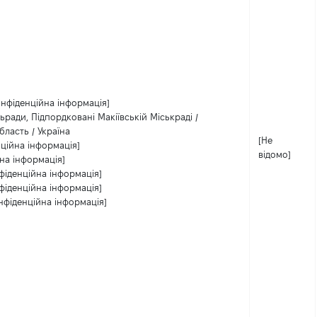
онфіденційна інформація]
льради, Підпордковані Макіївській Міськраді /
бласть / Україна
[Не
ційна інформація]
відомо]
на інформація]
фіденційна інформація]
фіденційна інформація]
нфіденційна інформація]