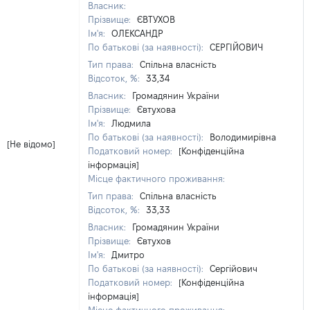
Власник:
Прізвище:
ЄВТУХОВ
Ім'я:
ОЛЕКСАНДР
По батькові (за наявності):
СЕРГІЙОВИЧ
Тип права:
Спільна власність
Відсоток, %:
33,34
Власник:
Громадянин України
Прізвище:
Євтухова
Ім'я:
Людмила
По батькові (за наявності):
Володимирівна
[Не відомо]
Податковий номер:
[Конфіденційна
інформація]
Місце фактичного проживання:
Тип права:
Спільна власність
Відсоток, %:
33,33
Власник:
Громадянин України
Прізвище:
Євтухов
Ім'я:
Дмитро
По батькові (за наявності):
Сергійович
Податковий номер:
[Конфіденційна
інформація]