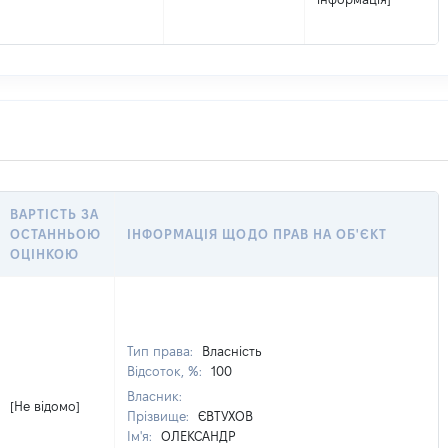
ВАРТІСТЬ ЗА
ОСТАННЬОЮ
ІНФОРМАЦІЯ ЩОДО ПРАВ НА ОБ'ЄКТ
ОЦІНКОЮ
Тип права:
Власність
Відсоток, %:
100
Власник:
[Не відомо]
Прізвище:
ЄВТУХОВ
Ім'я:
ОЛЕКСАНДР