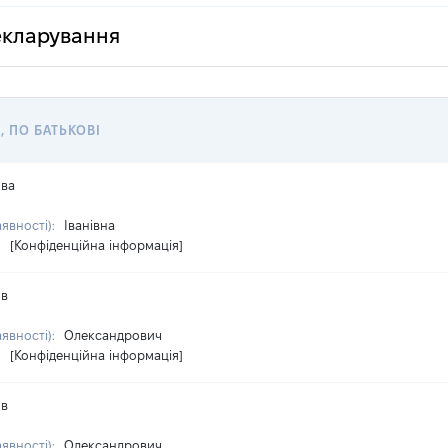
декларування
, ПО БАТЬКОВІ
ова
аявності):
Іванівна
:
[Конфіденційна інформація]
ов
аявності):
Олександрович
:
[Конфіденційна інформація]
ов
аявності):
Олександрович