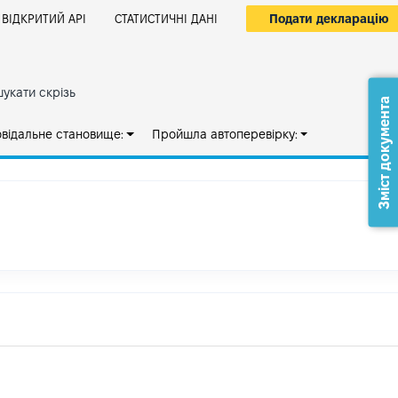
Подати декларацію
ВІДКРИТИЙ АРІ
СТАТИСТИЧНІ ДАНІ
укати скрізь
Зміст документа
овідальне становище:
Пройшла автоперевірку: