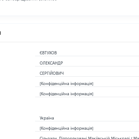
я
ЄВТУХОВ
ОЛЕКСАНДР
СЕРГІЙОВИЧ
[Конфіденційна інформація]
[Конфіденційна інформація]
Україна
[Конфіденційна інформація]
Сільради, Підпордковані Макіївській Міськраді / Ма