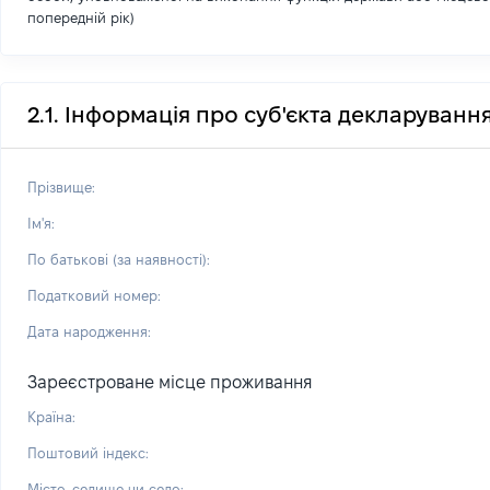
попередній рік)
2.1. Інформація про суб'єкта декларуванн
Прізвище:
Ім'я:
По батькові (за наявності):
Податковий номер:
Дата народження:
Зареєстроване місце проживання
Країна:
Поштовий індекс:
Місто, селище чи село: