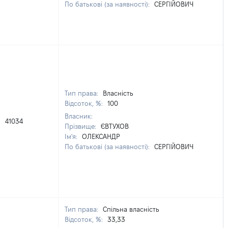
По батькові (за наявності):
СЕРГІЙОВИЧ
Тип права:
Власність
Відсоток, %:
100
Власник:
41034
Прізвище:
ЄВТУХОВ
Ім'я:
ОЛЕКСАНДР
По батькові (за наявності):
СЕРГІЙОВИЧ
Тип права:
Спільна власність
Відсоток, %:
33,33