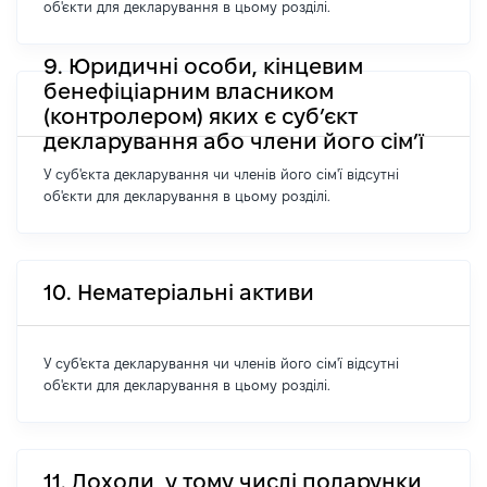
об'єкти для декларування в цьому розділі.
9. Юридичні особи, кінцевим
бенефіціарним власником
(контролером) яких є суб’єкт
декларування або члени його сім’ї
У суб'єкта декларування чи членів його сім'ї відсутні
об'єкти для декларування в цьому розділі.
10. Нематеріальні активи
У суб'єкта декларування чи членів його сім'ї відсутні
об'єкти для декларування в цьому розділі.
11. Доходи, у тому числі подарунки