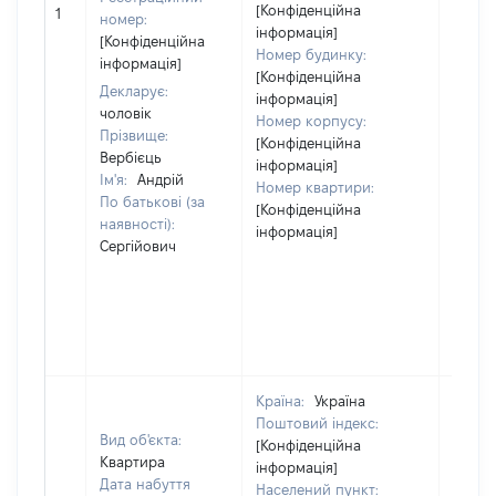
[Не
[Конфіденційна
1
номер:
відом
інформація]
[Конфіденційна
Номер будинку:
інформація]
[Конфіденційна
Декларує:
інформація]
чоловік
Номер корпусу:
Прізвище:
[Конфіденційна
Вербієць
інформація]
Ім'я:
Андрій
Номер квартири:
По батькові (за
[Конфіденційна
наявності):
інформація]
Сергійович
Країна:
Україна
Поштовий індекс:
Вид об'єкта:
[Конфіденційна
Квартира
інформація]
Дата набуття
Населений пункт: