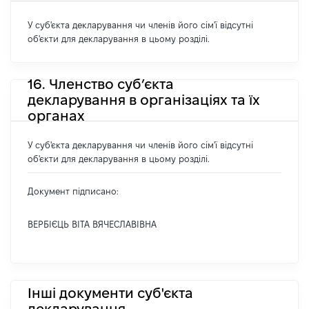
У суб'єкта декларування чи членів його сім'ї відсутні
об'єкти для декларування в цьому розділі.
16. Членство суб’єкта
декларування в організаціях та їх
органах
У суб'єкта декларування чи членів його сім'ї відсутні
об'єкти для декларування в цьому розділі.
Документ підписано:
ВЕРБІЄЦЬ ВІТА ВЯЧЕСЛАВІВНА
Інші документи суб'єкта
декларування