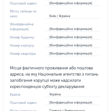
[Конфіденційна інформація]
Поштовий індекс:
Місто, селище чи
Київ / Україна
село:
[Конфіденційна
[Конфіденційна інформація]
Інформація]:
[Конфіденційна інформація]
Номер будинку:
[Конфіденційна інформація]
Номер корпусу:
[Конфіденційна інформація]
Номер квартири:
Місце фактичного проживання або поштова
адреса, на яку Національне агентство з питань
запобігання корупції може надсилати
кореспонденцію суб'єкту декларування:
Україна
Країна:
[Конфіденційна інформація]
Поштовий індекс:
Славута / Хмельницька
Місто, селище чи