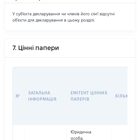
У суб'єкта декларування чи членів його сім'ї відсутні
об'єкти для декларування в цьому розділі.
7. Цінні папери
ЗАГАЛЬНА
ЕМІТЕНТ ЦІННИХ
№
КІЛЬКІСТЬ
ІНФОРМАЦІЯ
ПАПЕРІВ
Юридична
особа,