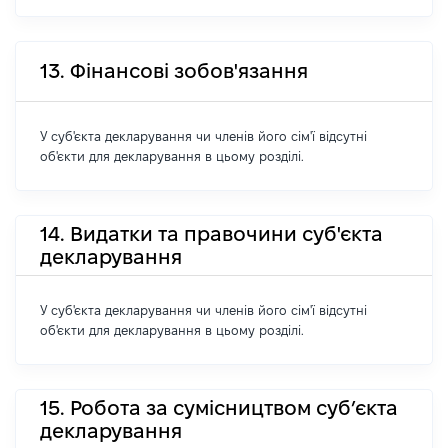
13. Фінансові зобов'язання
У суб'єкта декларування чи членів його сім'ї відсутні
об'єкти для декларування в цьому розділі.
14. Видатки та правочини суб'єкта
декларування
У суб'єкта декларування чи членів його сім'ї відсутні
об'єкти для декларування в цьому розділі.
15. Робота за сумісництвом суб’єкта
декларування