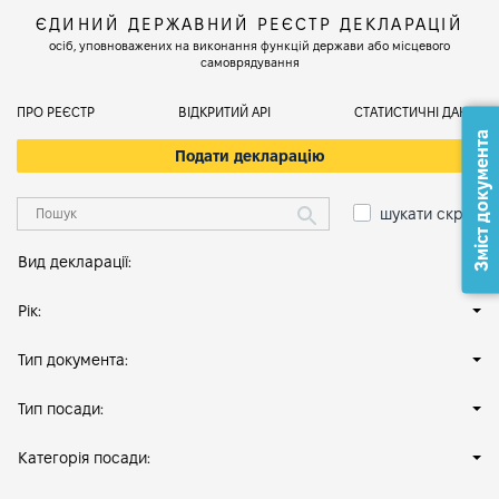
ЄДИНИЙ ДЕРЖАВНИЙ РЕЄСТР ДЕКЛАРАЦІЙ
осіб, уповноважених на виконання функцій держави або місцевого
самоврядування
ПРО РЕЄСТР
ВІДКРИТИЙ АРІ
СТАТИСТИЧНІ ДАНІ
Зміст документа
Подати декларацію
шукати скрізь
Вид декларації:
Рік:
Тип документа:
Тип посади:
Категорія посади: