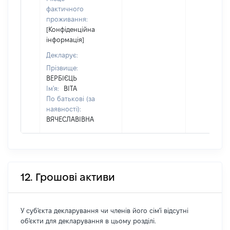
фактичного
проживання:
[Конфіденційна
інформація]
Декларує:
Прізвище:
ВЕРБІЄЦЬ
Ім'я:
ВІТА
По батькові (за
наявності):
ВЯЧЕСЛАВІВНА
12. Грошові активи
У суб'єкта декларування чи членів його сім'ї відсутні
об'єкти для декларування в цьому розділі.