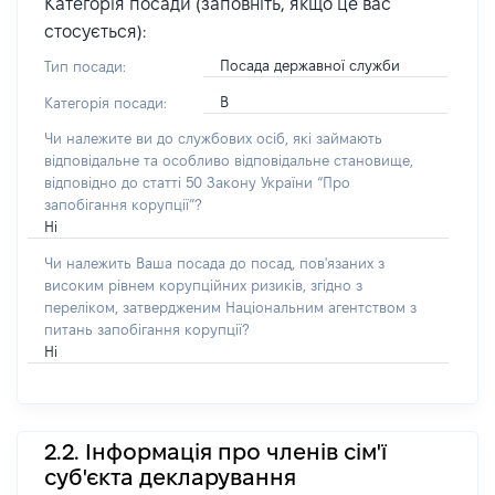
Категорія посади (заповніть, якщо це вас
стосується):
Посада державної служби
Тип посади:
В
Категорія посади:
Чи належите ви до службових осіб, які займають
відповідальне та особливо відповідальне становище,
відповідно до статті 50 Закону України “Про
запобігання корупції”?
Ні
Чи належить Ваша посада до посад, пов'язаних з
високим рівнем корупційних ризиків, згідно з
переліком, затвердженим Національним агентством з
питань запобігання корупції?
Ні
2.2. Інформація про членів сім'ї
суб'єкта декларування