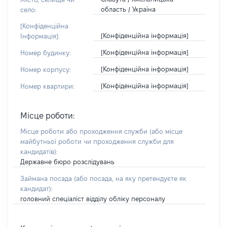
область / Україна
село:
[Конфіденційна
[Конфіденційна інформація]
Інформація]:
[Конфіденційна інформація]
Номер будинку:
[Конфіденційна інформація]
Номер корпусу:
[Конфіденційна інформація]
Номер квартири:
Місце роботи:
Місце роботи або проходження служби
(або місце
майбутньої роботи чи проходження служби для
кандидатів)
:
Державне бюро розслідувань
Займана посада
(або посада, на яку претендуєте як
кандидат)
:
головний спеціаліст відділу обліку персоналу