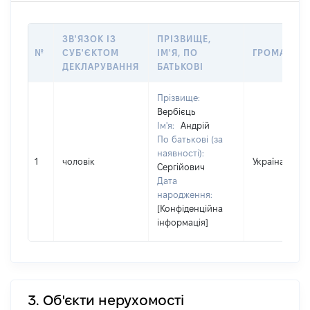
ЗВ'ЯЗОК ІЗ
ПРІЗВИЩЕ,
№
СУБ'ЄКТОМ
ІМ'Я, ПО
ГРОМАДЯН
ДЕКЛАРУВАННЯ
БАТЬКОВІ
Прізвище:
Вербієць
Ім'я:
Андрій
По батькові (за
наявності):
1
чоловік
Україна
Сергійович
Дата
народження:
[Конфіденційна
інформація]
3. Об'єкти нерухомості