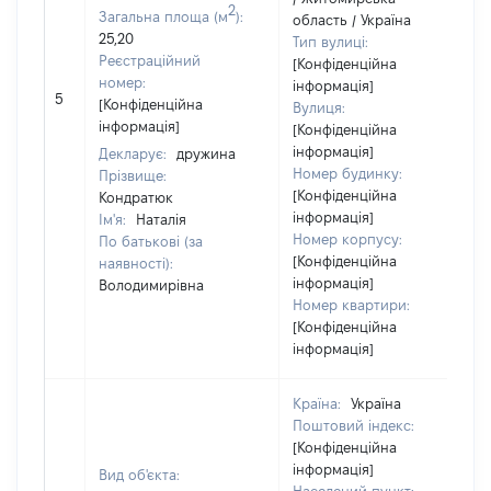
2
Загальна площа (м
):
область / Україна
25,20
Тип вулиці:
Реєстраційний
[Конфіденційна
номер:
інформація]
5
[Конфіденційна
Вулиця:
інформація]
[Конфіденційна
інформація]
Декларує:
дружина
Номер будинку:
Прізвище:
[Конфіденційна
Кондратюк
інформація]
Ім'я:
Наталія
Номер корпусу:
По батькові (за
[Конфіденційна
наявності):
інформація]
Володимирівна
Номер квартири:
[Конфіденційна
інформація]
Країна:
Україна
Поштовий індекс:
[Конфіденційна
інформація]
Вид об'єкта: