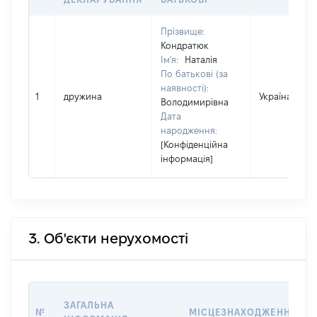
Прізвище:
Кондратюк
Ім'я:
Наталія
По батькові (за
наявності):
1
дружина
Україна
Володимирівна
Дата
народження:
[Конфіденційна
інформація]
3. Об'єкти нерухомості
ЗАГАЛЬНА
№
МІСЦЕЗНАХОДЖЕННЯ