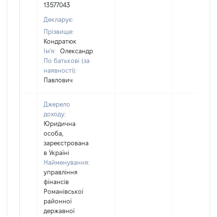
13577043
Декларує:
Прізвище:
Кондратюк
Ім'я:
Олександр
По батькові (за
наявності):
Павлович
Джерело
доходу:
Юридична
особа,
зареєстрована
в Україні
Найменування:
управління
фінансів
Романівської
районної
державної