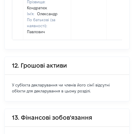
Прізвище:
Кондратюк
Ім'я:
Олександр
По батькові (за
наявності):
Павлович
12. Грошові активи
У суб'єкта декларування чи членів його сім'ї відсутні
об'єкти для декларування в цьому розділі.
13. Фінансові зобов'язання