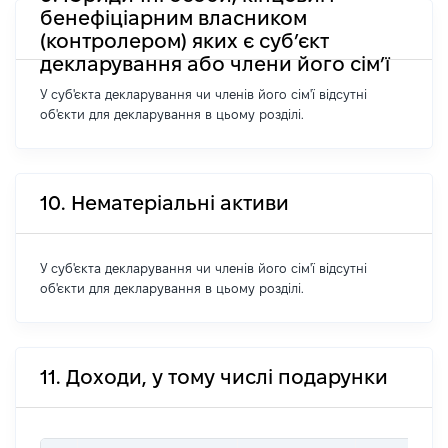
бенефіціарним власником
(контролером) яких є суб’єкт
декларування або члени його сім’ї
У суб'єкта декларування чи членів його сім'ї відсутні
об'єкти для декларування в цьому розділі.
10. Нематеріальні активи
У суб'єкта декларування чи членів його сім'ї відсутні
об'єкти для декларування в цьому розділі.
11. Доходи, у тому числі подарунки