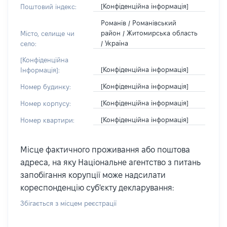
[Конфіденційна інформація]
Поштовий індекс:
Романів / Романівський
район / Житомирська область
Місто, селище чи
/ Україна
село:
[Конфіденційна
[Конфіденційна інформація]
Інформація]:
[Конфіденційна інформація]
Номер будинку:
[Конфіденційна інформація]
Номер корпусу:
[Конфіденційна інформація]
Номер квартири:
Місце фактичного проживання або поштова
адреса, на яку Національне агентство з питань
запобігання корупції може надсилати
кореспонденцію суб'єкту декларування:
Збігається з місцем реєстрації