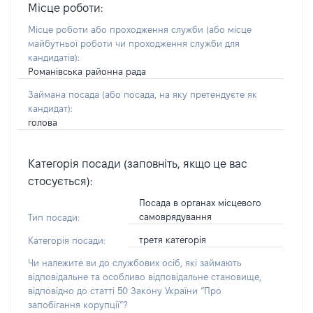
Місце роботи:
Місце роботи або проходження служби
(або місце
майбутньої роботи чи проходження служби для
кандидатів)
:
Романівська районна рада
Займана посада
(або посада, на яку претендуєте як
кандидат)
:
голова
Категорія посади (заповніть, якщо це вас
стосується):
Посада в органах місцевого
самоврядування
Тип посади:
третя категорія
Категорія посади:
Чи належите ви до службових осіб, які займають
відповідальне та особливо відповідальне становище,
відповідно до статті 50 Закону України “Про
запобігання корупції”?