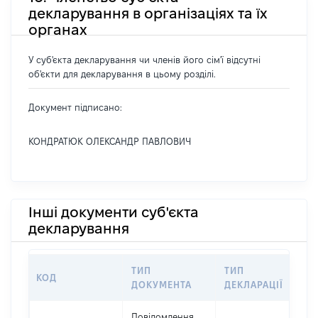
декларування в організаціях та їх
органах
У суб'єкта декларування чи членів його сім'ї відсутні
об'єкти для декларування в цьому розділі.
Документ підписано:
КОНДРАТЮК ОЛЕКСАНДР ПАВЛОВИЧ
Інші документи суб'єкта
декларування
ТИП
ТИП
КОД
ПЕ
ДОКУМЕНТА
ДЕКЛАРАЦІЇ
Повідомлення