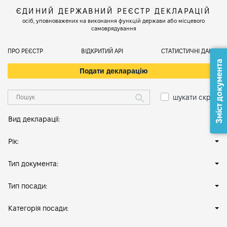
ЄДИНИЙ ДЕРЖАВНИЙ РЕЄСТР ДЕКЛАРАЦІЙ
осіб, уповноважених на виконання функцій держави або місцевого
самоврядування
ПРО РЕЄСТР
ВІДКРИТИЙ АРІ
СТАТИСТИЧНІ ДАНІ
Зміст документа
Подати декларацію
шукати скрізь
Вид декларації:
Рік:
Тип документа:
Тип посади:
Категорія посади: