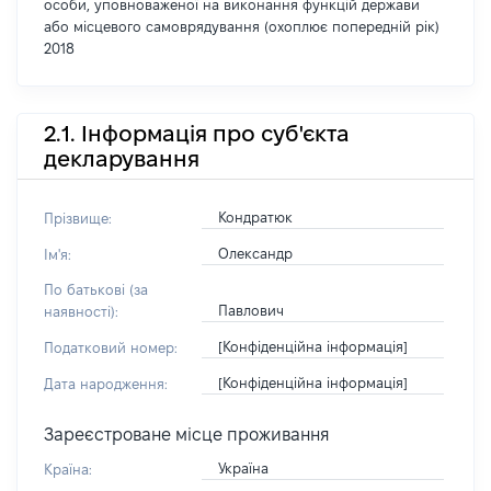
особи, уповноваженої на виконання функцій держави
або місцевого самоврядування (охоплює попередній рік)
2018
2.1. Інформація про суб'єкта
декларування
Кондратюк
Прізвище:
Олександр
Ім'я:
По батькові (за
Павлович
наявності):
[Конфіденційна інформація]
Податковий номер:
[Конфіденційна інформація]
Дата народження:
Зареєстроване місце проживання
Україна
Країна: