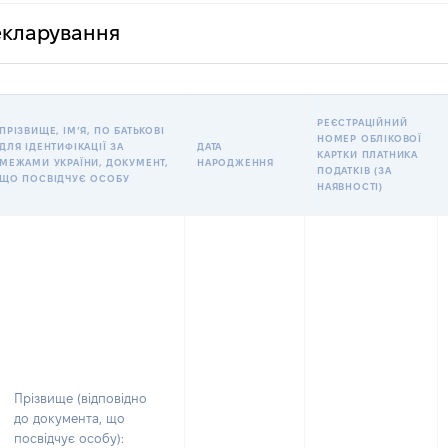
декларування
РЕЄСТРАЦІЙНИЙ
ПРІЗВИЩЕ, ІМʼЯ, ПО БАТЬКОВІ
НОМЕР ОБЛІКОВОЇ
ДЛЯ ІДЕНТИФІКАЦІЇ ЗА
ДАТА
КАРТКИ ПЛАТНИКА
МЕЖАМИ УКРАЇНИ, ДОКУМЕНТ,
НАРОДЖЕННЯ
ПОДАТКІВ (ЗА
ЩО ПОСВІДЧУЄ ОСОБУ
НАЯВНОСТІ)
Прізвище (відповідно
до документа, що
посвідчує особу):