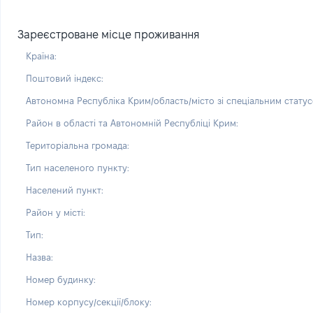
Зареєстроване місце проживання
Країна:
Поштовий індекс:
Автономна Республіка Крим/область/місто зі спеціальним статус
Район в області та Автономній Республіці Крим:
Територіальна громада:
Тип населеного пункту:
Населений пункт:
Район у місті:
Тип:
Назва:
Номер будинку:
Номер корпусу/секції/блоку: