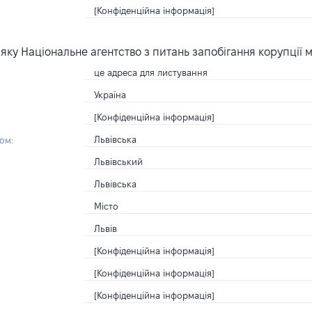
[Конфіденційна інформація]
ку Національне агентство з питань запобігання корупції 
це адреса для листування
Україна
[Конфіденційна інформація]
Львівська
ом:
Львівський
Львівська
Місто
Львів
[Конфіденційна інформація]
[Конфіденційна інформація]
[Конфіденційна інформація]