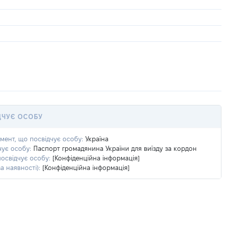
ДЧУЄ ОСОБУ
умент, що посвідчує особу:
Україна
чує особу:
Паспорт громадянина України для виїзду за кордон
посвідчує особу:
[Конфіденційна інформація]
а наявності):
[Конфіденційна інформація]