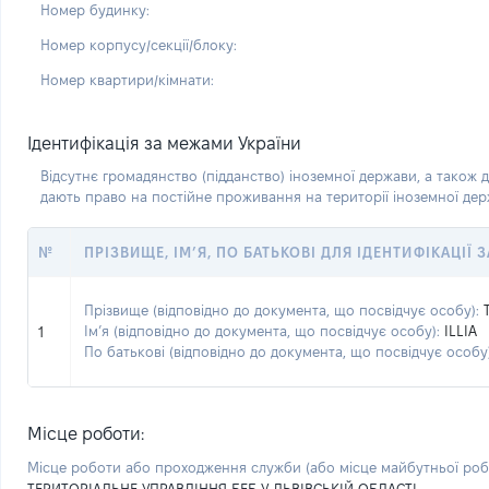
Номер будинку:
Номер корпусу/секції/блоку:
Номер квартири/кімнати:
Ідентифікація за межами України
Відсутнє громадянство (підданство) іноземної держави, а також д
дають право на постійне проживання на території іноземної де
№
ПРІЗВИЩЕ, ІМ’Я, ПО БАТЬКОВІ ДЛЯ ІДЕНТИФІКАЦІЇ
Прізвище (відповідно до документа, що посвідчує особу):
Ім’я (відповідно до документа, що посвідчує особу):
ILLIA
1
По батькові (відповідно до документа, що посвідчує особу)
Місце роботи:
Місце роботи або проходження служби
(або місце майбутньої ро