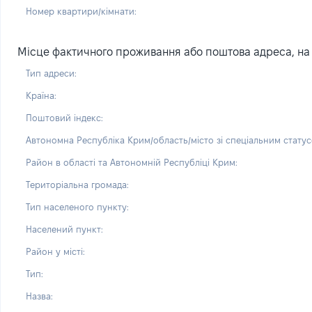
Номер квартири/кімнати:
Місце фактичного проживання або поштова адреса, на я
Тип адреси:
Країна:
Поштовий індекс:
Автономна Республіка Крим/область/місто зі спеціальним статус
Район в області та Автономній Республіці Крим:
Територіальна громада:
Тип населеного пункту:
Населений пункт:
Район у місті:
Тип:
Назва: