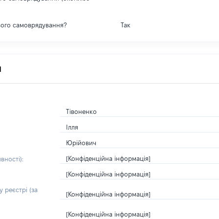
вого самоврядування?
Так
я
Тівоненко
Ілля
Юрійович
[Конфіденційна інформація]
вності):
[Конфіденційна інформація]
 реєстрі (за
[Конфіденційна інформація]
[Конфіденційна інформація]