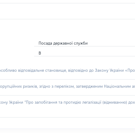
Посада державної служби
В
 особливо відповідальне становище, відповідно до Закону України «Про
орупційних ризиків, згідно з переліком, затвердженим Національним аг
акону України “Про запобігання та протидію легалізації (відмиванню) 