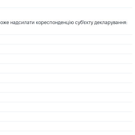
може надсилати кореспонденцію суб'єкту декларування: