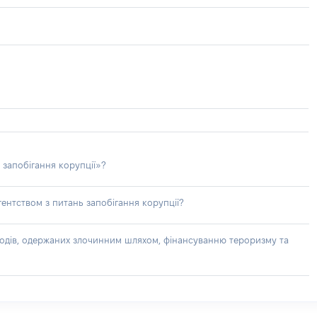
 запобігання корупції»?
ентством з питань запобігання корупції?
доходів, одержаних злочинним шляхом, фінансуванню тероризму та