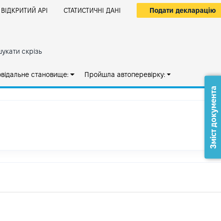
Подати декларацію
ВІДКРИТИЙ АРІ
СТАТИСТИЧНІ ДАНІ
укати скрізь
овідальне становище:
Пройшла автоперевірку:
Зміст документа