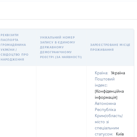
РЕКВІЗИТИ
УНІКАЛЬНИЙ НОМЕР
ПАСПОРТА
ЗАПИСУ В ЄДИНОМУ
ГРОМАДЯНИНА
ЗАРЕЄСТРОВАНЕ МІСЦЕ
ДЕРЖАВНОМУ
УКРАЇНИ /
ПРОЖИВАННЯ
ДЕМОГРАФІЧНОМУ
СВІДОЦТВО ПРО
РЕЄСТРІ (ЗА НАЯВНОСТІ)
НАРОДЖЕННЯ
Країна:
Україна
Поштовий
індекс:
[Конфіденційна
інформація]
Автономна
Республіка
Крим/область/
місто зі
спеціальним
статусом:
Київ