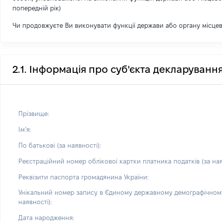
попередній рік)
Чи продовжуєте Ви виконувати функції держави або органу місце
2.1. Інформація про суб'єкта декларуванн
Прізвище:
Імʼя:
По батькові (за наявності):
Реєстраційний номер облікової картки платника податків (за ная
Реквізити паспорта громадянина України:
Унікальний номер запису в Єдиному державному демографічному
наявності):
Дата народження: