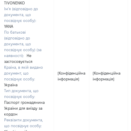
TIVONENKO
Ім’я (відповідно до
документа, що
посвідчує особу):
YANA
По батькові
(відповідно до
документа, що
посвідчує особу) (за
наявності):
Не
застосовується
Країна, в якій видано
документ, що
[Конфіденційна
[Конфіденційна
посвідчує особу:
інформація]
інформація]
Україна
Тип документа, що
посвідчує особу:
Паспорт громадянина
України для виїзду за
кордон
Реквізити документа,
що посвідчує особу: