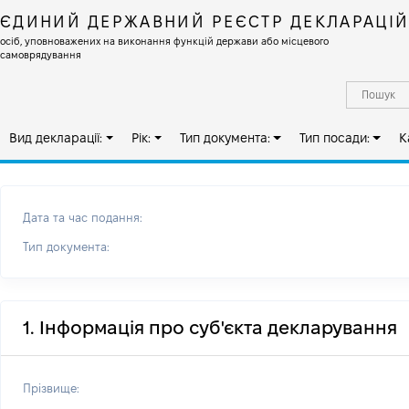
ЄДИНИЙ ДЕРЖАВНИЙ РЕЄСТР ДЕКЛАРАЦІ
осіб, уповноважених на виконання функцій держави або місцевого
самоврядування
Вид декларації:
Рік:
Тип документа:
Тип посади:
К
Дата та час подання:
Тип документа:
1. Інформація про суб'єкта декларування
Прізвище: