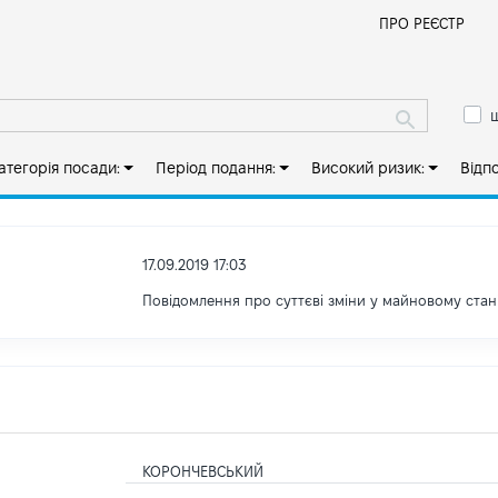
Й
ПРО РЕЄСТР
ш
атегорія посади:
Період подання:
Високий ризик:
Відп
17.09.2019 17:03
Повідомлення про суттєві зміни y майновому стан
КОРОНЧЕВСЬКИЙ