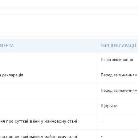
УМЕНТА
ТИП ДЕКЛАРАЦІЇ
Після звільнення
 декларація
Перед звільненням
Перед звільненням
Щорічна
ня про суттєві зміни y майновому стані
-
ня про суттєві зміни y майновому стані
-