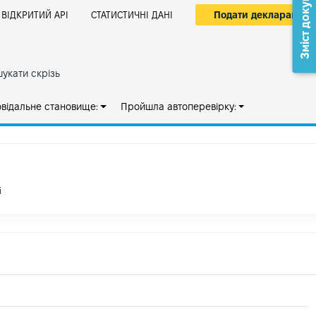
Зміст документа
Подати декларацію
ВІДКРИТИЙ АРІ
СТАТИСТИЧНІ ДАНІ
укати скрізь
овідальне становище:
Пройшла автоперевірку:
і