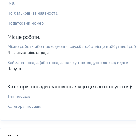
Ім'я:
По батькові (за наявності):
Податковий номер:
Місце роботи:
Місце роботи або проходження служби
(або місце майбутньої ро
Львівська міська рада
Займана посада
(або посада, на яку претендуєте як кандидат)
:
Депутат
Категорія посади (заповніть, якщо це вас стосується):
Тип посади:
Категорія посади: