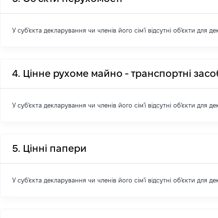
У суб'єкта декларування чи членів його сім'ї відсутні об'єкти для д
4. Цінне рухоме майно - транспортні зас
У суб'єкта декларування чи членів його сім'ї відсутні об'єкти для д
5. Цінні папери
У суб'єкта декларування чи членів його сім'ї відсутні об'єкти для д