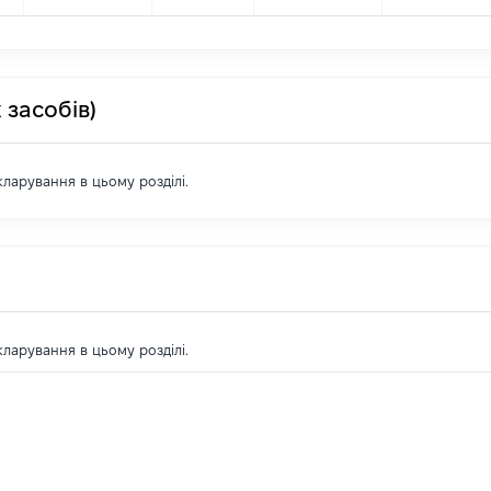
 засобів)
екларування в цьому розділі.
екларування в цьому розділі.