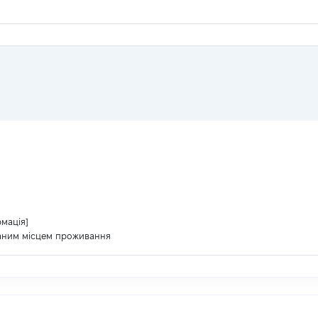
рмація]
ваним місцем проживання