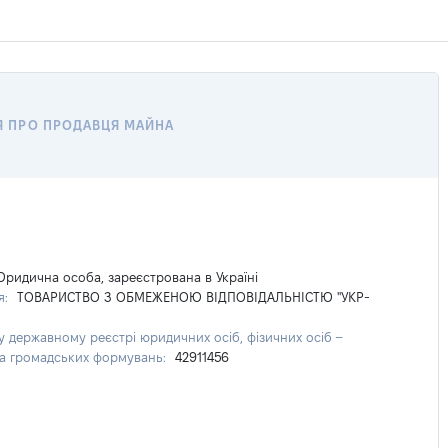
Я ПРО ПРОДАВЦЯ МАЙНА
ридична особа, зареєстрована в Україні
я:
ТОВАРИСТВО З ОБМЕЖЕНОЮ ВІДПОВІДАЛЬНІСТЮ "УКР-
у державному реєстрі юридичних осіб, фізичних осіб –
та громадських формувань:
42911456