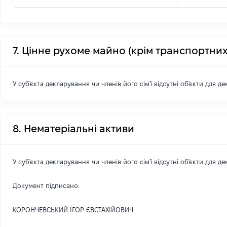
7. Цінне рухоме майно (крім транспортних
У суб'єкта декларування чи членів його сім'ї відсутні об'єкти для д
8. Нематеріальні активи
У суб'єкта декларування чи членів його сім'ї відсутні об'єкти для д
Документ підписано:
КОРОНЧЕВСЬКИЙ ІГОР ЄВСТАХІЙОВИЧ