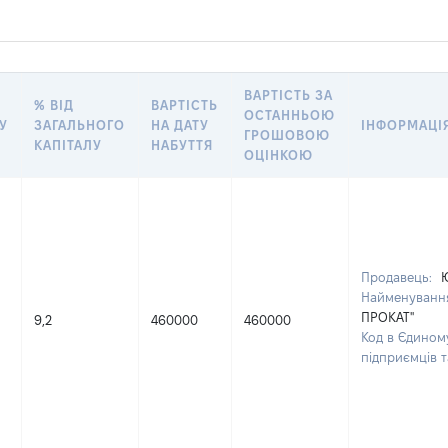
ВАРТІСТЬ ЗА
% ВІД
ВАРТІСТЬ
ОСТАННЬОЮ
У
ЗАГАЛЬНОГО
НА ДАТУ
ІНФОРМАЦІ
ГРОШОВОЮ
КАПІТАЛУ
НАБУТТЯ
ОЦІНКОЮ
Продавець:
Ю
Найменуванн
ПРОКАТ"
9,2
460000
460000
Код в Єдином
підприємців 