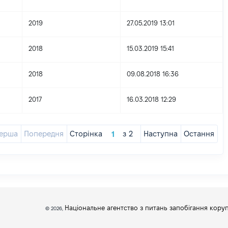
2019
27.05.2019 13:01
2018
15.03.2019 15:41
2018
09.08.2018 16:36
2017
16.03.2018 12:29
ерша
Попередня
Сторінка
з
2
Наступна
Остання
Національне агентство з питань запобігання коруп
© 2026,