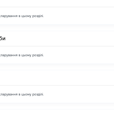
екларування в цьому розділі.
оби
екларування в цьому розділі.
екларування в цьому розділі.