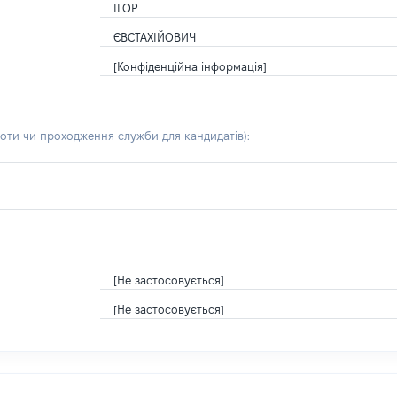
ІГОР
ЄВСТАХІЙОВИЧ
[Конфіденційна інформація]
боти чи проходження служби для кандидатів)
:
[Не застосовується]
[Не застосовується]