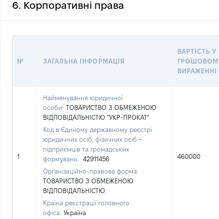
6. Корпоративні права
ВАРТІСТЬ У
№
ЗАГАЛЬНА ІНФОРМАЦІЯ
ГРОШОВОМ
ВИРАЖЕННІ
Найменування юридичної
особи:
ТОВАРИСТВО З ОБМЕЖЕНОЮ
ВІДПОВІДАЛЬНІСТЮ "УКР-ПРОКАТ"
Код в Єдиному державному реєстрі
юридичних осіб, фізичних осіб –
підприємців та громадських
1
460000
формувань:
42911456
Організаційно-правова форма:
ТОВАРИСТВО З ОБМЕЖЕНОЮ
ВІДПОВІДАЛЬНІСТЮ
Країна реєстрації головного
офіса:
Україна