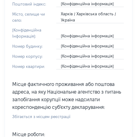
[Конфіденційна інформація]
Поштовий індекс:
Харків / Харківська область /
Місто, селище чи
Україна
село:
[Конфіденційна
[Конфіденційна інформація]
Інформація]:
[Конфіденційна інформація]
Номер будинку:
[Конфіденційна інформація]
Номер корпусу:
[Конфіденційна інформація]
Номер квартири:
Місце фактичного проживання або поштова
адреса, на яку Національне агентство з питань
запобігання корупції може надсилати
кореспонденцію суб'єкту декларування:
Збігається з місцем реєстрації
Місце роботи: