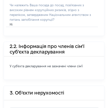
Чи належить Ваша посада до посад, пов'язаних з
високим рівнем корупційних ризиків, згідно з
переліком, затвердженим Національним агентством з
питань запобігання корупції?
Ні
2.2. Інформація про членів сім'ї
суб'єкта декларування
У суб'єкта декларування не зазначені члени сім'ї
3. Об'єкти нерухомості