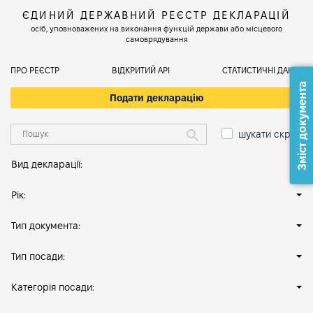
ЄДИНИЙ ДЕРЖАВНИЙ РЕЄСТР ДЕКЛАРАЦІЙ
осіб, уповноважених на виконання функцій держави або місцевого
самоврядування
ПРО РЕЄСТР
ВІДКРИТИЙ АРІ
СТАТИСТИЧНІ ДАНІ
Зміст документа
Подати декларацію
шукати скрізь
Вид декларації:
Рік:
Тип документа:
Тип посади:
Категорія посади: