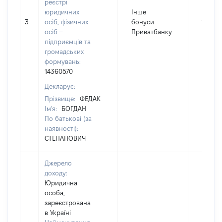
реєстрі
юридичних
Інше
3
осіб, фізичних
бонуси
175
осіб –
Приватбанку
підприємців та
громадських
формувань:
14360570
Декларує:
Прізвище:
ФЕДАК
Ім'я:
БОГДАН
По батькові (за
наявності):
СТЕПАНОВИЧ
Джерело
доходу:
Юридична
особа,
зареєстрована
в Україні