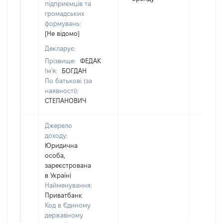
підприємців та
громадських
формувань:
[Не відомо]
Декларує:
Прізвище:
ФЕДАК
Ім'я:
БОГДАН
По батькові (за
наявності):
СТЕПАНОВИЧ
Джерело
доходу:
Юридична
особа,
зареєстрована
в Україні
Найменування:
Приватбанк
Код в Єдиному
державному