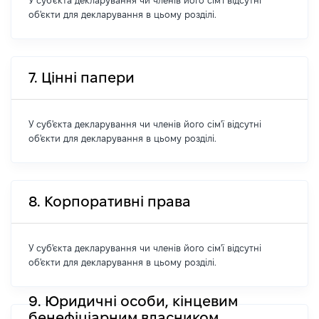
У суб'єкта декларування чи членів його сім'ї відсутні
об'єкти для декларування в цьому розділі.
7. Цінні папери
У суб'єкта декларування чи членів його сім'ї відсутні
об'єкти для декларування в цьому розділі.
8. Корпоративні права
У суб'єкта декларування чи членів його сім'ї відсутні
об'єкти для декларування в цьому розділі.
9. Юридичні особи, кінцевим
бенефіціарним власником