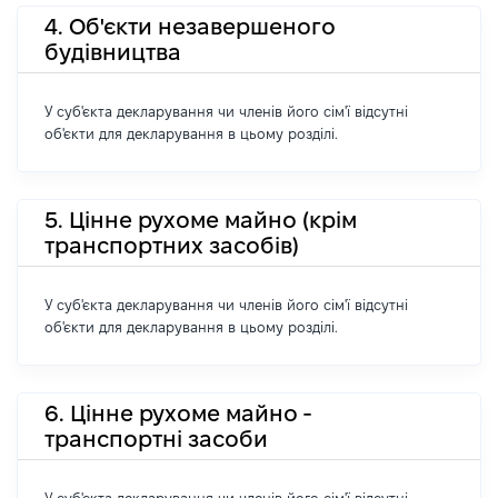
4. Об'єкти незавершеного
будівництва
У суб'єкта декларування чи членів його сім'ї відсутні
об'єкти для декларування в цьому розділі.
5. Цінне рухоме майно (крім
транспортних засобів)
У суб'єкта декларування чи членів його сім'ї відсутні
об'єкти для декларування в цьому розділі.
6. Цінне рухоме майно -
транспортні засоби