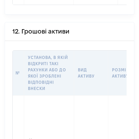
12. Грошові активи
УСТАНОВА, В ЯКІЙ
ВІДКРИТІ ТАКІ
РАХУНКИ АБО ДО
ВИД
РОЗМІР
№
ЯКОЇ ЗРОБЛЕНІ
АКТИВУ
АКТИВУ
ВІДПОВІДНІ
ВНЕСКИ