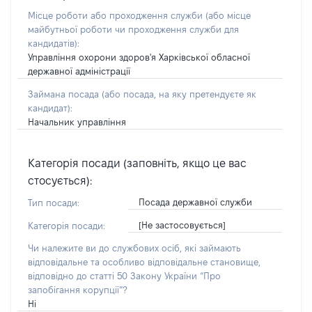
Місце роботи або проходження служби
(або місце
майбутньої роботи чи проходження служби для
кандидатів)
:
Управління охорони здоров'я Харківської обласної
державної адміністрації
Займана посада
(або посада, на яку претендуєте як
кандидат)
:
Начальник управління
Категорія посади (заповніть, якщо це вас
стосується):
Посада державної служби
Тип посади:
[Не застосовується]
Категорія посади:
Чи належите ви до службових осіб, які займають
відповідальне та особливо відповідальне становище,
відповідно до статті 50 Закону України “Про
запобігання корупції”?
Ні