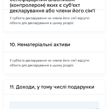
(контролером) яких є суб’єкт
декларування або члени його сім’ї
У суб'єкта декларування чи членів його сім'ї відсутні
об'єкти для декларування в цьому розділі.
10. Нематеріальні активи
У суб'єкта декларування чи членів його сім'ї відсутні
об'єкти для декларування в цьому розділі.
11. Доходи, у тому числі подарунки