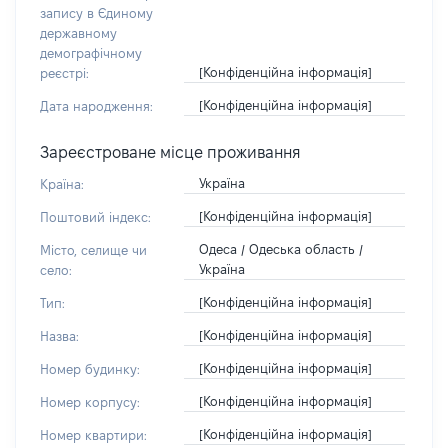
запису в Єдиному
державному
демографічному
[Конфіденційна інформація]
реєстрі:
[Конфіденційна інформація]
Дата народження:
Зареєстроване місце проживання
Україна
Країна:
[Конфіденційна інформація]
Поштовий індекс:
Одеса / Одеська область /
Місто, селище чи
Україна
село:
[Конфіденційна інформація]
Тип:
[Конфіденційна інформація]
Назва:
[Конфіденційна інформація]
Номер будинку:
[Конфіденційна інформація]
Номер корпусу:
[Конфіденційна інформація]
Номер квартири: