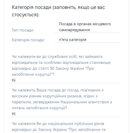
Категорія посади (заповніть, якщо це вас
стосується):
Посада в органах місцевого
самоврядування
Тип посади:
п'ята категорія
Категорія посади:
Чи належите ви до службових осіб, які займають
відповідальне та особливо відповідальне становище,
відповідно до статті 50 Закону України “Про
запобігання корупції”?
Ні
Чи належить Ваша посада до посад, пов'язаних з
високим рівнем корупційних ризиків, згідно з
переліком, затвердженим Національним агентством з
питань запобігання корупції?
Ні
Чи належите Ви до національних публічних діячів
відповідно до Закону України “Про запобігання та