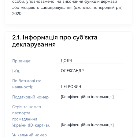
особи, уповноваженої на виконання функцій держави
або місцевого самоврядування (охоплює попередній рік)
2020
2.1. Інформація про суб'єкта
декларування
ДОЛЯ
Прізвище:
ОЛЕКСАНДР
Ім'я:
По батькові (за
ПЕТРОВИЧ
наявності):
[Конфіденційна інформація]
Податковий номер:
Серія та номер
паспорта
громадянина
[Конфіденційна інформація]
України (ID-картка):
Унікальний номер