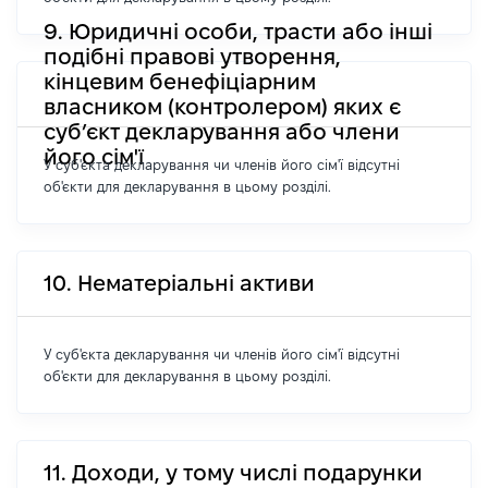
9. Юридичні особи, трасти або інші
подібні правові утворення,
кінцевим бенефіціарним
власником (контролером) яких є
суб’єкт декларування або члени
його сім'ї
У суб'єкта декларування чи членів його сім'ї відсутні
об'єкти для декларування в цьому розділі.
10. Нематеріальні активи
У суб'єкта декларування чи членів його сім'ї відсутні
об'єкти для декларування в цьому розділі.
11. Доходи, у тому числі подарунки