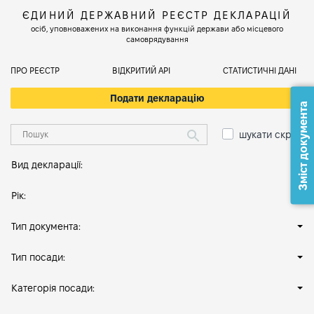
ЄДИНИЙ ДЕРЖАВНИЙ РЕЄСТР ДЕКЛАРАЦІЙ
осіб, уповноважених на виконання функцій держави або місцевого
самоврядування
ПРО РЕЄСТР
ВІДКРИТИЙ АРІ
СТАТИСТИЧНІ ДАНІ
Подати декларацію
Зміст документа
шукати скрізь
Вид декларації:
Рік:
Тип документа:
Тип посади:
Категорія посади: