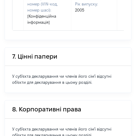
номер (VIN-код,
Рік випуску:
номер шасі):
2005
[Конфіденційна
інформація]
7. Цінні папери
У суб'єкта декларування чи членів його сім'ї відсутні
об'єкти для декларування в цьому розділі.
8. Корпоративні права
У суб'єкта декларування чи членів його сім'ї відсутні
об'єкти для декларування в цьому розділі.