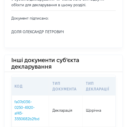
об'єкти для декларування в цьому розділі.
Документ підписано:
ДОЛЯ ОЛЕКСАНДР ПЕТРОВИЧ
Інші документи суб'єкта
декларування
ТИП
ТИП
КОД
ПЕ
ДОКУМЕНТА
ДЕКЛАРАЦІЇ
fa07d036-
0250-4920-
Декларація
Щорічна
202
af45-
3550682b2fbd