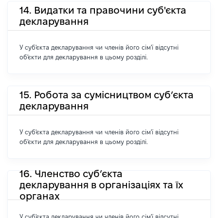
14. Видатки та правочини суб'єкта
декларування
У суб'єкта декларування чи членів його сім'ї відсутні
об'єкти для декларування в цьому розділі.
15. Робота за сумісництвом суб’єкта
декларування
У суб'єкта декларування чи членів його сім'ї відсутні
об'єкти для декларування в цьому розділі.
16. Членство суб’єкта
декларування в організаціях та їх
органах
У суб'єкта декларування чи членів його сім'ї відсутні