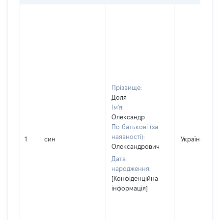
Прізвище:
Доля
Ім'я:
Олександр
По батькові (за
наявності):
1
син
Україна
Олександрович
Дата
народження:
[Конфіденційна
інформація]