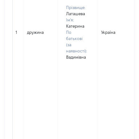
Прізвище:
Латашева
Ім'я:
Катерина
1
дружина
По
Україна
батькові
(за
наявності):
Вадимівна