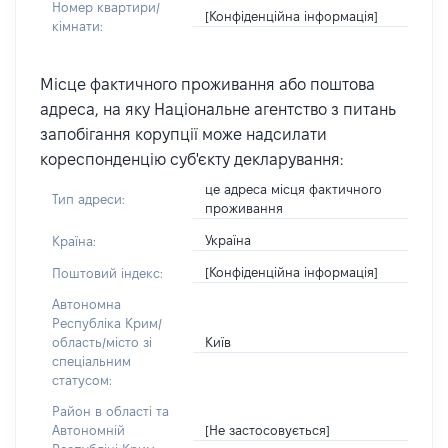
Номер квартири/
[Конфіденційна інформація]
кімнати:
Місце фактичного проживання або поштова
адреса, на яку Національне агентство з питань
запобігання корупції може надсилати
кореспонденцію суб'єкту декларування:
це адреса місця фактичного
Тип адреси:
проживання
Україна
Країна:
[Конфіденційна інформація]
Поштовий індекс:
Автономна
Республіка Крим/
Київ
область/місто зі
спеціальним
статусом:
Район в області та
[Не застосовується]
Автономній