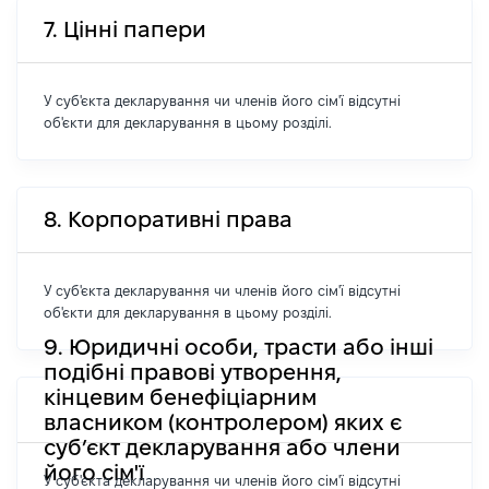
7. Цінні папери
У суб'єкта декларування чи членів його сім'ї відсутні
об'єкти для декларування в цьому розділі.
8. Корпоративні права
У суб'єкта декларування чи членів його сім'ї відсутні
об'єкти для декларування в цьому розділі.
9. Юридичні особи, трасти або інші
подібні правові утворення,
кінцевим бенефіціарним
власником (контролером) яких є
суб’єкт декларування або члени
його сім'ї
У суб'єкта декларування чи членів його сім'ї відсутні