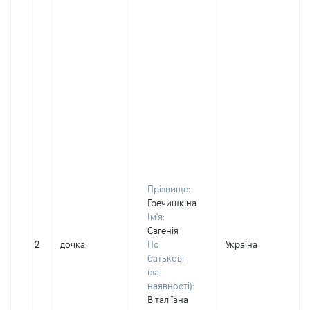
Прізвище:
Гречишкіна
Ім'я:
Євгенія
2
дочка
По
Україна
батькові
(за
наявності):
Віталіївна