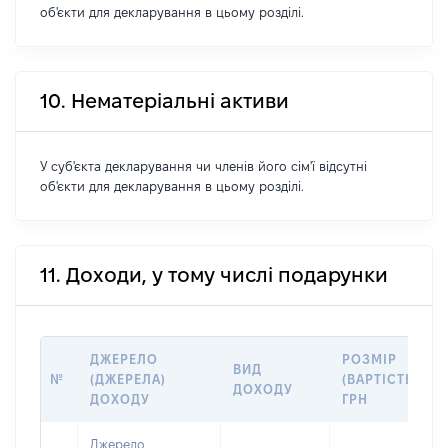
об'єкти для декларування в цьому розділі.
10. Нематеріальні активи
У суб'єкта декларування чи членів його сім'ї відсутні
об'єкти для декларування в цьому розділі.
11. Доходи, у тому числі подарунки
ДЖЕРЕЛО
РОЗМІР
ВИД
№
(ДЖЕРЕЛА)
(ВАРТІСТЬ),
ДОХОДУ
ДОХОДУ
ГРН
Джерело