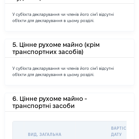
У суб'єкта декларування чи членів його сім'ї відсутні
об'єкти для декларування в цьому розділі.
5. Цінне рухоме майно (крім
транспортних засобів)
У суб'єкта декларування чи членів його сім'ї відсутні
об'єкти для декларування в цьому розділі.
6. Цінне рухоме майно -
транспортні засоби
ВАРТІСТЬ Н
ВИД, ЗАГАЛЬНА
ДАТУ