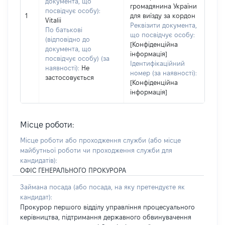
документа, що
громадянина України
посвідчує особу):
1
для виїзду за кордон
Vitalii
Реквізити документа,
По батькові
що посвідчує особу:
(відповідно до
[Конфіденційна
документа, що
інформація]
посвідчує особу) (за
Ідентифікаційний
наявності):
Не
номер (за наявності):
застосовується
[Конфіденційна
інформація]
Місце роботи:
Місце роботи або проходження служби
(або місце
майбутньої роботи чи проходження служби для
кандидатів)
:
ОФІС ГЕНЕРАЛЬНОГО ПРОКУРОРА
Займана посада
(або посада, на яку претендуєте як
кандидат)
:
Прокурор першого відділу управління процесуального
керівництва, підтримання державного обвинувачення