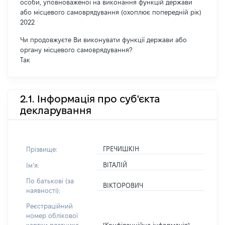
особи, уповноваженої на виконання функцій держави
або місцевого самоврядування (охоплює попередній рік)
2022
Чи продовжуєте Ви виконувати функції держави або
органу місцевого самоврядування?
Так
2.1. Інформація про суб'єкта
декларування
ГРЕЧИШКІН
Прізвище:
ВІТАЛІЙ
Імʼя:
По батькові (за
ВІКТОРОВИЧ
наявності):
Реєстраційний
номер облікової
[Конфіденційна інформація]