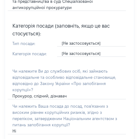
та представництва в суді Спеціалізованої
антикорупційної прокуратури
Категорія посади (заповніть, якщо це вас
стосується):
[Не застосовується]
Тип посади:
[Не застосовується]
Категорія посади:
Чи належите Ви до службових осіб, які займають
відповідальне та особливо відповідальне становище,
відповідно до Закону України «Про запобігання
корупції»?
Прокурор, слідчий, дізнавач
Чи належить Ваша посада до посад, пов'язаних з
високим рівнем корупційних ризиків, згідно з
переліком, затвердженим Національним агентством з
питань запобігання корупції?
Ні