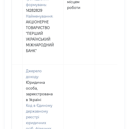
місцем
формувань:
роботи
14282829
Найменування:
АКЦІОНЕРНЕ
ТОВАРИСТВО
"ПЕРШИЙ
УКРАЇНСЬКИЙ
МІЖНАРОДНИЙ
БАНК"
Джерело
доходу:
Юридична
особа,
зареєстрована
в Україні
Код в Єдиному
державному
реєстрі
юридичних
осіб, фізичних