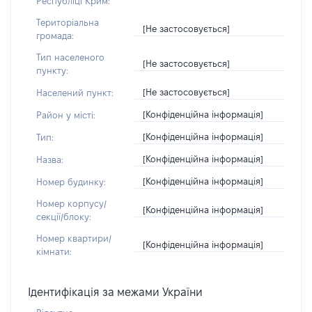
Республіці Крим:
Територіальна
[Не застосовується]
громада:
Тип населеного
[Не застосовується]
пункту:
[Не застосовується]
Населений пункт:
[Конфіденційна інформація]
Район у місті:
[Конфіденційна інформація]
Тип:
[Конфіденційна інформація]
Назва:
[Конфіденційна інформація]
Номер будинку:
Номер корпусу/
[Конфіденційна інформація]
секції/блоку:
Номер квартири/
[Конфіденційна інформація]
кімнати:
Ідентифікація за межами України