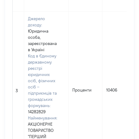
Джерело
доходу:
Юридична
особа,
зареєстрована
в Україні
Код в Єдиному
державному
реєстрі
юридичних
осіб, фізичних
осіб –
Проценти
10406
3
підприємців та
громадських
формувань:
14282829
Найменування:
АКЦІОНЕРНЕ
ТОВАРИСТВО
"ПЕРШИЙ