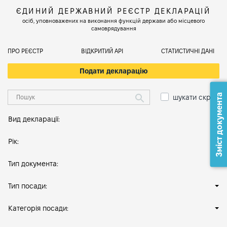
ЄДИНИЙ ДЕРЖАВНИЙ РЕЄСТР ДЕКЛАРАЦІЙ
осіб, уповноважених на виконання функцій держави або місцевого
самоврядування
ПРО РЕЄСТР
ВІДКРИТИЙ АРІ
СТАТИСТИЧНІ ДАНІ
Подати декларацію
Зміст документа
шукати скрізь
Вид декларації:
Рік:
Тип документа:
Тип посади:
Категорія посади: