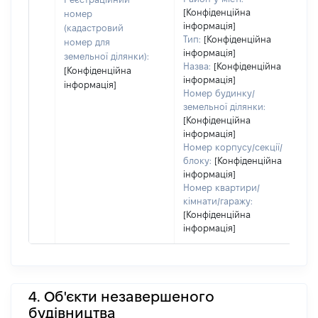
[Конфіденційна
номер
інформація]
(кадастровий
Тип:
[Конфіденційна
номер для
інформація]
земельної ділянки):
Назва:
[Конфіденційна
[Конфіденційна
інформація]
інформація]
Номер будинку/
земельної ділянки:
[Конфіденційна
інформація]
Номер корпусу/секції/
блоку:
[Конфіденційна
інформація]
Номер квартири/
кімнати/гаражу:
[Конфіденційна
інформація]
4. Об'єкти незавершеного
будівництва