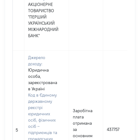
АКЦІОНЕРНЕ
ТОВАРИСТВО
"ПЕРШИЙ
УКРАЇНСЬКИЙ
МІЖНАРОДНИЙ
БАНК"
Джерело
доходу:
Юридична
особа,
зареєстрована
в Україні
Код в Єдиному
державному
реєстрі
Заробітна
юридичних
плата
осіб, фізичних
отримана
осіб –
за
437757
5
підприємців та
основним
громадських