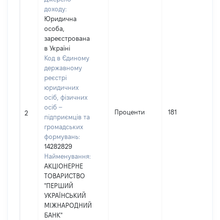
доходу:
Юридична
особа,
зареєстрована
в Україні
Код в Єдиному
державному
реєстрі
юридичних
осіб, фізичних
осіб –
Проценти
181
2
підприємців та
громадських
формувань:
14282829
Найменування:
АКЦІОНЕРНЕ
ТОВАРИСТВО
"ПЕРШИЙ
УКРАЇНСЬКИЙ
МІЖНАРОДНИЙ
БАНК"