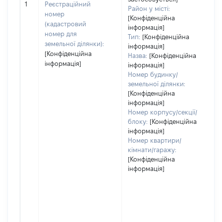
[
1
Реєстраційний
Район у місті:
номер
[Конфіденційна
(кадастровий
інформація]
номер для
Тип:
[Конфіденційна
земельної ділянки):
інформація]
[Конфіденційна
Назва:
[Конфіденційна
інформація]
інформація]
Номер будинку/
земельної ділянки:
[Конфіденційна
інформація]
Номер корпусу/секції/
блоку:
[Конфіденційна
інформація]
Номер квартири/
кімнати/гаражу:
[Конфіденційна
інформація]