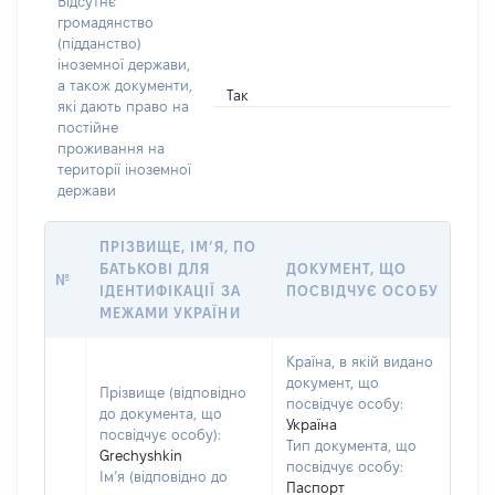
Відсутнє
громадянство
(підданство)
іноземної держави,
а також документи,
Так
які дають право на
постійне
проживання на
території іноземної
держави
ПРІЗВИЩЕ, ІМ’Я, ПО
БАТЬКОВІ ДЛЯ
ДОКУМЕНТ, ЩО
№
ІДЕНТИФІКАЦІЇ ЗА
ПОСВІДЧУЄ ОСОБУ
МЕЖАМИ УКРАЇНИ
Країна, в якій видано
документ, що
Прізвище (відповідно
посвідчує особу:
до документа, що
Україна
посвідчує особу):
Тип документа, що
Grechyshkin
посвідчує особу:
Ім’я (відповідно до
Паспорт