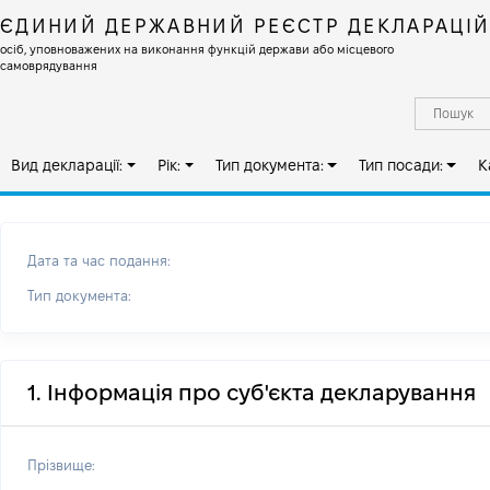
ЄДИНИЙ ДЕРЖАВНИЙ РЕЄСТР ДЕКЛАРАЦІ
осіб, уповноважених на виконання функцій держави або місцевого
самоврядування
Вид декларації:
Рік:
Тип документа:
Тип посади:
К
Дата та час подання:
Тип документа:
1. Інформація про суб'єкта декларування
Прізвище: