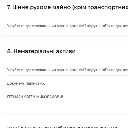
7. Цінне рухоме майно (крім транспортних
У суб'єкта декларування чи членів його сім'ї відсутні об'єкти для д
8. Нематеріальні активи
У суб'єкта декларування чи членів його сім'ї відсутні об'єкти для д
Документ підписано:
ГЕТЬМАН ЄВГЕН МИКОЛАЙОВИЧ