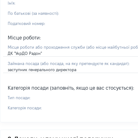
Ім'я:
По батькові (за наявності):
Податковий номер:
Місце роботи:
Місце роботи або проходження служби
(або місце майбутньої ро
ДК "УкрДО Радон"
Займана посада
(або посада, на яку претендуєте як кандидат)
:
заступник генерального директора
Категорія посади (заповніть, якщо це вас стосується):
Тип посади:
Категорія посади: