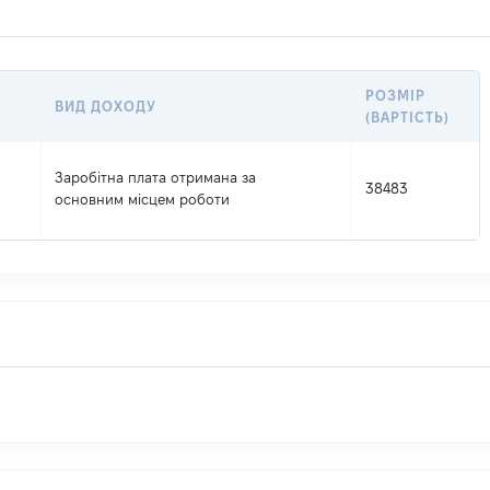
РОЗМІР
ВИД ДОХОДУ
(ВАРТІСТЬ)
Заробітна плата отримана за
38483
основним місцем роботи