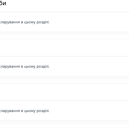
оби
екларування в цьому розділі.
екларування в цьому розділі.
екларування в цьому розділі.