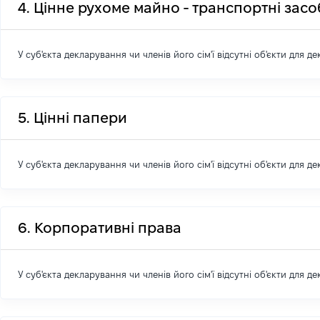
4. Цінне рухоме майно - транспортні зас
У суб'єкта декларування чи членів його сім'ї відсутні об'єкти для д
5. Цінні папери
У суб'єкта декларування чи членів його сім'ї відсутні об'єкти для д
6. Корпоративні права
У суб'єкта декларування чи членів його сім'ї відсутні об'єкти для д