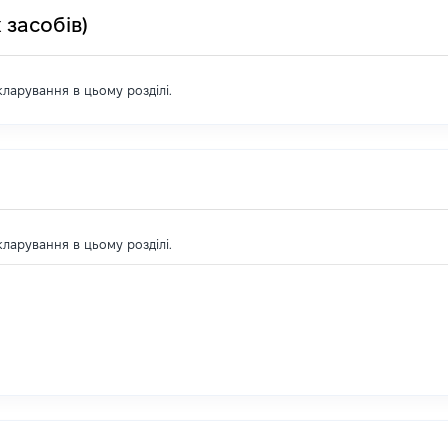
 засобів)
екларування в цьому розділі.
екларування в цьому розділі.