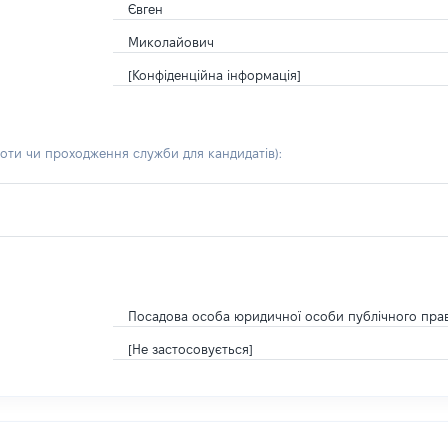
Євген
Миколайович
[Конфіденційна інформація]
боти чи проходження служби для кандидатів)
:
Посадова особа юридичної особи публічного пра
[Не застосовується]