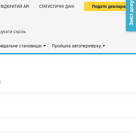
Зміст документа
Подати декларацію
ВІДКРИТИЙ АРІ
СТАТИСТИЧНІ ДАНІ
укати скрізь
овідальне становище:
Пройшла автоперевірку:
і