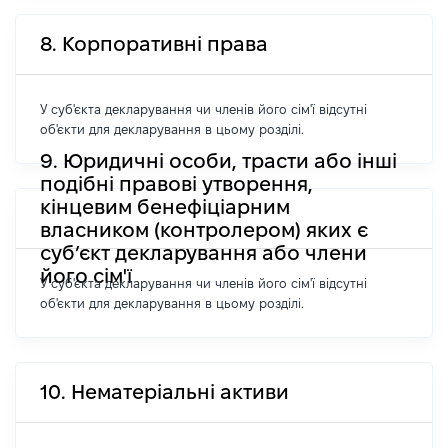
8. Корпоративні права
У суб'єкта декларування чи членів його сім'ї відсутні
об'єкти для декларування в цьому розділі.
9. Юридичні особи, трасти або інші
подібні правові утворення,
кінцевим бенефіціарним
власником (контролером) яких є
суб’єкт декларування або члени
його сім'ї
У суб'єкта декларування чи членів його сім'ї відсутні
об'єкти для декларування в цьому розділі.
10. Нематеріальні активи