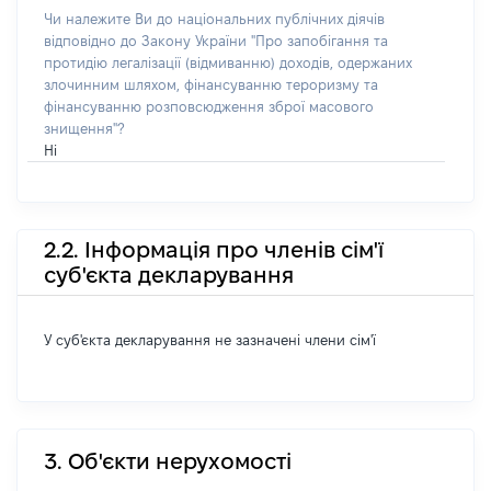
Чи належите Ви до національних публічних діячів
відповідно до Закону України "Про запобігання та
протидію легалізації (відмиванню) доходів, одержаних
злочинним шляхом, фінансуванню тероризму та
фінансуванню розповсюдження зброї масового
знищення"?
Ні
2.2. Інформація про членів сім'ї
суб'єкта декларування
У суб'єкта декларування не зазначені члени сім'ї
3. Об'єкти нерухомості