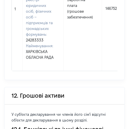
юридичних
плата
146752
1
осіб, фізичних
(грошове
осіб –
забезпечення)
підприємців та
громадських
формувань:
24283333
Найменування:
ХАРКІВСЬКА
ОБЛАСНА РАДА
12. Грошові активи
У суб'єкта декларування чи членів його сім'ї відсутні
об'єкти для декларування в цьому розділі.