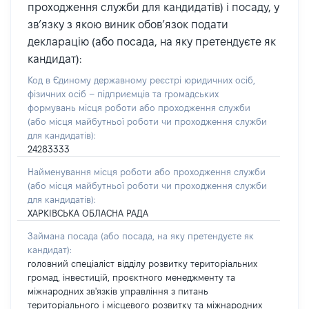
проходження служби для кандидатів) і посаду, у
зв’язку з якою виник обов’язок подати
декларацію (або посада, на яку претендуєте як
кандидат):
Код в Єдиному державному реєстрі юридичних осіб,
фізичних осіб – підприємців та громадських
формувань місця роботи або проходження служби
(або місця майбутньої роботи чи проходження служби
для кандидатів):
24283333
Найменування місця роботи або проходження служби
(або місця майбутньої роботи чи проходження служби
для кандидатів):
ХАРКІВСЬКА ОБЛАСНА РАДА
Займана посада
(або посада, на яку претендуєте як
кандидат)
:
головний спеціаліст відділу розвитку територіальних
громад, інвестицій, проєктного менеджменту та
міжнародних зв'язків управління з питань
територіального і місцевого розвитку та міжнародних