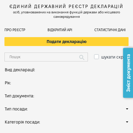
ЄДИНИЙ ДЕРЖАВНИЙ РЕЄСТР ДЕКЛАРАЦІЙ
осіб, уповноважених на виконання функцій держави або місцевого
самоврядування
ПРО РЕЄСТР
ВІДКРИТИЙ АРІ
СТАТИСТИЧНІ ДАНІ
Подати декларацію
Зміст документа
шукати скрізь
Вид декларації:
Рік:
Тип документа:
Тип посади:
Категорія посади: