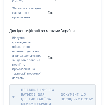
кімнати:
Збігається з місцем
Так
фактичного
проживання:
Для ідентифікації за межами України
Відсутнє
громадянство
(підданство)
іноземної держави,
а також документи,
Так
які дають право на
постійне
проживання на
території іноземної
держави
ПРІЗВИЩЕ, ІМ’Я, ПО
БАТЬКОВІ ДЛЯ
ДОКУМЕНТ, ЩО
№
ІДЕНТИФІКАЦІЇ ЗА
ПОСВІДЧУЄ ОСОБУ
МЕЖАМИ УКРАЇНИ