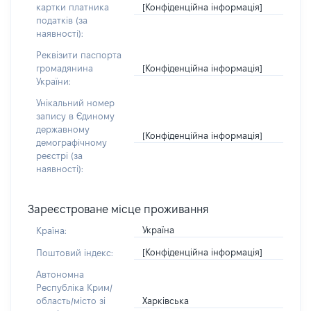
[Конфіденційна інформація]
картки платника
податків (за
наявності):
Реквізити паспорта
[Конфіденційна інформація]
громадянина
України:
Унікальний номер
запису в Єдиному
державному
[Конфіденційна інформація]
демографічному
реєстрі (за
наявності):
Зареєстроване місце проживання
Україна
Країна:
[Конфіденційна інформація]
Поштовий індекс:
Автономна
Республіка Крим/
Харківська
область/місто зі