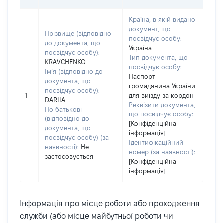
Країна, в якій видано
документ, що
Прізвище (відповідно
посвідчує особу:
до документа, що
Україна
посвідчує особу):
Тип документа, що
KRAVCHENKO
посвідчує особу:
Ім’я (відповідно до
Паспорт
документа, що
громадянина України
посвідчує особу):
1
для виїзду за кордон
DARIIA
Реквізити документа,
По батькові
що посвідчує особу:
(відповідно до
[Конфіденційна
документа, що
інформація]
посвідчує особу) (за
Ідентифікаційний
наявності):
Не
номер (за наявності):
застосовується
[Конфіденційна
інформація]
Інформація про місце роботи або проходження
служби (або місце майбутньої роботи чи