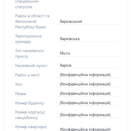
спеціальним
статусом:
Район в області та
Харківський
Автономній
Республіці Крим:
Територіальна
Харківська
громада:
Тип населеного
Місто
пункту:
Харків
Населений пункт:
[Конфіденційна інформація]
Район у місті:
[Конфіденційна інформація]
Тип:
[Конфіденційна інформація]
Назва:
[Конфіденційна інформація]
Номер будинку:
Номер корпусу/
[Конфіденційна інформація]
секції/блоку:
Номер квартири/
[Конфіденційна інформація]