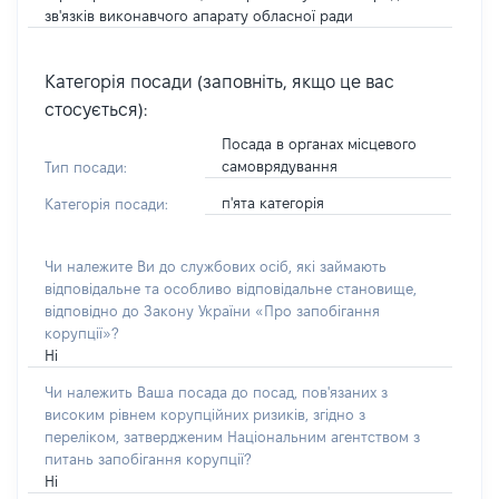
зв'язків виконавчого апарату обласної ради
Категорія посади (заповніть, якщо це вас
стосується):
Посада в органах місцевого
самоврядування
Тип посади:
п'ята категорія
Категорія посади:
Чи належите Ви до службових осіб, які займають
відповідальне та особливо відповідальне становище,
відповідно до Закону України «Про запобігання
корупції»?
Ні
Чи належить Ваша посада до посад, пов'язаних з
високим рівнем корупційних ризиків, згідно з
переліком, затвердженим Національним агентством з
питань запобігання корупції?
Ні