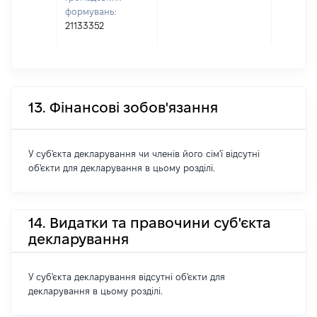
формувань:
21133352
13. Фінансові зобов'язання
У суб'єкта декларування чи членів його сім'ї відсутні
об'єкти для декларування в цьому розділі.
14. Видатки та правочини суб'єкта
декларування
У суб'єкта декларування відсутні об'єкти для
декларування в цьому розділі.