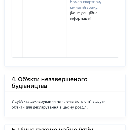
Номер квартири/
кімнати/гаражу:
[Конфіденційна
інформація]
4. Об'єкти незавершеного
будівництва
У суб'єкта декларування чи членів його сім'ї відсутні
об'єкти для декларування в цьому розділі.
5. Цінне рухоме майно (крім