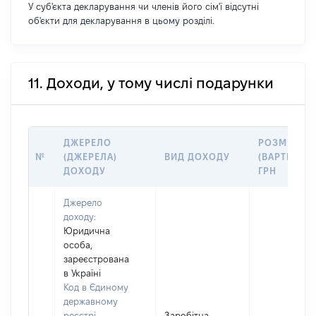
У суб'єкта декларування чи членів його сім'ї відсутні
об'єкти для декларування в цьому розділі.
11. Доходи, у тому числі подарунки
ДЖЕРЕЛО
РОЗМІР
№
(ДЖЕРЕЛА)
ВИД ДОХОДУ
(ВАРТІСТЬ),
ДОХОДУ
ГРН
Джерело
доходу:
Юридична
особа,
зареєстрована
в Україні
Код в Єдиному
державному
реєстрі
Заробітна