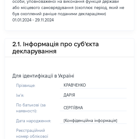
особи, уповноваженої на виконання функцій держави
або місцевого самоврядування (охоплює період, який не
був охоплений раніше поданими деклараціями)
01.01.2024 - 29.11.2024
2.1. Інформація про суб'єкта
декларування
Для ідентифікації в Україні
КРАВЧЕНКО
Прізвище:
ДАРІЯ
Імʼя:
По батькові (за
СЕРГІЇВНА
наявності):
[Конфіденційна інформація]
Дата народження:
Реєстраційний
номер облікової