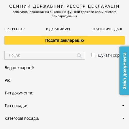
ЄДИНИЙ ДЕРЖАВНИЙ РЕЄСТР ДЕКЛАРАЦІЙ
осіб, уповноважених на виконання функцій держави або місцевого
самоврядування
ПРО РЕЄСТР
ВІДКРИТИЙ АРІ
СТАТИСТИЧНІ ДАНІ
Подати декларацію
Зміст документа
шукати скрізь
Вид декларації:
Рік:
Тип документа:
Тип посади:
Категорія посади: