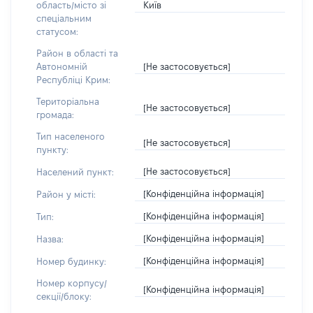
Київ
область/місто зі
спеціальним
статусом:
Район в області та
[Не застосовується]
Автономній
Республіці Крим:
Територіальна
[Не застосовується]
громада:
Тип населеного
[Не застосовується]
пункту:
[Не застосовується]
Населений пункт:
[Конфіденційна інформація]
Район у місті:
[Конфіденційна інформація]
Тип:
[Конфіденційна інформація]
Назва:
[Конфіденційна інформація]
Номер будинку:
Номер корпусу/
[Конфіденційна інформація]
секції/блоку: