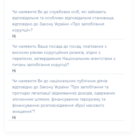
Чи належите Ви до службових осіб, які займають
відповідальне та особливо відповідальне становище,
відповідно до Закону України «Про запобігання
корупції»?
Ні
Чи належить Ваша посада до посад, пов'язаних з
високим рівнем корупційних ризиків, згідно з
переліком, затвердженим Національним агентством з
питань запобігання корупції?
Ні
Чи належите Ви до національних публічних діячів
відповідно до Закону України “Про запобігання та
протидію легалізації (відмиванню) доходів, одержаних
злочинним шляхом, фінансуванню тероризму та
фінансуванню розповсюдження зброї масового
знищення”?
Ні