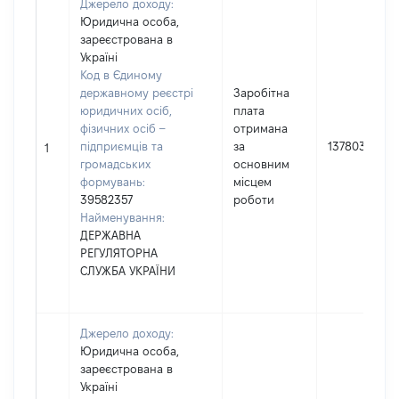
Джерело доходу:
Юридична особа,
зареєстрована в
Україні
Код в Єдиному
державному реєстрі
Заробітна
юридичних осіб,
плата
фізичних осіб –
отримана
підприємців та
за
137803
1
громадських
основним
формувань:
місцем
39582357
роботи
Найменування:
ДЕРЖАВНА
РЕГУЛЯТОРНА
СЛУЖБА УКРАЇНИ
Джерело доходу:
Юридична особа,
зареєстрована в
Україні