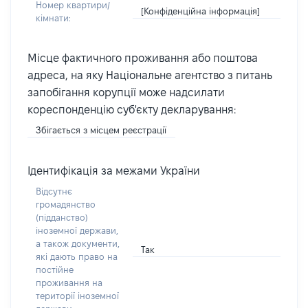
Номер квартири/
[Конфіденційна інформація]
кімнати:
Місце фактичного проживання або поштова
адреса, на яку Національне агентство з питань
запобігання корупції може надсилати
кореспонденцію суб'єкту декларування:
Збігається з місцем реєстрації
Ідентифікація за межами України
Відсутнє
громадянство
(підданство)
іноземної держави,
а також документи,
Так
які дають право на
постійне
проживання на
території іноземної