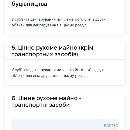
будівництва
У суб'єкта декларування чи членів його сім'ї відсутні
об'єкти для декларування в цьому розділі.
5. Цінне рухоме майно (крім
транспортних засобів)
У суб'єкта декларування чи членів його сім'ї відсутні
об'єкти для декларування в цьому розділі.
6. Цінне рухоме майно -
транспортні засоби
ВАРТІСТЬ Н