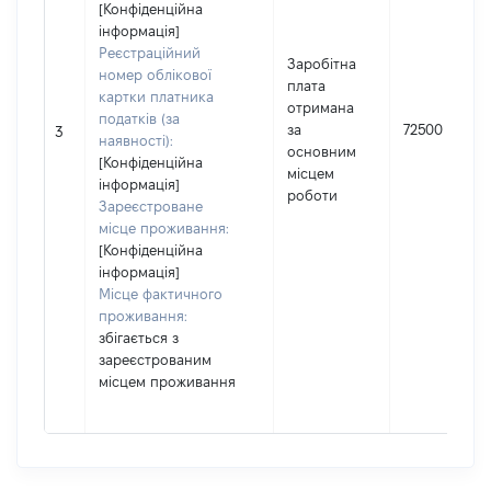
[Конфіденційна
інформація]
Реєстраційний
Заробітна
номер облікової
плата
картки платника
отримана
податків (за
за
72500
3
наявності):
основним
[Конфіденційна
місцем
інформація]
роботи
Зареєстроване
місце проживання:
[Конфіденційна
інформація]
Місце фактичного
проживання:
збігається з
зареєстрованим
місцем проживання