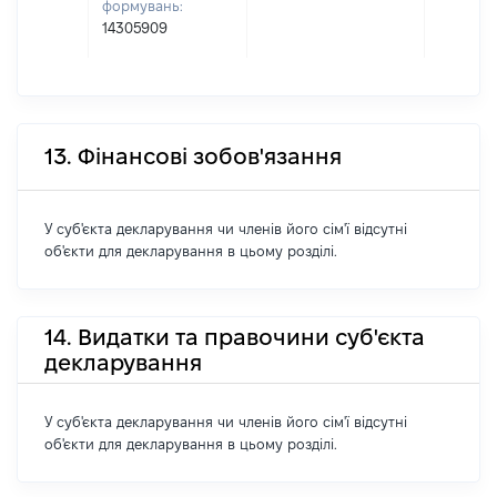
формувань:
14305909
13. Фінансові зобов'язання
У суб'єкта декларування чи членів його сім'ї відсутні
об'єкти для декларування в цьому розділі.
14. Видатки та правочини суб'єкта
декларування
У суб'єкта декларування чи членів його сім'ї відсутні
об'єкти для декларування в цьому розділі.