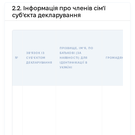
2.2. Інформація про членів сім'ї
суб'єкта декларування
ПРІЗВИЩЕ, ІМʼЯ, ПО
ЗВʼЯЗОК ІЗ
БАТЬКОВІ (ЗА
№
СУБʼЄКТОМ
НАЯВНОСТІ) ДЛЯ
ГРОМАДЯНСТВО
ДЕКЛАРУВАННЯ
ІДЕНТИФІКАЦІЇ В
УКРАЇНІ