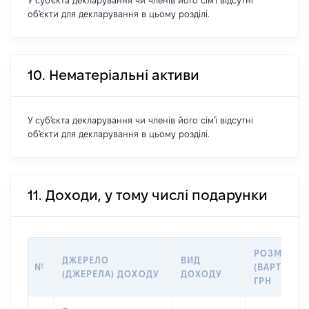
У суб'єкта декларування чи членів його сім'ї відсутні
об'єкти для декларування в цьому розділі.
10. Нематеріальні активи
У суб'єкта декларування чи членів його сім'ї відсутні
об'єкти для декларування в цьому розділі.
11. Доходи, у тому числі подарунки
РОЗМІР
ДЖЕРЕЛО
ВИД
№
(ВАРТІСТЬ)
(ДЖЕРЕЛА) ДОХОДУ
ДОХОДУ
ГРН