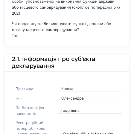
особи, уповноваженої на виконання функцій держави
або місцевого самоврядування (охоплює попередній рік)
2021
Чи продовжуєте Ви виконувати функції держави або
органу місцевого самоврядування?
Так
2.1. Інформація про суб'єкта
декларування
Каліна
Прізвище:
Олександра
Імʼя:
По батькові (за
Георгіївна
наявності):
Реєстраційний
номер облікової
[Конфіденційна інформація]