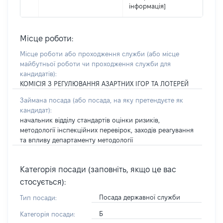
інформація]
Місце роботи:
Місце роботи або проходження служби
(або місце
майбутньої роботи чи проходження служби для
кандидатів)
:
КОМІСІЯ З РЕГУЛЮВАННЯ АЗАРТНИХ ІГОР ТА ЛОТЕРЕЙ
Займана посада
(або посада, на яку претендуєте як
кандидат)
:
начальник відділу стандартів оцінки ризиків,
методології інспекційних перевірок, заходів реагування
та впливу департаменту методології
Категорія посади (заповніть, якщо це вас
стосується):
Посада державної служби
Тип посади:
Б
Категорія посади: