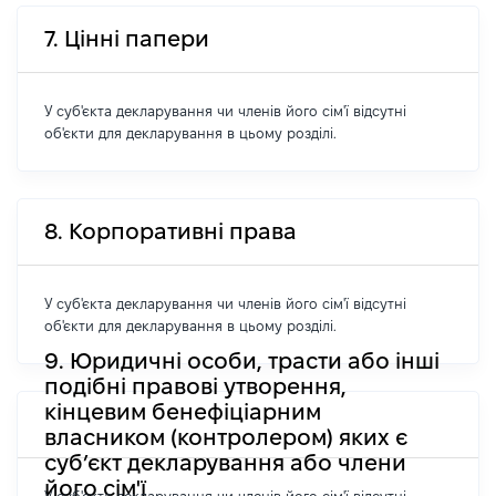
7. Цінні папери
У суб'єкта декларування чи членів його сім'ї відсутні
об'єкти для декларування в цьому розділі.
8. Корпоративні права
У суб'єкта декларування чи членів його сім'ї відсутні
об'єкти для декларування в цьому розділі.
9. Юридичні особи, трасти або інші
подібні правові утворення,
кінцевим бенефіціарним
власником (контролером) яких є
суб’єкт декларування або члени
його сім'ї