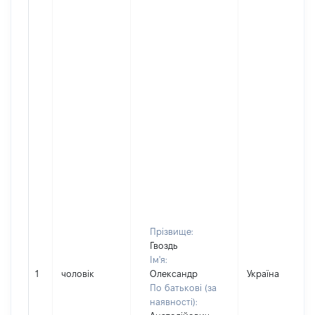
Прізвище:
Гвоздь
Ім'я:
1
чоловік
Олександр
Україна
По батькові (за
наявності):