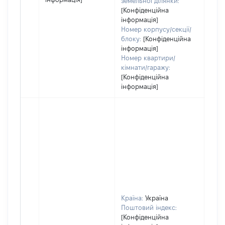
земельної ділянки:
[Конфіденційна
інформація]
Номер корпусу/секції/
блоку:
[Конфіденційна
інформація]
Номер квартири/
кімнати/гаражу:
[Конфіденційна
інформація]
Країна:
Україна
Поштовий індекс:
[Конфіденційна