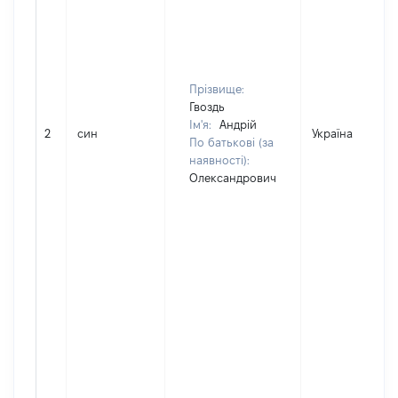
Прізвище:
Гвоздь
Ім'я:
Андрій
2
син
Україна
По батькові (за
наявності):
Олександрович