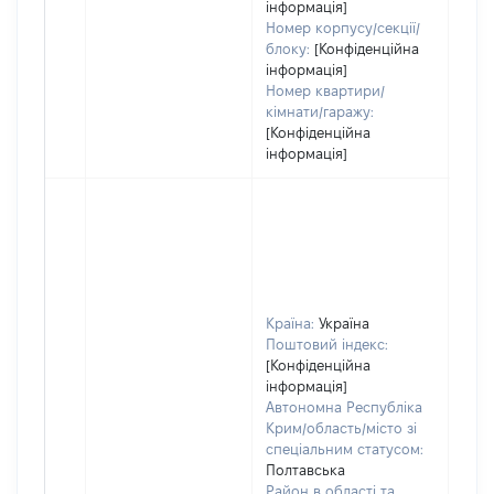
інформація]
Номер корпусу/секції/
блоку:
[Конфіденційна
інформація]
Номер квартири/
кімнати/гаражу:
[Конфіденційна
інформація]
Країна:
Україна
Поштовий індекс:
[Конфіденційна
інформація]
Автономна Республіка
Крим/область/місто зі
спеціальним статусом:
Полтавська
Район в області та