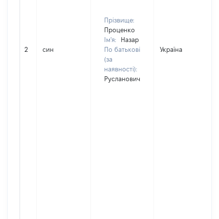
Прізвище:
Проценко
Ім'я:
Назар
2
син
По батькові
Україна
(за
наявності):
Русланович