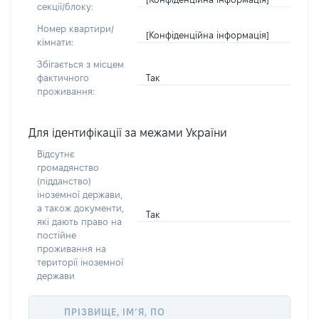
секції/блоку:
Номер квартири/
[Конфіденційна інформація]
кімнати:
Збігається з місцем
Так
фактичного
проживання:
Для ідентифікації за межами України
Відсутнє
громадянство
(підданство)
іноземної держави,
а також документи,
Так
які дають право на
постійне
проживання на
території іноземної
держави
ПРІЗВИЩЕ, ІМ’Я, ПО