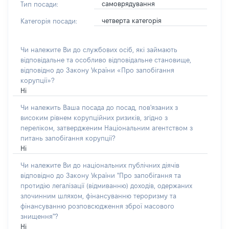
самоврядування
Тип посади:
четверта категорія
Категорія посади:
Чи належите Ви до службових осіб, які займають
відповідальне та особливо відповідальне становище,
відповідно до Закону України «Про запобігання
корупції»?
Ні
Чи належить Ваша посада до посад, пов'язаних з
високим рівнем корупційних ризиків, згідно з
переліком, затвердженим Національним агентством з
питань запобігання корупції?
Ні
Чи належите Ви до національних публічних діячів
відповідно до Закону України "Про запобігання та
протидію легалізації (відмиванню) доходів, одержаних
злочинним шляхом, фінансуванню тероризму та
фінансуванню розповсюдження зброї масового
знищення"?
Ні