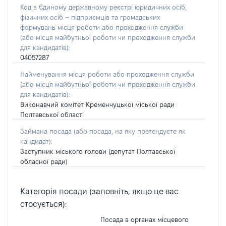
Код в Єдиному державному реєстрі юридичних осіб,
фізичних осіб – підприємців та громадських
формувань місця роботи або проходження служби
(або місця майбутньої роботи чи проходження служби
для кандидатів):
04057287
Найменування місця роботи або проходження служби
(або місця майбутньої роботи чи проходження служби
для кандидатів):
Виконавчий комітет Кременчуцької міської ради
Полтавської області
Займана посада
(або посада, на яку претендуєте як
кандидат)
:
Заступник міського голови (депутат Полтавської
обласної ради)
Категорія посади (заповніть, якщо це вас
стосується):
Посада в органах місцевого