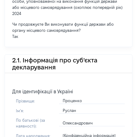
особи, уповноваженої на виконання функцій держави
або місцевого самоврядування (охоплює попередній рік)
2024
Чи продовжуєте Ви виконувати функції держави або
органу місцевого самоврядування?
Так
2.1. Інформація про суб'єкта
декларування
Для ідентифікації в Україні
Проценко
Прізвище:
Руслан
Імʼя:
По батькові (за
Олександрович
наявності):
[Конфіденційна інформація]
Дата народження: