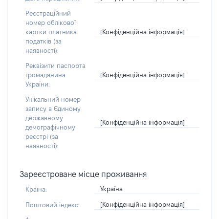
Реєстраційний
номер облікової
[Конфіденційна інформація]
картки платника
податків (за
наявності):
Реквізити паспорта
[Конфіденційна інформація]
громадянина
України:
Унікальний номер
запису в Єдиному
державному
[Конфіденційна інформація]
демографічному
реєстрі (за
наявності):
Зареєстроване місце проживання
Україна
Країна:
[Конфіденційна інформація]
Поштовий індекс: