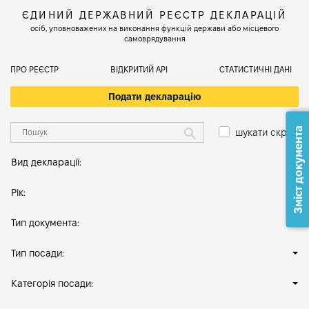
ЄДИНИЙ ДЕРЖАВНИЙ РЕЄСТР ДЕКЛАРАЦІЙ
осіб, уповноважених на виконання функцій держави або місцевого
самоврядування
ПРО РЕЄСТР
ВІДКРИТИЙ АРІ
СТАТИСТИЧНІ ДАНІ
Подати декларацію
Зміст документа
шукати скрізь
Вид декларації:
Рік:
Тип документа:
Тип посади:
Категорія посади: