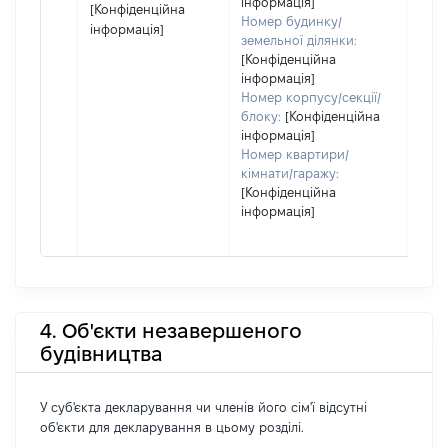
інформація]
[Конфіденційна
Номер будинку/
інформація]
земельної ділянки:
[Конфіденційна
інформація]
Номер корпусу/секції/
блоку:
[Конфіденційна
інформація]
Номер квартири/
кімнати/гаражу:
[Конфіденційна
інформація]
4. Об'єкти незавершеного
будівництва
У суб'єкта декларування чи членів його сім'ї відсутні
об'єкти для декларування в цьому розділі.