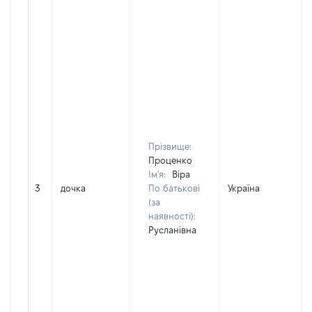
Прізвище:
Проценко
Ім'я:
Віра
3
дочка
По батькові
Україна
(за
наявності):
Русланівна