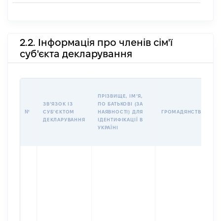
2.2. Інформація про членів сім'ї
суб'єкта декларування
ПРІЗВИЩЕ, ІМʼЯ,
ЗВʼЯЗОК ІЗ
ПО БАТЬКОВІ (ЗА
№
СУБʼЄКТОМ
НАЯВНОСТІ) ДЛЯ
ГРОМАДЯНСТВО
ДЕКЛАРУВАННЯ
ІДЕНТИФІКАЦІЇ В
УКРАЇНІ