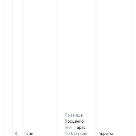
Прізвище:
Проценко
Ім'я:
Тарас
4
син
По батькові
Україна