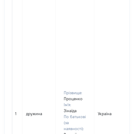
Прізвище:
Проценко
Ім'я:
Зінаїда
1
дружина
Україна
По батькові
(за
наявності):