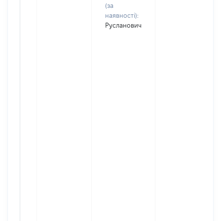
(за
наявності):
Русланович