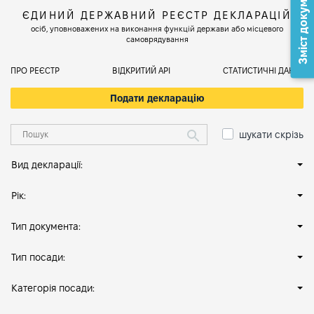
Зміст документа
ЄДИНИЙ ДЕРЖАВНИЙ РЕЄСТР ДЕКЛАРАЦІЙ
осіб, уповноважених на виконання функцій держави або місцевого
самоврядування
ПРО РЕЄСТР
ВІДКРИТИЙ АРІ
СТАТИСТИЧНІ ДАНІ
Подати декларацію
шукати скрізь
Вид декларації:
Рік:
Тип документа:
Тип посади:
Категорія посади: