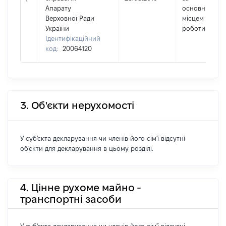
Апарату
основним
Верховної Ради
місцем
України
роботи
Ідентифікаційний
код:
20064120
3. Об'єкти нерухомості
У суб'єкта декларування чи членів його сім'ї відсутні
об'єкти для декларування в цьому розділі.
4. Цінне рухоме майно -
транспортні засоби