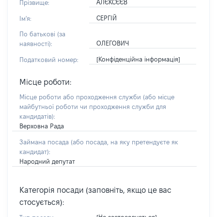
АЛЄКСЄЄВ
Прізвище:
СЕРГІЙ
Ім'я:
По батькові (за
ОЛЕГОВИЧ
наявності):
[Конфіденційна інформація]
Податковий номер:
Місце роботи:
Місце роботи або проходження служби
(або місце
майбутньої роботи чи проходження служби для
кандидатів)
:
Верховна Рада
Займана посада
(або посада, на яку претендуєте як
кандидат)
:
Народний депутат
Категорія посади (заповніть, якщо це вас
стосується):