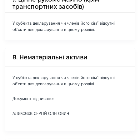
транспортних засобів)
У суб'єкта декларування чи членів його сім'ї відсутні
об'єкти для декларування в цьому розділі.
8. Нематеріальні активи
У суб'єкта декларування чи членів його сім'ї відсутні
об'єкти для декларування в цьому розділі.
Документ підписано:
АЛЄКСЄЄВ СЕРГІЙ ОЛЕГОВИЧ