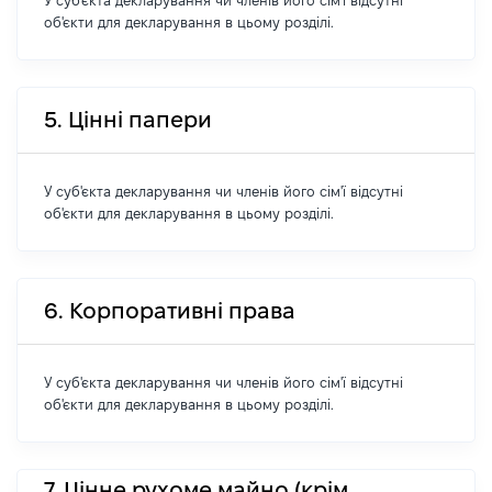
У суб'єкта декларування чи членів його сім'ї відсутні
об'єкти для декларування в цьому розділі.
5. Цінні папери
У суб'єкта декларування чи членів його сім'ї відсутні
об'єкти для декларування в цьому розділі.
6. Корпоративні права
У суб'єкта декларування чи членів його сім'ї відсутні
об'єкти для декларування в цьому розділі.
7. Цінне рухоме майно (крім