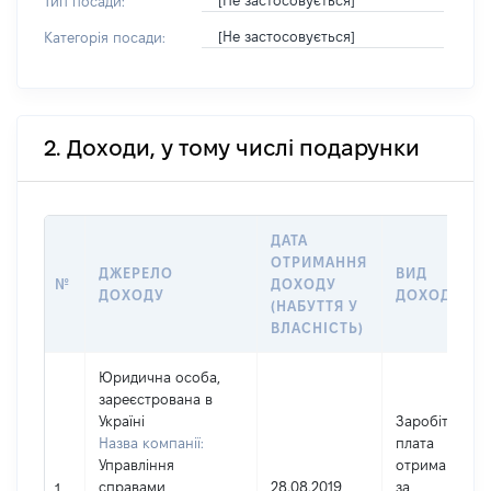
[Не застосовується]
Тип посади:
[Не застосовується]
Категорія посади:
2. Доходи, у тому числі подарунки
ДАТА
ОТРИМАННЯ
ДЖЕРЕЛО
ВИД
№
ДОХОДУ
ДОХОДУ
ДОХОДУ
(НАБУТТЯ У
ВЛАСНІСТЬ)
Юридична особа,
зареєстрована в
Україні
Заробітна
Назва компанії:
плата
Управління
отримана
справами
28.08.2019
за
1