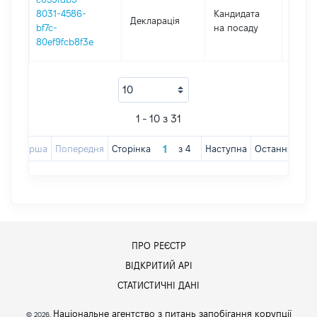
8031-4586-
Кандидата
Декларація
2017
bf7c-
на посаду
80ef9fcb8f3e
1 - 10 з 31
Перша
Попередня
Сторінка
з
4
Наступна
Остання
ПРО РЕЄСТР
ВІДКРИТИЙ АРІ
СТАТИСТИЧНІ ДАНІ
Національне агентство з питань запобігання корупції
© 2026,