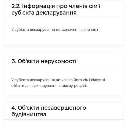
2.2. Інформація про членів сім'ї
суб'єкта декларування
У суб'єкта декларування не зазначені члени сім'ї
3. Об'єкти нерухомості
У суб'єкта декларування чи членів його сім'ї відсутні
об'єкти для декларування в цьому розділі.
4. Об'єкти незавершеного
будівництва