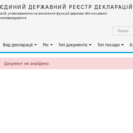
ЄДИНИЙ ДЕРЖАВНИЙ РЕЄСТР ДЕКЛАРАЦІ
осіб, уповноважених на виконання функцій держави або місцевого
самоврядування
Вид декларації:
Рік:
Тип документа:
Тип посади:
К
Документ не знайдено