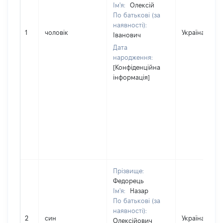
Ім'я:
Олексій
По батькові (за
наявності):
1
чоловік
Україна
Іванович
Дата
народження:
[Конфіденційна
інформація]
Прізвище:
Федорець
Ім'я:
Назар
По батькові (за
наявності):
2
син
Україна
Олексійович