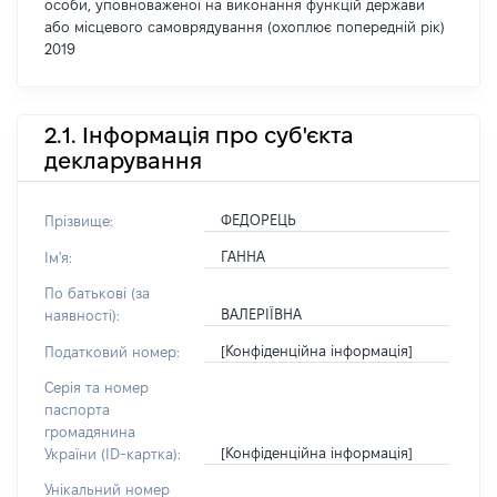
особи, уповноваженої на виконання функцій держави
або місцевого самоврядування (охоплює попередній рік)
2019
2.1. Інформація про суб'єкта
декларування
ФЕДОРЕЦЬ
Прізвище:
ГАННА
Ім'я:
По батькові (за
ВАЛЕРІЇВНА
наявності):
[Конфіденційна інформація]
Податковий номер:
Серія та номер
паспорта
громадянина
[Конфіденційна інформація]
України (ID-картка):
Унікальний номер