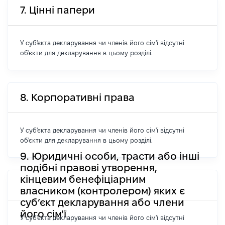
7. Цінні папери
У суб'єкта декларування чи членів його сім'ї відсутні
об'єкти для декларування в цьому розділі.
8. Корпоративні права
У суб'єкта декларування чи членів його сім'ї відсутні
об'єкти для декларування в цьому розділі.
9. Юридичні особи, трасти або інші
подібні правові утворення,
кінцевим бенефіціарним
власником (контролером) яких є
суб’єкт декларування або члени
його сім'ї
У суб'єкта декларування чи членів його сім'ї відсутні