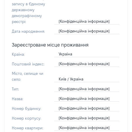
запису в Єдиному
державному
демографічному
[Конфіденційна інформація]
реєстрі:
[Конфіденційна інформація]
Дата народження:
Зареєстроване місце проживання
Україна
Країна:
[Конфіденційна інформація]
Поштовий індекс:
Місто, селище чи
Київ / Україна
село:
[Конфіденційна інформація]
Тип:
[Конфіденційна інформація]
Назва:
[Конфіденційна інформація]
Номер будинку:
[Конфіденційна інформація]
Номер корпусу:
[Конфіденційна інформація]
Номер квартири: