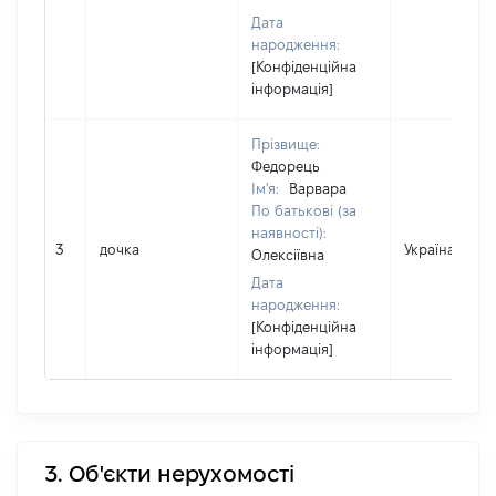
Дата
народження:
[Конфіденційна
інформація]
Прізвище:
Федорець
Ім'я:
Варвара
По батькові (за
наявності):
3
дочка
Україна
Олексіївна
Дата
народження:
[Конфіденційна
інформація]
3. Об'єкти нерухомості