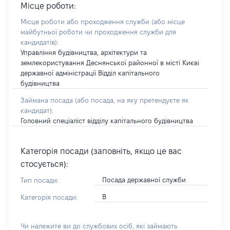
Місце роботи:
Місце роботи або проходження служби
(або місце
майбутньої роботи чи проходження служби для
кандидатів)
:
Управління будівництва, архітектури та
землекористування Деснянської районної в місті Києві
державної адміністрації Відділ капітального
будівництва
Займана посада
(або посада, на яку претендуєте як
кандидат)
:
Головний спеціаліст відділу капітального будівництва
Категорія посади (заповніть, якщо це вас
стосується):
Посада державної служби
Тип посади:
В
Категорія посади:
Чи належите ви до службових осіб, які займають