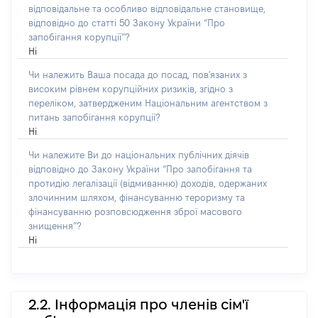
відповідальне та особливо відповідальне становище,
відповідно до статті 50 Закону України “Про
запобігання корупції”?
Ні
Чи належить Ваша посада до посад, пов'язаних з
високим рівнем корупційних ризиків, згідно з
переліком, затвердженим Національним агентством з
питань запобігання корупції?
Ні
Чи належите Ви до національних публічних діячів
відповідно до Закону України “Про запобігання та
протидію легалізації (відмиванню) доходів, одержаних
злочинним шляхом, фінансуванню тероризму та
фінансуванню розповсюдження зброї масового
знищення”?
Ні
2.2. Інформація про членів сім'ї