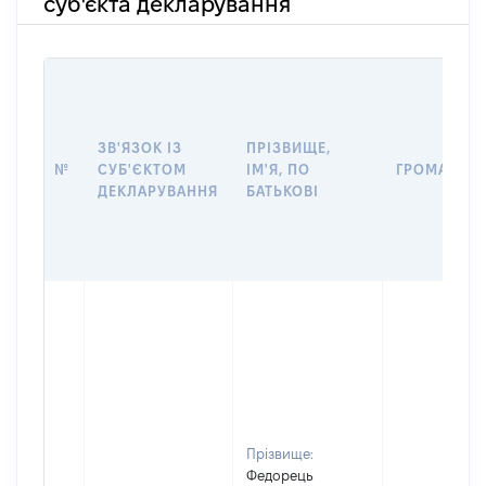
суб'єкта декларування
ЗВ'ЯЗОК ІЗ
ПРІЗВИЩЕ,
№
СУБ'ЄКТОМ
ІМ'Я, ПО
ГРОМАДЯН
ДЕКЛАРУВАННЯ
БАТЬКОВІ
Прізвище:
Федорець