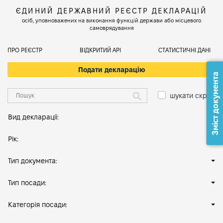
ЄДИНИЙ ДЕРЖАВНИЙ РЕЄСТР ДЕКЛАРАЦІЙ
осіб, уповноважених на виконання функцій держави або місцевого
самоврядування
ПРО РЕЄСТР
ВІДКРИТИЙ АРІ
СТАТИСТИЧНІ ДАНІ
Подати декларацію
Зміст документа
шукати скрізь
Вид декларації:
Рік:
Тип документа:
Тип посади:
Категорія посади: