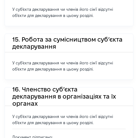
У суб'єкта декларування чи членів його сім'ї відсутні
об'єкти для декларування в цьому розділі.
15. Робота за сумісництвом суб’єкта
декларування
У суб'єкта декларування чи членів його сім'ї відсутні
об'єкти для декларування в цьому розділі.
16. Членство суб’єкта
декларування в організаціях та їх
органах
У суб'єкта декларування чи членів його сім'ї відсутні
об'єкти для декларування в цьому розділі.
Документ підписано: