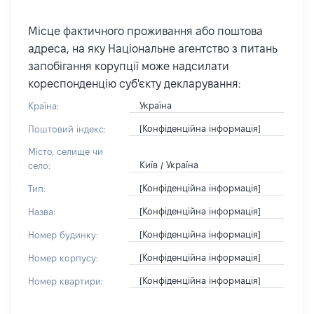
Місце фактичного проживання або поштова
адреса, на яку Національне агентство з питань
запобігання корупції може надсилати
кореспонденцію суб'єкту декларування:
Україна
Країна:
[Конфіденційна інформація]
Поштовий індекс:
Місто, селище чи
Київ / Україна
село:
[Конфіденційна інформація]
Тип:
[Конфіденційна інформація]
Назва:
[Конфіденційна інформація]
Номер будинку:
[Конфіденційна інформація]
Номер корпусу:
[Конфіденційна інформація]
Номер квартири: