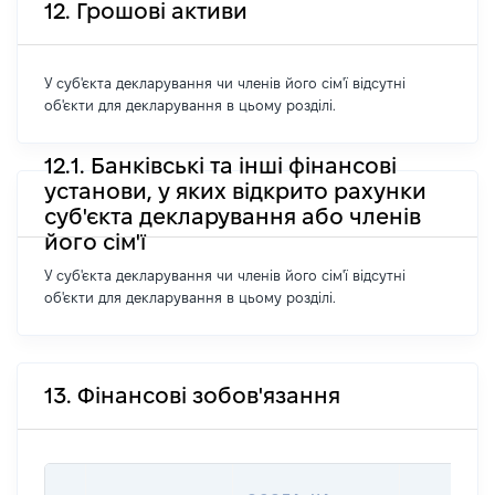
12. Грошові активи
У суб'єкта декларування чи членів його сім'ї відсутні
об'єкти для декларування в цьому розділі.
12.1. Банківські та інші фінансові
установи, у яких відкрито рахунки
суб'єкта декларування або членів
його сім'ї
У суб'єкта декларування чи членів його сім'ї відсутні
об'єкти для декларування в цьому розділі.
13. Фінансові зобов'язання