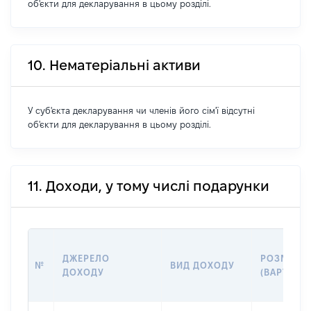
об'єкти для декларування в цьому розділі.
10. Нематеріальні активи
У суб'єкта декларування чи членів його сім'ї відсутні
об'єкти для декларування в цьому розділі.
11. Доходи, у тому числі подарунки
ДЖЕРЕЛО
РОЗМІР
№
ВИД ДОХОДУ
ДОХОДУ
(ВАРТІСТЬ