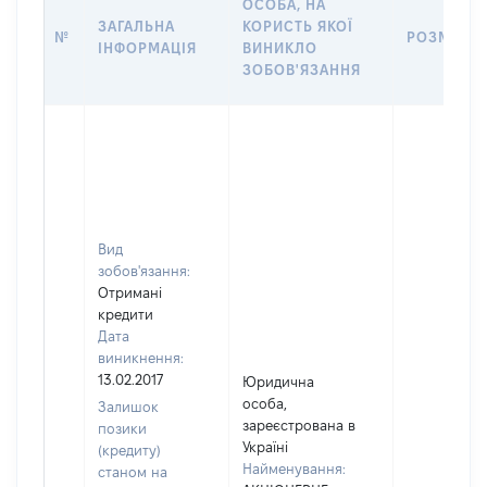
ОСОБА, НА
ЗАГАЛЬНА
КОРИСТЬ ЯКОЇ
№
РОЗМІР
ІНФОРМАЦІЯ
ВИНИКЛО
ЗОБОВ'ЯЗАННЯ
Вид
зобов'язання:
Отримані
кредити
Дата
виникнення:
13.02.2017
Юридична
особа,
Залишок
зареєстрована в
позики
Україні
(кредиту)
Найменування:
станом на