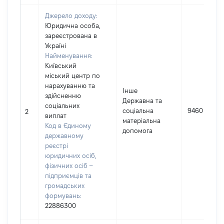
Джерело доходу:
Юридична особа,
зареєстрована в
Україні
Найменування:
Київський
міський центр по
нарахуванню та
Інше
здійсненню
Державна та
соціальних
соціальна
9460
2
виплат
матеріальна
Код в Єдиному
допомога
державному
реєстрі
юридичних осіб,
фізичних осіб –
підприємців та
громадських
формувань:
22886300