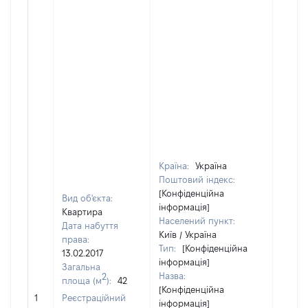
Країна:
Україна
Поштовий індекс:
[Конфіденційна
Вид об'єкта:
інформація]
Квартира
Населений пункт:
Дата набуття
Київ / Україна
права:
Тип:
[Конфіденційна
13.02.2017
інформація]
Загальна
Назва:
2
площа (м
):
42
[Конфіденційна
73150
1
Реєстраційний
інформація]