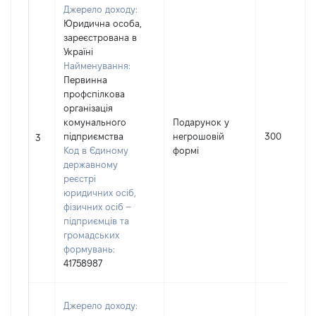
Джерело доходу:
Юридична особа,
зареєстрована в
Україні
Найменування:
Первинна
профспілкова
організація
комунального
Подарунок у
підприємства
негрошовій
300
3
Код в Єдиному
формі
державному
реєстрі
юридичних осіб,
фізичних осіб –
підприємців та
громадських
формувань:
41758987
Джерело доходу: