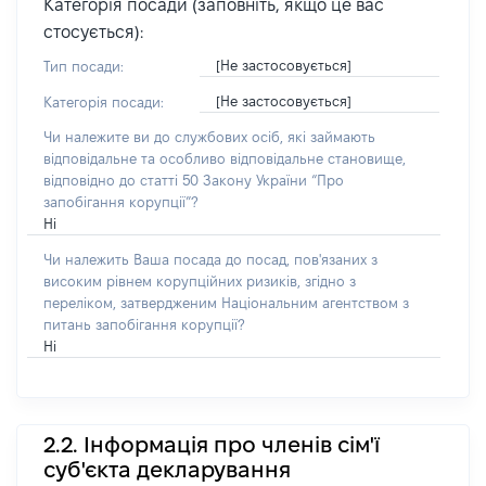
Категорія посади (заповніть, якщо це вас
стосується):
[Не застосовується]
Тип посади:
[Не застосовується]
Категорія посади:
Чи належите ви до службових осіб, які займають
відповідальне та особливо відповідальне становище,
відповідно до статті 50 Закону України “Про
запобігання корупції”?
Ні
Чи належить Ваша посада до посад, пов'язаних з
високим рівнем корупційних ризиків, згідно з
переліком, затвердженим Національним агентством з
питань запобігання корупції?
Ні
2.2. Інформація про членів сім'ї
суб'єкта декларування