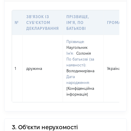
ЗВ'ЯЗОК ІЗ
ПРІЗВИЩЕ,
№
СУБ'ЄКТОМ
ІМ'Я, ПО
ГРОМАДЯН
ДЕКЛАРУВАННЯ
БАТЬКОВІ
Прізвище:
Наугольник
Ім'я:
Соломія
По батькові (за
наявності):
1
дружина
Україна
Володимирівна
Дата
народження:
[Конфіденційна
інформація]
3. Об'єкти нерухомості