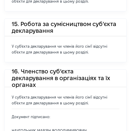
об'єкти для декларування в цьому розділі.
15. Робота за сумісництвом суб’єкта
декларування
У суб'єкта декларування чи членів його сім'ї відсутні
об'єкти для декларування в цьому розділі.
16. Членство суб’єкта
декларування в організаціях та їх
органах
У суб'єкта декларування чи членів його сім'ї відсутні
об'єкти для декларування в цьому розділі.
Документ підписано:
НАУГОЛЬНИК МАР’ЯН ВОЛОДИМИРОВИЧ