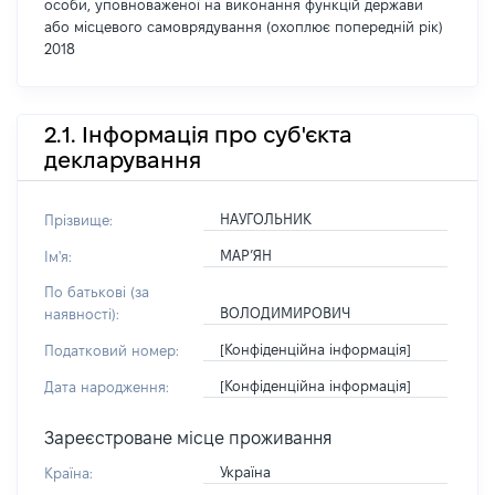
особи, уповноваженої на виконання функцій держави
або місцевого самоврядування (охоплює попередній рік)
2018
2.1. Інформація про суб'єкта
декларування
НАУГОЛЬНИК
Прізвище:
МАР’ЯН
Ім'я:
По батькові (за
ВОЛОДИМИРОВИЧ
наявності):
[Конфіденційна інформація]
Податковий номер:
[Конфіденційна інформація]
Дата народження:
Зареєстроване місце проживання
Україна
Країна: