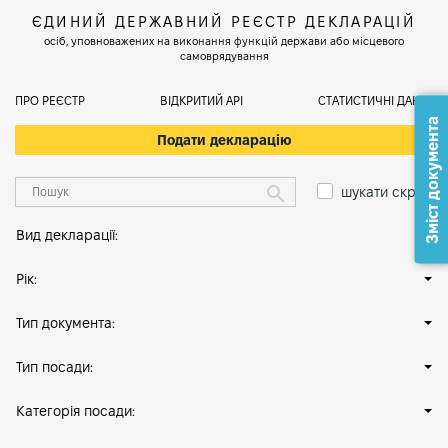
ЄДИНИЙ ДЕРЖАВНИЙ РЕЄСТР ДЕКЛАРАЦІЙ
осіб, уповноважених на виконання функцій держави або місцевого
самоврядування
ПРО РЕЄСТР
ВІДКРИТИЙ АРІ
СТАТИСТИЧНІ ДАНІ
Зміст документа
Подати декларацію
шукати скрізь
Вид декларації:
Рік:
Тип документа:
Тип посади:
Категорія посади: