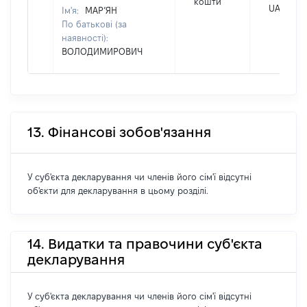
кошти
UAH
Ім'я:
МАР’ЯН
По батькові (за
наявності):
ВОЛОДИМИРОВИЧ
13. Фінансові зобов'язання
У суб'єкта декларування чи членів його сім'ї відсутні
об'єкти для декларування в цьому розділі.
14. Видатки та правочини суб'єкта
декларування
У суб'єкта декларування чи членів його сім'ї відсутні