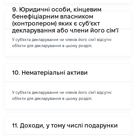
9. Юридичні особи, кінцевим
бенефіціарним власником
(контролером) яких є суб’єкт
декларування або члени його сім’ї
У суб'єкта декларування чи членів його сім'ї відсутні
об'єкти для декларування в цьому розділі.
10. Нематеріальні активи
У суб'єкта декларування чи членів його сім'ї відсутні
об'єкти для декларування в цьому розділі.
11. Доходи, у тому числі подарунки