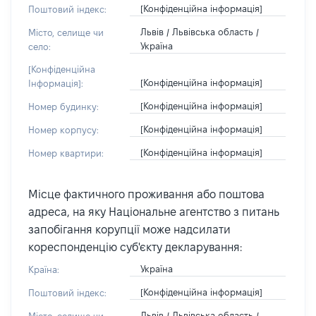
[Конфіденційна інформація]
Поштовий індекс:
Львів / Львівська область /
Місто, селище чи
Україна
село:
[Конфіденційна
[Конфіденційна інформація]
Інформація]:
[Конфіденційна інформація]
Номер будинку:
[Конфіденційна інформація]
Номер корпусу:
[Конфіденційна інформація]
Номер квартири:
Місце фактичного проживання або поштова
адреса, на яку Національне агентство з питань
запобігання корупції може надсилати
кореспонденцію суб'єкту декларування:
Україна
Країна:
[Конфіденційна інформація]
Поштовий індекс:
Львів / Львівська область /