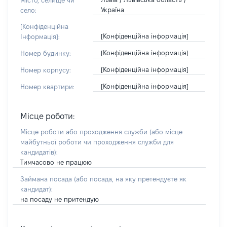
Місто, селище чи
Україна
село:
[Конфіденційна
[Конфіденційна інформація]
Інформація]:
[Конфіденційна інформація]
Номер будинку:
[Конфіденційна інформація]
Номер корпусу:
[Конфіденційна інформація]
Номер квартири:
Місце роботи:
Місце роботи або проходження служби
(або місце
майбутньої роботи чи проходження служби для
кандидатів)
:
Тимчасово не працюю
Займана посада
(або посада, на яку претендуєте як
кандидат)
:
на посаду не притендую