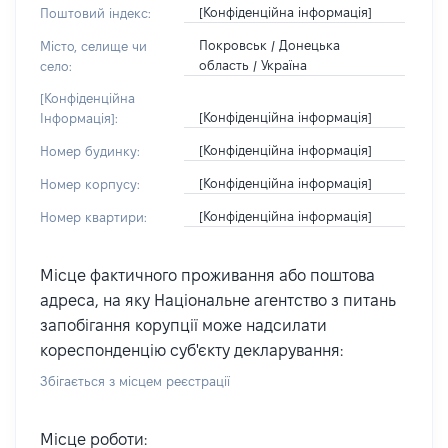
[Конфіденційна інформація]
Поштовий індекс:
Покровськ / Донецька
Місто, селище чи
область / Україна
село:
[Конфіденційна
[Конфіденційна інформація]
Інформація]:
[Конфіденційна інформація]
Номер будинку:
[Конфіденційна інформація]
Номер корпусу:
[Конфіденційна інформація]
Номер квартири:
Місце фактичного проживання або поштова
адреса, на яку Національне агентство з питань
запобігання корупції може надсилати
кореспонденцію суб'єкту декларування:
Збігається з місцем реєстрації
Місце роботи: