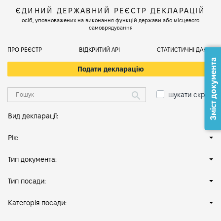
ЄДИНИЙ ДЕРЖАВНИЙ РЕЄСТР ДЕКЛАРАЦІЙ
осіб, уповноважених на виконання функцій держави або місцевого
самоврядування
ПРО РЕЄСТР
ВІДКРИТИЙ АРІ
СТАТИСТИЧНІ ДАНІ
Зміст документа
Подати декларацію
шукати скрізь
Вид декларації:
Рік:
Тип документа:
Тип посади:
Категорія посади: