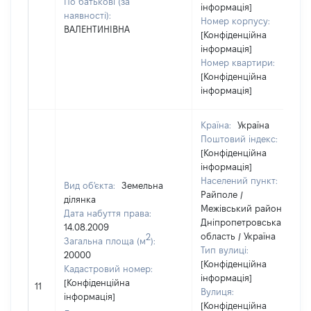
По батькові (за
інформація]
наявності):
Номер корпусу:
ВАЛЕНТИНІВНА
[Конфіденційна
інформація]
Номер квартири:
[Конфіденційна
інформація]
Країна:
Україна
Поштовий індекс:
[Конфіденційна
інформація]
Населений пункт:
Вид об'єкта:
Земельна
Райполе /
ділянка
Межівський район /
Дата набуття права:
Дніпропетровська
14.08.2009
область / Україна
2
Загальна площа (м
):
Тип вулиці:
20000
[Конфіденційна
Кадастровий номер:
інформація]
[Конфіденційна
11
Вулиця:
інформація]
[Конфіденційна