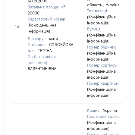
14.08.2009
область / Україна
2
Загальна площа (м
):
Тип вулиці:
20000
[Конфіденційна
Кадастровий номер:
інформація]
[Конфіденційна
13
Вулиця:
інформація]
[Конфіденційна
Декларує:
мати
інформація]
Прізвище:
СОЛОВЙОВА
Номер будинку:
Ім'я:
ТЕТЯНА
[Конфіденційна
По батькові (за
інформація]
наявності):
Номер корпусу:
ВАЛЕНТИНІВНА
[Конфіденційна
інформація]
Номер квартири:
[Конфіденційна
інформація]
Країна:
Україна
Поштовий індекс:
[Конфіденційна
інформація]
Населений пункт: