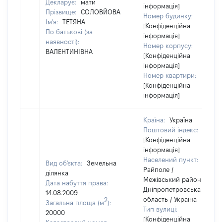
Декларує:
мати
інформація]
Прізвище:
СОЛОВЙОВА
Номер будинку:
Ім'я:
ТЕТЯНА
[Конфіденційна
По батькові (за
інформація]
наявності):
Номер корпусу:
ВАЛЕНТИНІВНА
[Конфіденційна
інформація]
Номер квартири:
[Конфіденційна
інформація]
Країна:
Україна
Поштовий індекс:
[Конфіденційна
інформація]
Населений пункт:
Вид об'єкта:
Земельна
Райполе /
ділянка
Межівський район /
Дата набуття права:
Дніпропетровська
14.08.2009
область / Україна
2
Загальна площа (м
):
Тип вулиці:
20000
[Конфіденційна