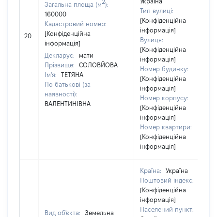
Україна
2
Загальна площа (м
):
Тип вулиці:
160000
[Конфіденційна
Кадастровий номер:
інформація]
[Конфіденційна
20
Вулиця:
інформація]
[Конфіденційна
Декларує:
мати
інформація]
Прізвище:
СОЛОВЙОВА
Номер будинку:
Ім'я:
ТЕТЯНА
[Конфіденційна
По батькові (за
інформація]
наявності):
Номер корпусу:
ВАЛЕНТИНІВНА
[Конфіденційна
інформація]
Номер квартири:
[Конфіденційна
інформація]
Країна:
Україна
Поштовий індекс:
[Конфіденційна
інформація]
Населений пункт:
Вид об'єкта:
Земельна