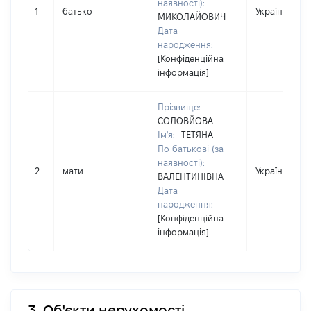
наявності):
1
батько
Україна
МИКОЛАЙОВИЧ
Дата
народження:
[Конфіденційна
інформація]
Прізвище:
СОЛОВЙОВА
Ім'я:
ТЕТЯНА
По батькові (за
наявності):
2
мати
Україна
ВАЛЕНТИНІВНА
Дата
народження:
[Конфіденційна
інформація]
3. Об'єкти нерухомості