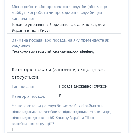
Місце роботи або проходження служби
(або місце
майбутньої роботи чи проходження служби для
кандидатів)
:
Головне управління Державної фіскальної служби
України в місті Києві
Займана посада
(або посада, на яку претендуєте як
кандидат)
:
Оперуповноважений оперативного відділку
Категорія посади (заповніть, якщо це вас
стосується):
Посада державної служби
Тип посади:
В
Категорія посади:
Чи належите ви до службових осіб, які займають
відповідальне та особливо відповідальне становище,
відповідно до статті 50 Закону України “Про
запобігання корупції”?
Ні