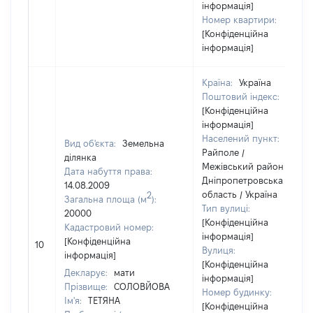
інформація]
Номер квартири:
[Конфіденційна
інформація]
Країна:
Україна
Поштовий індекс:
[Конфіденційна
інформація]
Населений пункт:
Вид об'єкта:
Земельна
Райполе /
ділянка
Межівський район /
Дата набуття права:
Дніпропетровська
14.08.2009
область / Україна
2
Загальна площа (м
):
Тип вулиці:
20000
[Конфіденційна
Кадастровий номер:
інформація]
[Конфіденційна
10
Вулиця:
інформація]
[Конфіденційна
Декларує:
мати
інформація]
Прізвище:
СОЛОВЙОВА
Номер будинку:
Ім'я:
ТЕТЯНА
[Конфіденційна