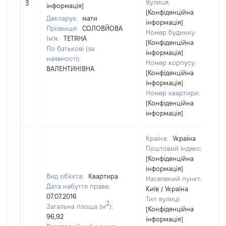
Вулиця:
3
інформація]
[Конфіденційна
Декларує:
мати
інформація]
Прізвище:
СОЛОВЙОВА
Номер будинку:
Ім'я:
ТЕТЯНА
[Конфіденційна
По батькові (за
інформація]
наявності):
Номер корпусу:
ВАЛЕНТИНІВНА
[Конфіденційна
інформація]
Номер квартири:
[Конфіденційна
інформація]
Країна:
Україна
Поштовий індекс:
[Конфіденційна
інформація]
Вид об'єкта:
Квартира
Населений пункт:
Дата набуття права:
Київ / Україна
07.07.2016
Тип вулиці:
2
Загальна площа (м
):
[Конфіденційна
96,92
інформація]