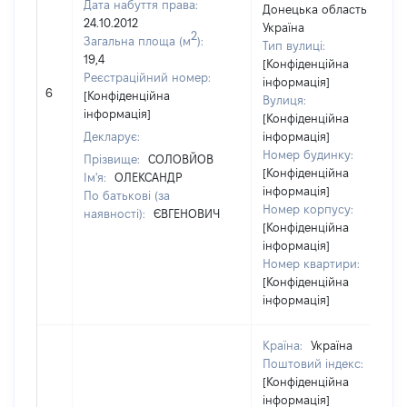
Дата набуття права:
Донецька область /
24.10.2012
Україна
2
Загальна площа (м
):
Тип вулиці:
19,4
[Конфіденційна
Реєстраційний номер:
інформація]
6
[Конфіденційна
Вулиця:
інформація]
[Конфіденційна
Декларує:
інформація]
Номер будинку:
Прізвище:
СОЛОВЙОВ
[Конфіденційна
Ім'я:
ОЛЕКСАНДР
інформація]
По батькові (за
Номер корпусу:
наявності):
ЄВГЕНОВИЧ
[Конфіденційна
інформація]
Номер квартири:
[Конфіденційна
інформація]
Країна:
Україна
Поштовий індекс:
[Конфіденційна
інформація]