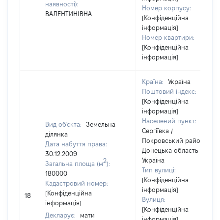
наявності):
Номер корпусу:
ВАЛЕНТИНІВНА
[Конфіденційна
інформація]
Номер квартири:
[Конфіденційна
інформація]
Країна:
Україна
Поштовий індекс:
[Конфіденційна
інформація]
Населений пункт:
Вид об'єкта:
Земельна
Сергіївка /
ділянка
Покровський район /
Дата набуття права:
Донецька область /
30.12.2009
Україна
2
Загальна площа (м
):
Тип вулиці:
180000
[Конфіденційна
Кадастровий номер:
інформація]
[Конфіденційна
18
Вулиця:
інформація]
[Конфіденційна
Декларує:
мати
інформація]