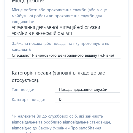
Місце роботи:
Місце роботи або проходження служби
(або місце
майбутньої роботи чи проходження служби для
кандидатів)
:
УПРАВЛІННЯ ДЕРЖАВНОЇ МІГРАЦІЙНОЇ СЛУЖБИ
УКРАЇНИ В РІВНЕНСЬКІЙ ОБЛАСТІ
Займана посада
(або посада, на яку претендуєте як
кандидат)
:
Спеціаліст Рівненського центрального відділу (м.Рівне)
Категорія посади (заповніть, якщо це вас
стосується):
Посада державної служби
Тип посади:
В
Категорія посади:
Чи належите Ви до службових осіб, які займають
відповідальне та особливо відповідальне становище,
відповідно до Закону України «Про запобігання