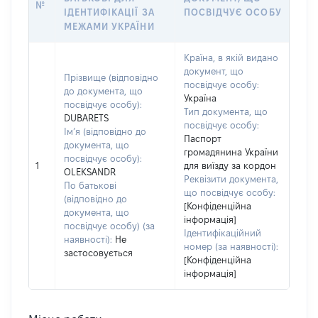
№
ІДЕНТИФІКАЦІЇ ЗА
ПОСВІДЧУЄ ОСОБУ
МЕЖАМИ УКРАЇНИ
Країна, в якій видано
документ, що
Прізвище (відповідно
посвідчує особу:
до документа, що
Україна
посвідчує особу):
Тип документа, що
DUBARETS
посвідчує особу:
Ім’я (відповідно до
Паспорт
документа, що
громадянина України
посвідчує особу):
1
для виїзду за кордон
OLEKSANDR
Реквізити документа,
По батькові
що посвідчує особу:
(відповідно до
[Конфіденційна
документа, що
інформація]
посвідчує особу) (за
Ідентифікаційний
наявності):
Не
номер (за наявності):
застосовується
[Конфіденційна
інформація]