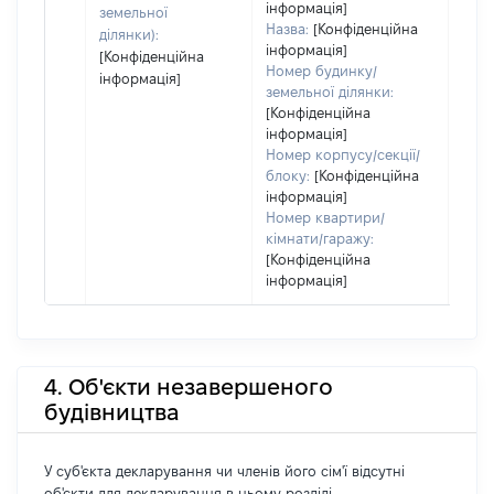
інформація]
земельної
Назва:
[Конфіденційна
ділянки):
інформація]
[Конфіденційна
Номер будинку/
інформація]
земельної ділянки:
[Конфіденційна
інформація]
Номер корпусу/секції/
блоку:
[Конфіденційна
інформація]
Номер квартири/
кімнати/гаражу:
[Конфіденційна
інформація]
4. Об'єкти незавершеного
будівництва
У суб'єкта декларування чи членів його сім'ї відсутні
об'єкти для декларування в цьому розділі.