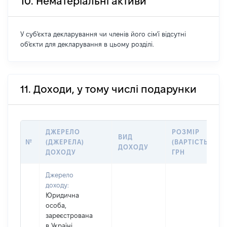
10. Нематеріальні активи
У суб'єкта декларування чи членів його сім'ї відсутні
об'єкти для декларування в цьому розділі.
11. Доходи, у тому числі подарунки
ДЖЕРЕЛО
РОЗМІР
ВИД
№
(ДЖЕРЕЛА)
(ВАРТІСТЬ),
ДОХОДУ
ДОХОДУ
ГРН
Джерело
доходу:
Юридична
особа,
зареєстрована
в Україні