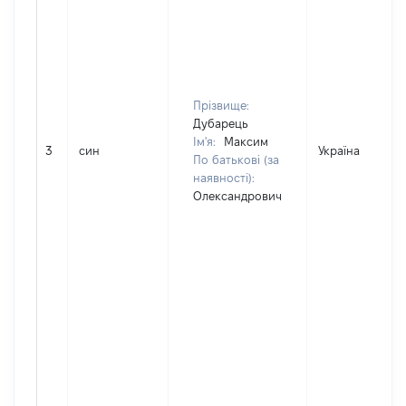
Прізвище:
Дубарець
Ім'я:
Максим
3
син
Україна
По батькові (за
наявності):
Олександрович