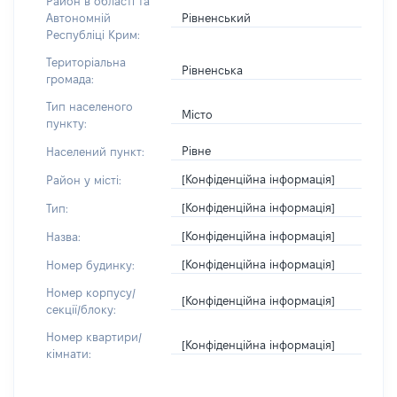
Район в області та
Рівненський
Автономній
Республіці Крим:
Територіальна
Рівненська
громада:
Тип населеного
Місто
пункту:
Рівне
Населений пункт:
[Конфіденційна інформація]
Район у місті:
[Конфіденційна інформація]
Тип:
[Конфіденційна інформація]
Назва:
[Конфіденційна інформація]
Номер будинку:
Номер корпусу/
[Конфіденційна інформація]
секції/блоку:
Номер квартири/
[Конфіденційна інформація]
кімнати: