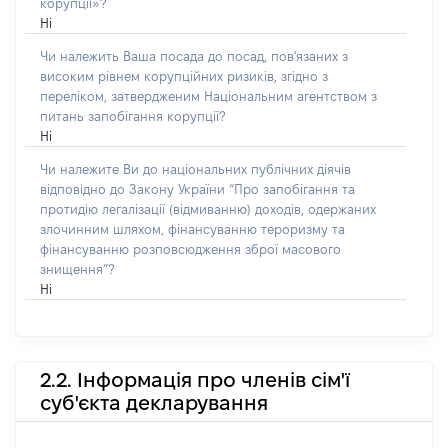
корупції»?
Ні
Чи належить Ваша посада до посад, пов'язаних з
високим рівнем корупційних ризиків, згідно з
переліком, затвердженим Національним агентством з
питань запобігання корупції?
Ні
Чи належите Ви до національних публічних діячів
відповідно до Закону України “Про запобігання та
протидію легалізації (відмиванню) доходів, одержаних
злочинним шляхом, фінансуванню тероризму та
фінансуванню розповсюдження зброї масового
знищення”?
Ні
2.2. Інформація про членів сім'ї
суб'єкта декларування