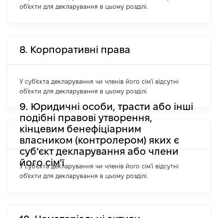
об'єкти для декларування в цьому розділі.
8. Корпоративні права
У суб'єкта декларування чи членів його сім'ї відсутні
об'єкти для декларування в цьому розділі.
9. Юридичні особи, трасти або інші
подібні правові утворення,
кінцевим бенефіціарним
власником (контролером) яких є
суб’єкт декларування або члени
його сім'ї
У суб'єкта декларування чи членів його сім'ї відсутні
об'єкти для декларування в цьому розділі.