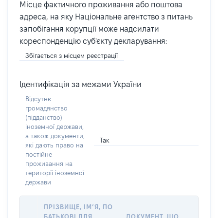
Місце фактичного проживання або поштова
адреса, на яку Національне агентство з питань
запобігання корупції може надсилати
кореспонденцію суб'єкту декларування:
Збігається з місцем реєстрації
Ідентифікація за межами України
Відсутнє
громадянство
(підданство)
іноземної держави,
а також документи,
Так
які дають право на
постійне
проживання на
території іноземної
держави
ПРІЗВИЩЕ, ІМ’Я, ПО
БАТЬКОВІ ДЛЯ
ДОКУМЕНТ, ЩО