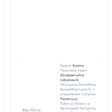
Країна:
Україна
Поштовий індекс:
[Конфіденційна
інформація]
Автономна Республіка
Крим/область/місто зі
спеціальним статусом:
Рівненська
Район в області та
Автономній Республіці
Вид об'єкта: