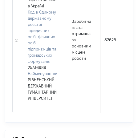
в Україні
Код в Єдиному
державному
Заробітна
реєстрі
плата
юридичних
отримана
осіб, фізичних
за
82625
2
осіб –
основним
підприємців та
місцем
громадських
роботи
формувань:
25736989
Найменування:
РІВНЕНСЬКИЙ
ДЕРЖАВНИЙ
ГУМАНІТАРНИЙ
УНІВЕРСИТЕТ