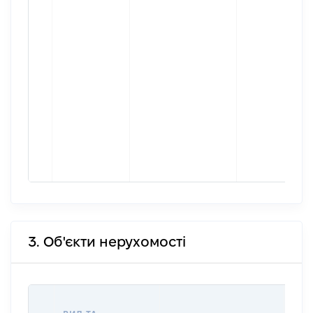
3. Об'єкти нерухомості
ВАР