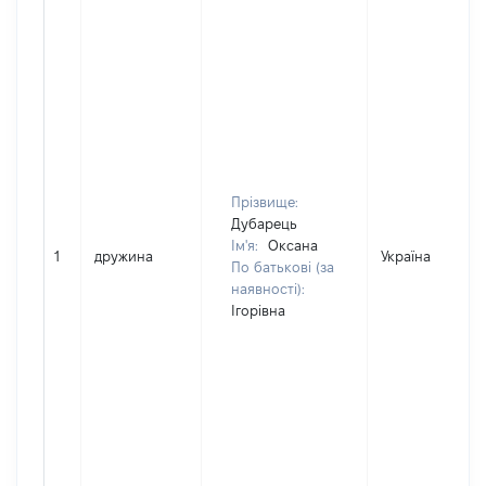
Прізвище:
Дубарець
Ім'я:
Оксана
1
дружина
Україна
По батькові (за
наявності):
Ігорівна