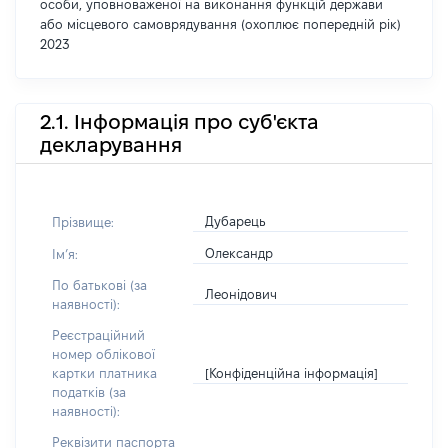
особи, уповноваженої на виконання функцій держави
або місцевого самоврядування (охоплює попередній рік)
2023
2.1. Інформація про суб'єкта
декларування
Дубарець
Прізвище:
Олександр
Імʼя:
По батькові (за
Леонідович
наявності):
Реєстраційний
номер облікової
[Конфіденційна інформація]
картки платника
податків (за
наявності):
Реквізити паспорта