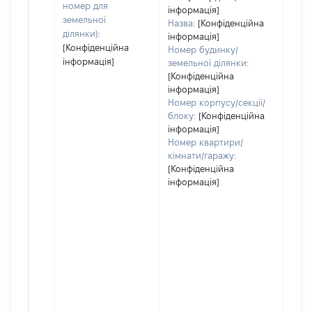
номер для
інформація]
земельної
Назва:
[Конфіденційна
ділянки):
інформація]
[Конфіденційна
Номер будинку/
інформація]
земельної ділянки:
[Конфіденційна
інформація]
Номер корпусу/секції/
блоку:
[Конфіденційна
інформація]
Номер квартири/
кімнати/гаражу:
[Конфіденційна
інформація]