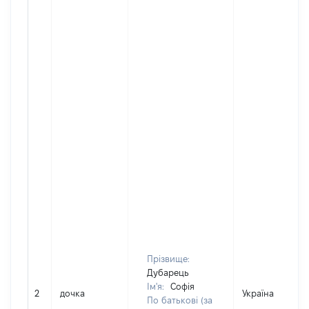
Прізвище:
Дубарець
Ім'я:
Софія
2
дочка
Україна
По батькові (за