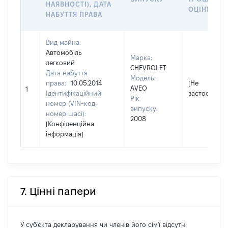
НАЯВНОСТІ), ДАТА
ОЦІНКОЮ, 
НАБУТТЯ ПРАВА
Вид майна:
Автомобіль
Марка:
легковий
CHEVROLET
Дата набуття
Модель:
права:
10.05.2014
[Не
AVEO
1
Ідентифікаційний
застосовуєт
Рік
номер (VIN-код,
випуску:
номер шасі):
2008
[Конфіденційна
інформація]
7. Цінні папери
У суб'єкта декларування чи членів його сім'ї відсутні