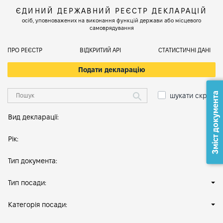
ЄДИНИЙ ДЕРЖАВНИЙ РЕЄСТР ДЕКЛАРАЦІЙ
осіб, уповноважених на виконання функцій держави або місцевого
самоврядування
ПРО РЕЄСТР
ВІДКРИТИЙ АРІ
СТАТИСТИЧНІ ДАНІ
Подати декларацію
Зміст документа
шукати скрізь
Вид декларації:
Рік:
Тип документа:
Тип посади:
Категорія посади: