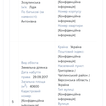
[Конфіденційна
Зозулинська
інформація]
Ім'я:
Лідія
Номер корпусу:
По батькові (за
[Конфіденційна
наявності):
інформація]
Антонівна
Номер квартири:
[Конфіденційна
інформація]
Країна:
Україна
Поштовий індекс:
[Конфіденційна
інформація]
Вид об'єкта:
Населений пункт:
Земельна ділянка
Григорівка /
Дата набуття
Чаплинський район /
права:
29.09.2017
Херсонська область /
Загальна площа
Україна
2
(м
):
40600
Тип вулиці:
Кадастровий
[Конфіденційна
номер:
інформація]
[Конфіденційна
5
172
Вулиця:
інформація]