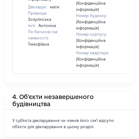
[Конфіденційна
Декларує:
мати
інформація]
Прізвище:
Номер будинку:
Зозулінська
[Конфіденційна
Ім'я:
Антоніна
інформація]
По батькові (за
Номер корпусу:
наявності):
[Конфіденційна
Тимофіївна
інформація]
Номер квартири:
[Конфіденційна
інформація]
4. Об'єкти незавершеного
будівництва
У суб'єкта декларування чи членів його сім'ї відсутні
об'єкти для декларування в цьому розділі.