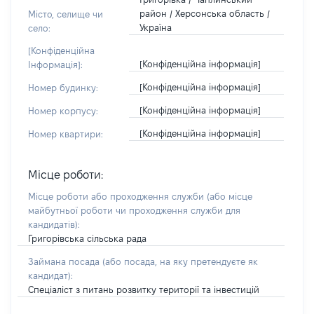
район / Херсонська область /
Місто, селище чи
Україна
село:
[Конфіденційна
[Конфіденційна інформація]
Інформація]:
[Конфіденційна інформація]
Номер будинку:
[Конфіденційна інформація]
Номер корпусу:
[Конфіденційна інформація]
Номер квартири:
Місце роботи:
Місце роботи або проходження служби
(або місце
майбутньої роботи чи проходження служби для
кандидатів)
:
Григорівська сільська рада
Займана посада
(або посада, на яку претендуєте як
кандидат)
:
Спеціаліст з питань розвитку території та інвестицій