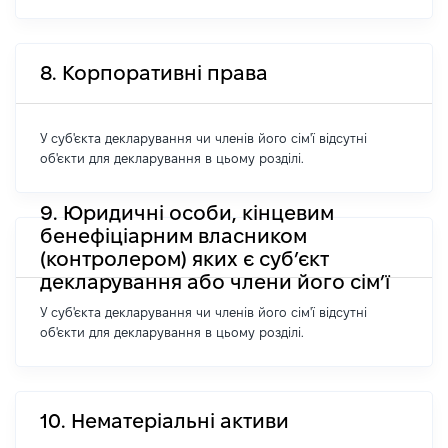
8. Корпоративні права
У суб'єкта декларування чи членів його сім'ї відсутні
об'єкти для декларування в цьому розділі.
9. Юридичні особи, кінцевим
бенефіціарним власником
(контролером) яких є суб’єкт
декларування або члени його сім’ї
У суб'єкта декларування чи членів його сім'ї відсутні
об'єкти для декларування в цьому розділі.
10. Нематеріальні активи