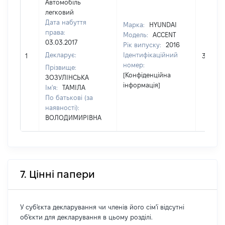
Автомобіль
легковий
Дата набуття
Марка:
HYUNDAI
права:
Модель:
ACCENT
03.03.2017
Рік випуску:
2016
Декларує:
Ідентифікаційний
1
36480
номер:
Прізвище:
[Конфіденційна
ЗОЗУЛІНСЬКА
інформація]
Ім'я:
ТАМІЛА
По батькові (за
наявності):
ВОЛОДИМИРІВНА
7. Цінні папери
У суб'єкта декларування чи членів його сім'ї відсутні
об'єкти для декларування в цьому розділі.