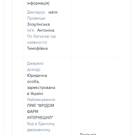
інформація]
Декларує:
мати
Прізвище:
Зозулінська
Ім'я:
Антоніна
По батькові (за
наявності):
Тимофіївна
Джерело
доходу:
Юридична
особа,
зареєстрована
в Україні
Найменування:
ПРАТ "ФРІДОМ
ФАРМ
ІНТЕРНЕШНЛ"
Код в Єдиному
державному
Дохід від