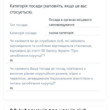
Категорія посади (заповніть, якщо це вас
стосується):
Посада в органах місцевого
самоврядування
Тип посади:
сьома категорія
Категорія посади:
Чи належите ви до службових осіб, які займають
відповідальне та особливо відповідальне становище,
відповідно до статті 50 Закону України “Про
запобігання корупції”?
Ні
Чи належить Ваша посада до посад, пов'язаних з
високим рівнем корупційних ризиків, згідно з
переліком, затвердженим Національним агентством з
питань запобігання корупції?
Ні