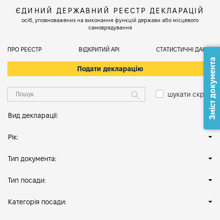
ЄДИНИЙ ДЕРЖАВНИЙ РЕЄСТР ДЕКЛАРАЦІЙ
осіб, уповноважених на виконання функцій держави або місцевого
самоврядування
ПРО РЕЄСТР
ВІДКРИТИЙ АРІ
СТАТИСТИЧНІ ДАНІ
Зміст документа
Подати декларацію
шукати скрізь
Вид декларації:
Рік:
Тип документа:
Тип посади:
Категорія посади: