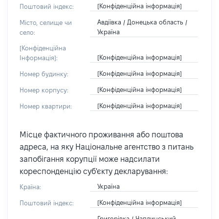
[Конфіденційна інформація]
Поштовий індекс:
Авдіївка / Донецька область /
Місто, селище чи
Україна
село:
[Конфіденційна
[Конфіденційна інформація]
Інформація]:
[Конфіденційна інформація]
Номер будинку:
[Конфіденційна інформація]
Номер корпусу:
[Конфіденційна інформація]
Номер квартири:
Місце фактичного проживання або поштова
адреса, на яку Національне агентство з питань
запобігання корупції може надсилати
кореспонденцію суб'єкту декларування:
Україна
Країна:
[Конфіденційна інформація]
Поштовий індекс:
Григорівка / Чаплинський