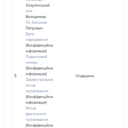
Зозулінський
Ім'я:
Володимир
По батькові:
Петрович
Дата
народження:
[Конфіденційна
інформація]
Податковий
номер:
[Конфіденційна
інформація]
5
Спадщина
172180
Зареєстроване
місце
проживання:
[Конфіденційна
інформація]
Місце
фактичного
проживання:
[Конфіденційна