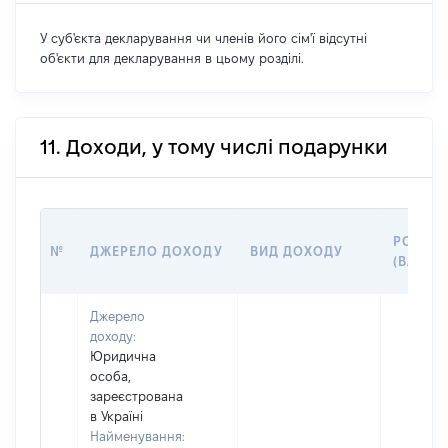
У суб'єкта декларування чи членів його сім'ї відсутні
об'єкти для декларування в цьому розділі.
11. Доходи, у тому числі подарунки
РОЗМІ
№
ДЖЕРЕЛО ДОХОДУ
ВИД ДОХОДУ
(ВАРТІС
Джерело
доходу:
Юридична
особа,
зареєстрована
в Україні
Найменування: