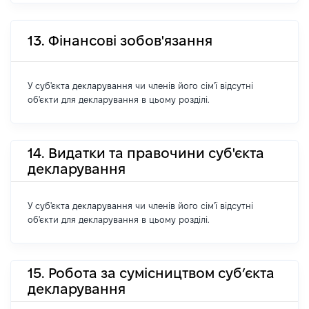
13. Фінансові зобов'язання
У суб'єкта декларування чи членів його сім'ї відсутні
об'єкти для декларування в цьому розділі.
14. Видатки та правочини суб'єкта
декларування
У суб'єкта декларування чи членів його сім'ї відсутні
об'єкти для декларування в цьому розділі.
15. Робота за сумісництвом суб’єкта
декларування