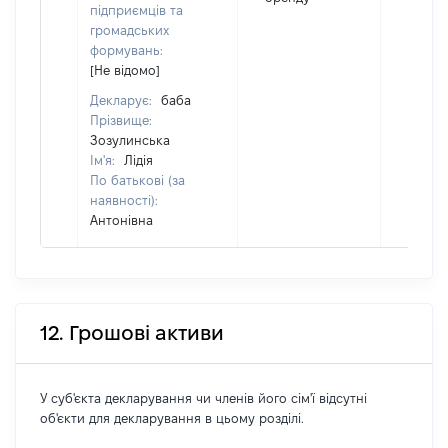
підприємців та
громадських
формувань:
[Не відомо]
Декларує:
баба
Прізвище:
Зозулинська
Ім'я:
Лідія
По батькові (за
наявності):
Антонівна
12. Грошові активи
У суб'єкта декларування чи членів його сім'ї відсутні
об'єкти для декларування в цьому розділі.