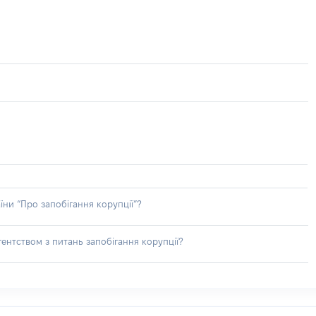
їни “Про запобігання корупції”?
ентством з питань запобігання корупції?