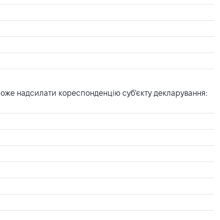
може надсилати кореспонденцію суб'єкту декларування: