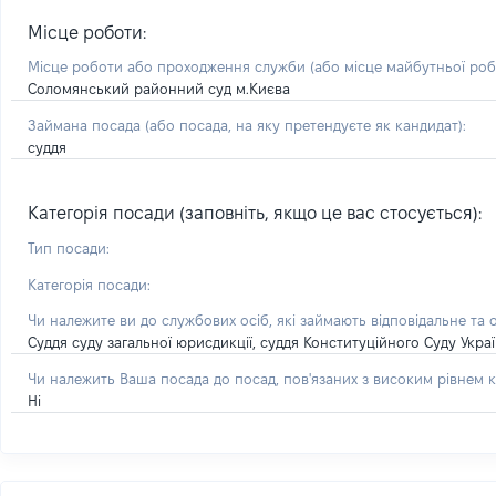
Місце роботи:
Місце роботи або проходження служби
(або місце майбутньої ро
Соломянський районний суд м.Києва
Займана посада
(або посада, на яку претендуєте як кандидат)
:
суддя
Категорія посади (заповніть, якщо це вас стосується):
Тип посади:
Категорія посади:
Чи належите ви до службових осіб, які займають відповідальне та 
Суддя суду загальної юрисдикції, суддя Конституційного Суду Укра
Чи належить Ваша посада до посад, пов'язаних з високим рівнем к
Ні