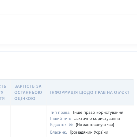
СТЬ
ВАРТІСТЬ ЗА
ТУ
ОСТАННЬОЮ
ІНФОРМАЦІЯ ЩОДО ПРАВ НА ОБ'ЄКТ
ТЯ
ОЦІНКОЮ
Тип права:
Інше право користування
Інший тип:
фактичне користування
Відсоток, %:
[Не застосовується]
Власник:
Громадянин України