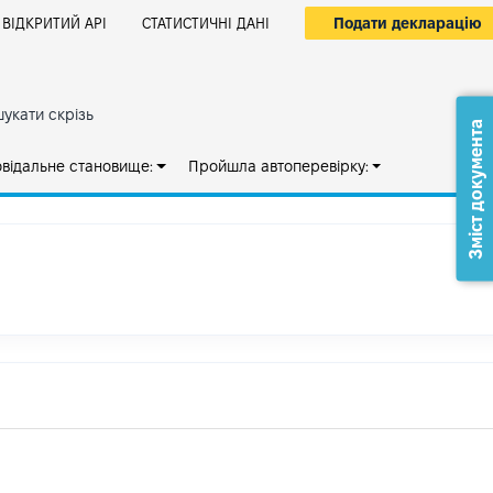
Подати декларацію
ВІДКРИТИЙ АРІ
СТАТИСТИЧНІ ДАНІ
укати скрізь
Зміст документа
овідальне становище:
Пройшла автоперевірку: