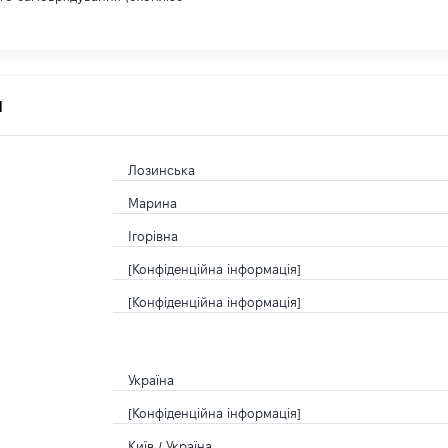
я
Лозинська
Марина
Ігорівна
[Конфіденційна інформація]
[Конфіденційна інформація]
Україна
[Конфіденційна інформація]
Київ / Україна