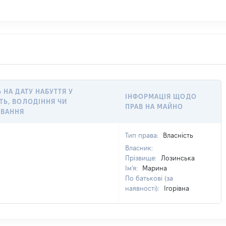
Ь НА ДАТУ НАБУТТЯ У
ІНФОРМАЦІЯ ЩОДО
ТЬ, ВОЛОДІННЯ ЧИ
ПРАВ НА МАЙНО
УВАННЯ
Тип права:
Власність
Власник:
Прізвище:
Лозинська
Ім'я:
Марина
По батькові (за
наявності):
Ігорівна