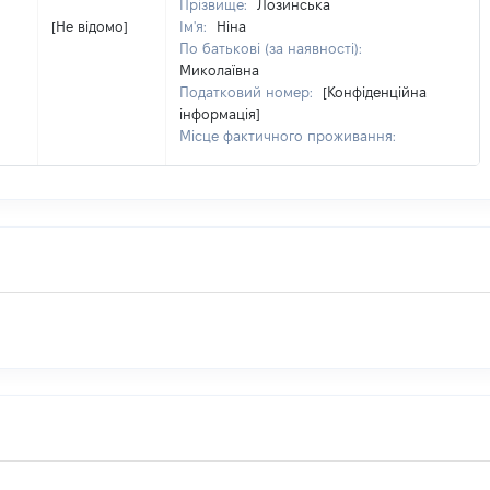
Прізвище:
Лозинська
[Не відомо]
Ім'я:
Ніна
По батькові (за наявності):
Миколаївна
Податковий номер:
[Конфіденційна
інформація]
Місце фактичного проживання: