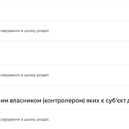
екларування в цьому розділі.
екларування в цьому розділі.
им власником (контролером) яких є суб’єкт 
екларування в цьому розділі.