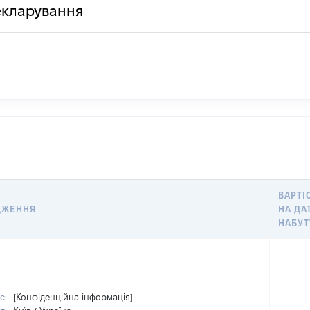
декларування
ВАРТІ
ДЖЕННЯ
НА ДА
НАБУТ
с:
[Конфіденційна інформація]