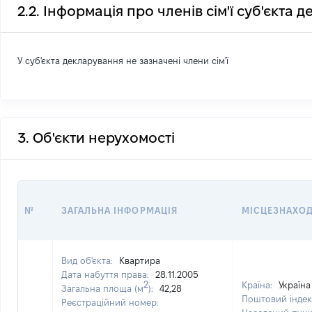
2.2. Інформація про членів сім'ї суб'єкта 
У суб'єкта декларування не зазначені члени сім'ї
3. Об'єкти нерухомості
№
ЗАГАЛЬНА ІНФОРМАЦІЯ
МІСЦЕЗНАХО
Вид об'єкта:
Квартира
Дата набуття права:
28.11.2005
2
Країна:
Україна
Загальна площа (м
):
42,28
Поштовий індек
Реєстраційний номер: