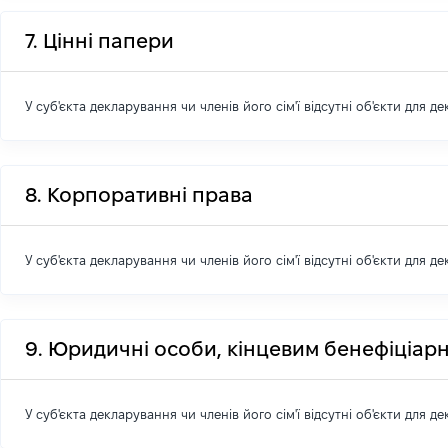
7. Цінні папери
У суб'єкта декларування чи членів його сім'ї відсутні об'єкти для д
8. Корпоративні права
У суб'єкта декларування чи членів його сім'ї відсутні об'єкти для д
9. Юридичні особи, кінцевим бенефіціарн
У суб'єкта декларування чи членів його сім'ї відсутні об'єкти для д