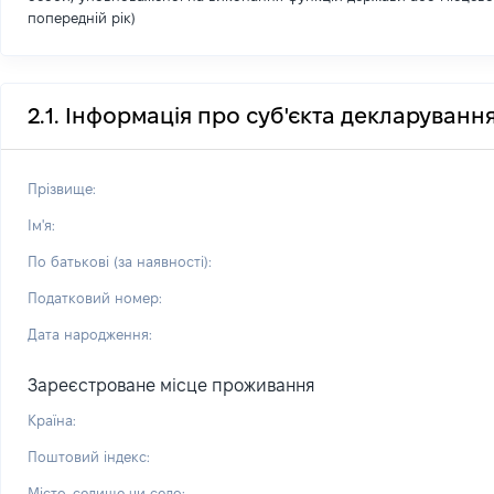
попередній рік)
2.1. Інформація про суб'єкта декларуванн
Прізвище:
Ім'я:
По батькові (за наявності):
Податковий номер:
Дата народження:
Зареєстроване місце проживання
Країна:
Поштовий індекс:
Місто, селище чи село: