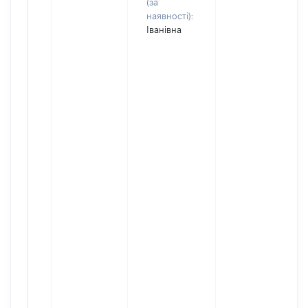
(за
наявності):
Іванівна