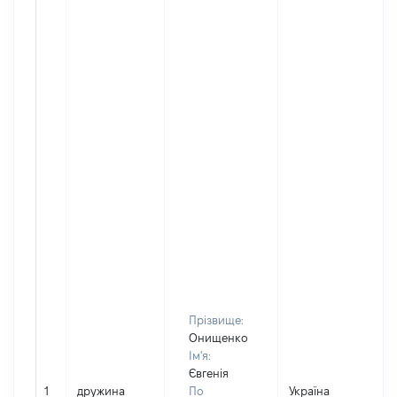
Прізвище:
Онищенко
Ім'я:
Євгенія
1
дружина
По
Україна