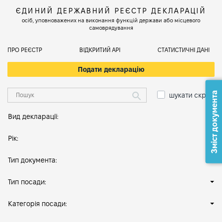
ЄДИНИЙ ДЕРЖАВНИЙ РЕЄСТР ДЕКЛАРАЦІЙ
осіб, уповноважених на виконання функцій держави або місцевого
самоврядування
ПРО РЕЄСТР
ВІДКРИТИЙ АРІ
СТАТИСТИЧНІ ДАНІ
Подати декларацію
Зміст документа
шукати скрізь
Вид декларації:
Рік:
Тип документа:
Тип посади:
Категорія посади: