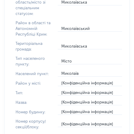
Миколаївська
область/місто зі
спеціальним
статусом:
Район в області та
Миколаївський
Автономній
Республіці Крим:
Територіальна
Миколаївська
громада:
Тип населеного
Місто
пункту:
Миколаїв
Населений пункт:
[Конфіденційна інформація]
Район у місті:
[Конфіденційна інформація]
Тип:
[Конфіденційна інформація]
Назва:
[Конфіденційна інформація]
Номер будинку:
Номер корпусу/
[Конфіденційна інформація]
секції/блоку: