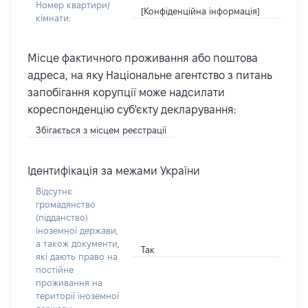
Номер квартири/
[Конфіденційна інформація]
кімнати:
Місце фактичного проживання або поштова
адреса, на яку Національне агентство з питань
запобігання корупції може надсилати
кореспонденцію суб'єкту декларування:
Збігається з місцем реєстрації
Ідентифікація за межами України
Відсутнє
громадянство
(підданство)
іноземної держави,
а також документи,
Так
які дають право на
постійне
проживання на
території іноземної