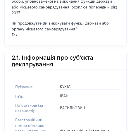
особи, уповноваженої на виконання функцій держави
або місцевого самоврядування (охоплює попередній рік)
2023
Чи продовжуєте Ви виконувати функції держави або
органу місцевого самоврядування?
Так
2.1. Інформація про суб'єкта
декларування
КУХТА
Прізвище:
ІВАН
Імʼя:
По батькові (за
ВАСИЛЬОВИЧ
наявності):
Реєстраційний
номер облікової
[Конфіденційна інформація]