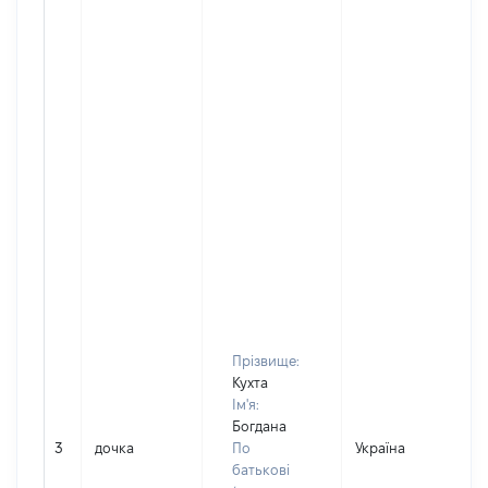
Прізвище:
Кухта
Ім'я:
Богдана
3
дочка
По
Україна
Д
батькові