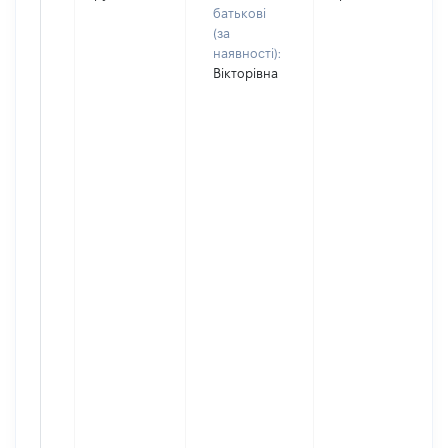
батькові
(за
наявності):
Вікторівна