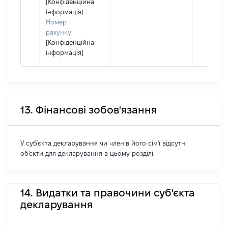
[Конфіденційна
інформація]
Номер
рахунку:
[Конфіденційна
інформація]
13. Фінансові зобов'язання
У суб'єкта декларування чи членів його сім'ї відсутні
об'єкти для декларування в цьому розділі.
14. Видатки та правочини суб'єкта
декларування