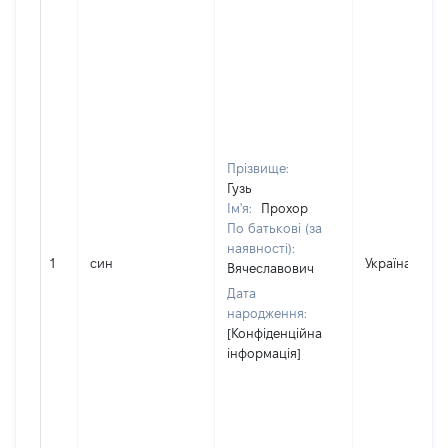
Прізвище:
Гузь
Ім'я:
Прохор
По батькові (за
наявності):
1
син
Україна
Вячеславович
Дата
народження:
[Конфіденційна
інформація]