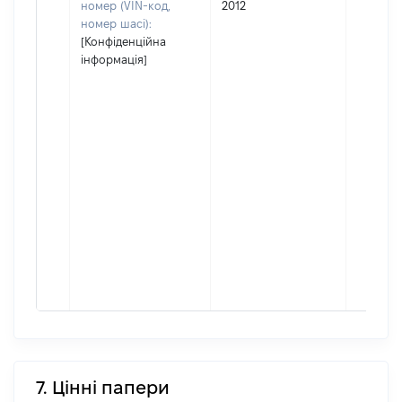
номер (VIN-код,
2012
номер шасі):
[Конфіденційна
інформація]
7. Цінні папери