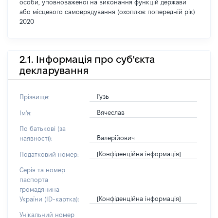
особи, уповноваженої на виконання функцій держави
або місцевого самоврядування (охоплює попередній рік)
2020
2.1. Інформація про суб'єкта
декларування
Гузь
Прізвище:
Вячеслав
Ім'я:
По батькові (за
Валерійович
наявності):
[Конфіденційна інформація]
Податковий номер:
Серія та номер
паспорта
громадянина
[Конфіденційна інформація]
України (ID-картка):
Унікальний номер