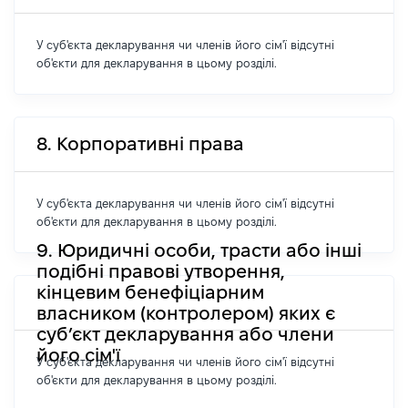
У суб'єкта декларування чи членів його сім'ї відсутні
об'єкти для декларування в цьому розділі.
8. Корпоративні права
У суб'єкта декларування чи членів його сім'ї відсутні
об'єкти для декларування в цьому розділі.
9. Юридичні особи, трасти або інші
подібні правові утворення,
кінцевим бенефіціарним
власником (контролером) яких є
суб’єкт декларування або члени
його сім'ї
У суб'єкта декларування чи членів його сім'ї відсутні
об'єкти для декларування в цьому розділі.