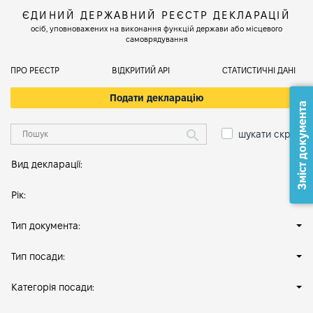
ЄДИНИЙ ДЕРЖАВНИЙ РЕЄСТР ДЕКЛАРАЦІЙ
осіб, уповноважених на виконання функцій держави або місцевого
самоврядування
ПРО РЕЄСТР
ВІДКРИТИЙ АРІ
СТАТИСТИЧНІ ДАНІ
Подати декларацію
Зміст документа
шукати скрізь
Вид декларації:
Рік:
Тип документа:
Тип посади:
Категорія посади: