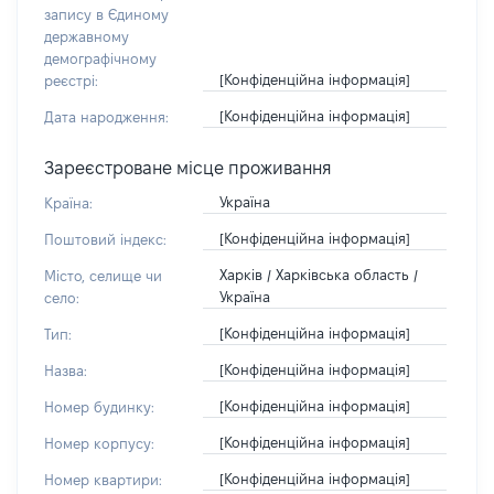
запису в Єдиному
державному
демографічному
[Конфіденційна інформація]
реєстрі:
[Конфіденційна інформація]
Дата народження:
Зареєстроване місце проживання
Україна
Країна:
[Конфіденційна інформація]
Поштовий індекс:
Харків / Харківська область /
Місто, селище чи
Україна
село:
[Конфіденційна інформація]
Тип:
[Конфіденційна інформація]
Назва:
[Конфіденційна інформація]
Номер будинку:
[Конфіденційна інформація]
Номер корпусу:
[Конфіденційна інформація]
Номер квартири: