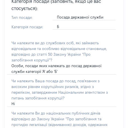
Категорія посади (заповніть, якщо це вас
стосується):
Посада державної служби
Тип посади:
Б
Категорія посади:
Чи належите ви до службових осіб, які займають
відповідальне та особливо відповідальне становище,
відповідно до статті 50 Закону України “Про
запобігання корупції”?
Особи, посади яких належать до посад державної
служби категорії 'А' або 'Б'
Чи належить Ваша посада до посад, пов'язаних з
високим рівнем корупційних ризиків, згідно з
переліком, затвердженим Національним агентством з
питань запобігання корупції?
Ні
Чи належите Ви до національних публічних діячів
відповідно до Закону України “Про запобігання та
протидію легалізації (відмиванню) доходів, одержаних