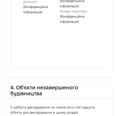
[Конфіденційна
ділянки):
інформація]
[Конфіденційна
Номер квартири:
інформація]
[Конфіденційна
інформація]
4. Об'єкти незавершеного
будівництва
У суб'єкта декларування чи членів його сім'ї відсутні
об'єкти для декларування в цьому розділі.