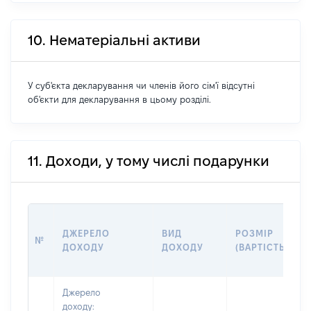
10. Нематеріальні активи
У суб'єкта декларування чи членів його сім'ї відсутні
об'єкти для декларування в цьому розділі.
11. Доходи, у тому числі подарунки
ДЖЕРЕЛО
ВИД
РОЗМІР
№
ДОХОДУ
ДОХОДУ
(ВАРТІСТЬ)
Джерело
доходу: