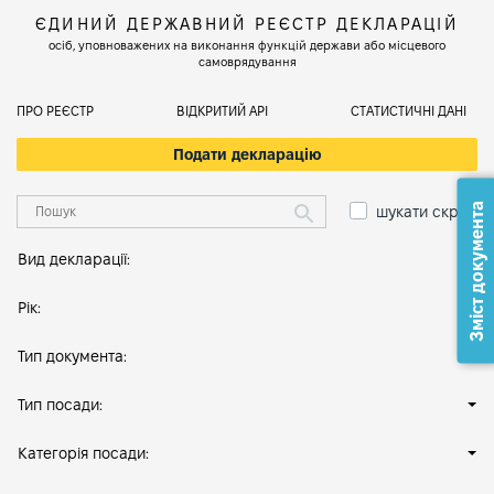
ЄДИНИЙ ДЕРЖАВНИЙ РЕЄСТР ДЕКЛАРАЦІЙ
осіб, уповноважених на виконання функцій держави або місцевого
самоврядування
ПРО РЕЄСТР
ВІДКРИТИЙ АРІ
СТАТИСТИЧНІ ДАНІ
Подати декларацію
Зміст документа
шукати скрізь
Вид декларації:
Рік:
Тип документа:
Тип посади:
Категорія посади: