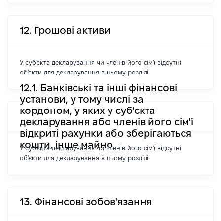
12. Грошові активи
У суб'єкта декларування чи членів його сім'ї відсутні
об'єкти для декларування в цьому розділі.
12.1. Банківські та інші фінансові
установи, у тому числі за
кордоном, у яких у суб'єкта
декларування або членів його сім'ї
відкриті рахунки або зберігаються
кошти, інше майно
У суб'єкта декларування чи членів його сім'ї відсутні
об'єкти для декларування в цьому розділі.
13. Фінансові зобов'язання