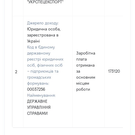
"УКРСПЕЦЕКСПОРТ"
Джерело доходу:
Юридична особа,
зареєстрована в
Україні
Код в Єдиному
державному
Заробітна
реєстрі юридичних
плата
осіб, фізичних осіб
отримана
– підприємців та
за
173120
2
громадських
основним
формувань:
місцем
00037256
роботи
Найменування:
ДЕРЖАВНЕ
УПРАВЛІННЯ
СПРАВАМИ