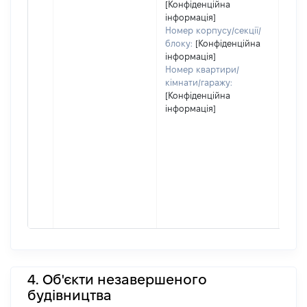
[Конфіденційна
інформація]
Номер корпусу/секції/
блоку:
[Конфіденційна
інформація]
Номер квартири/
кімнати/гаражу:
[Конфіденційна
інформація]
4. Об'єкти незавершеного
будівництва