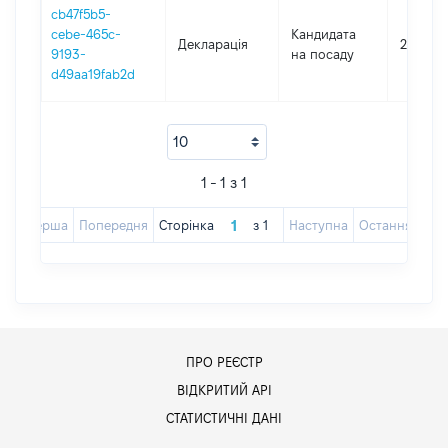
cb47f5b5-
cebe-465c-
Кандидата
Декларація
2020
9193-
на посаду
d49aa19fab2d
1 - 1 з 1
Перша
Попередня
Сторінка
з
1
Наступна
Остання
ПРО РЕЄСТР
ВІДКРИТИЙ АРІ
СТАТИСТИЧНІ ДАНІ