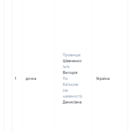
Прізвище:
Шевченко
Ім'я:
Вікторія
1
дочка
По
Україна
батькові
(за
наявності):
Денисівна