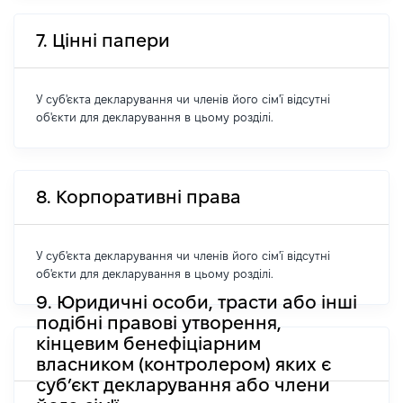
7. Цінні папери
У суб'єкта декларування чи членів його сім'ї відсутні
об'єкти для декларування в цьому розділі.
8. Корпоративні права
У суб'єкта декларування чи членів його сім'ї відсутні
об'єкти для декларування в цьому розділі.
9. Юридичні особи, трасти або інші
подібні правові утворення,
кінцевим бенефіціарним
власником (контролером) яких є
суб’єкт декларування або члени