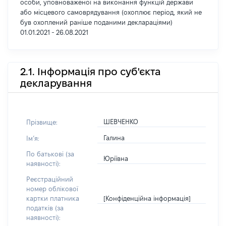
особи, уповноваженої на виконання функцій держави
або місцевого самоврядування (охоплює період, який не
був охоплений раніше поданими деклараціями)
01.01.2021 - 26.08.2021
2.1. Інформація про суб'єкта
декларування
ШЕВЧЕНКО
Прізвище:
Галина
Імʼя:
По батькові (за
Юріївна
наявності):
Реєстраційний
номер облікової
[Конфіденційна інформація]
картки платника
податків (за
наявності):