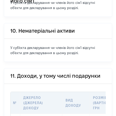
його сім'ї
У суб'єкта декларування чи членів його сім'ї відсутні
об'єкти для декларування в цьому розділі.
10. Нематеріальні активи
У суб'єкта декларування чи членів його сім'ї відсутні
об'єкти для декларування в цьому розділі.
11. Доходи, у тому числі подарунки
ДЖЕРЕЛО
РОЗМІР
ВИД
№
(ДЖЕРЕЛА)
(ВАРТІСТЬ),
ДОХОДУ
ДОХОДУ
ГРН