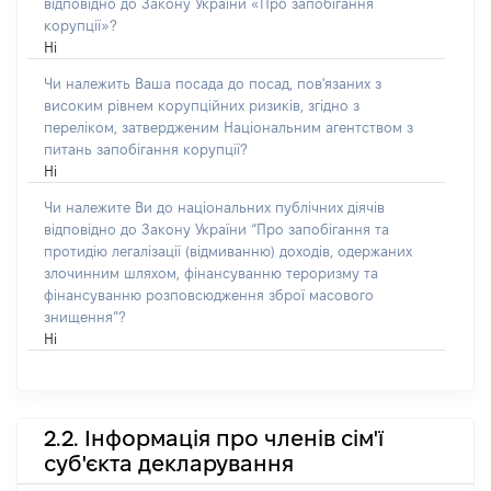
відповідно до Закону України «Про запобігання
корупції»?
Ні
Чи належить Ваша посада до посад, пов'язаних з
високим рівнем корупційних ризиків, згідно з
переліком, затвердженим Національним агентством з
питань запобігання корупції?
Ні
Чи належите Ви до національних публічних діячів
відповідно до Закону України “Про запобігання та
протидію легалізації (відмиванню) доходів, одержаних
злочинним шляхом, фінансуванню тероризму та
фінансуванню розповсюдження зброї масового
знищення”?
Ні
2.2. Інформація про членів сім'ї
суб'єкта декларування