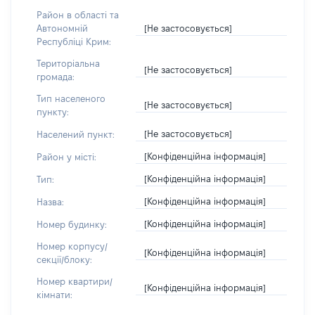
Район в області та
[Не застосовується]
Автономній
Республіці Крим:
Територіальна
[Не застосовується]
громада:
Тип населеного
[Не застосовується]
пункту:
[Не застосовується]
Населений пункт:
[Конфіденційна інформація]
Район у місті:
[Конфіденційна інформація]
Тип:
[Конфіденційна інформація]
Назва:
[Конфіденційна інформація]
Номер будинку:
Номер корпусу/
[Конфіденційна інформація]
секції/блоку:
Номер квартири/
[Конфіденційна інформація]
кімнати: