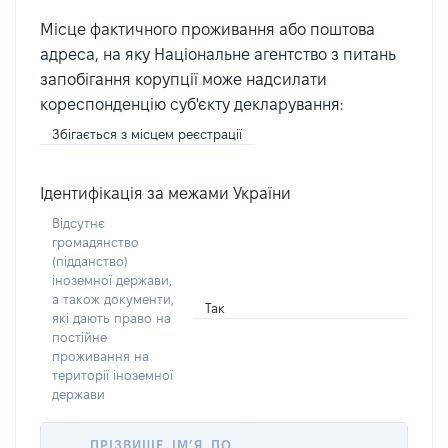
Місце фактичного проживання або поштова
адреса, на яку Національне агентство з питань
запобігання корупції може надсилати
кореспонденцію суб'єкту декларування:
Збігається з місцем реєстрації
Ідентифікація за межами України
Відсутнє
громадянство
(підданство)
іноземної держави,
а також документи,
Так
які дають право на
постійне
проживання на
території іноземної
держави
ПРІЗВИЩЕ, ІМ’Я, ПО