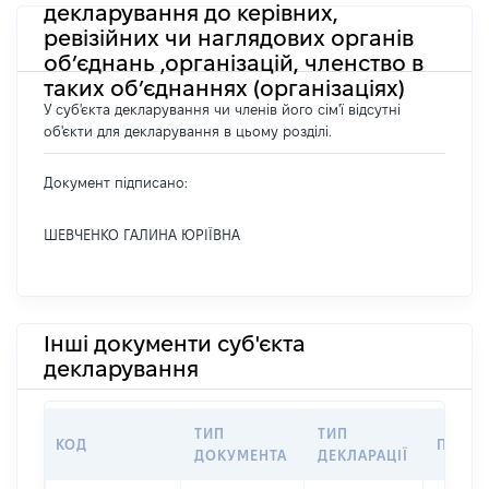
декларування до керівних,
ревізійних чи наглядових органів
об’єднань ,організацій, членство в
таких об’єднаннях (організаціях)
У суб'єкта декларування чи членів його сім'ї відсутні
об'єкти для декларування в цьому розділі.
Документ підписано:
ШЕВЧЕНКО ГАЛИНА ЮРІЇВНА
Інші документи суб'єкта
декларування
ТИП
ТИП
КОД
ПЕРІО
ДОКУМЕНТА
ДЕКЛАРАЦІЇ