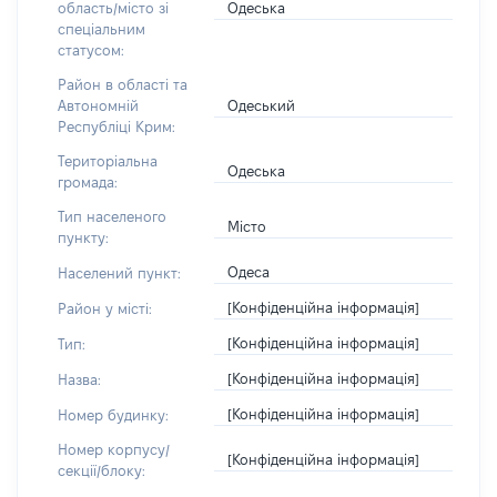
Одеська
область/місто зі
спеціальним
статусом:
Район в області та
Одеський
Автономній
Республіці Крим:
Територіальна
Одеська
громада:
Тип населеного
Місто
пункту:
Одеса
Населений пункт:
[Конфіденційна інформація]
Район у місті:
[Конфіденційна інформація]
Тип:
[Конфіденційна інформація]
Назва:
[Конфіденційна інформація]
Номер будинку:
Номер корпусу/
[Конфіденційна інформація]
секції/блоку: