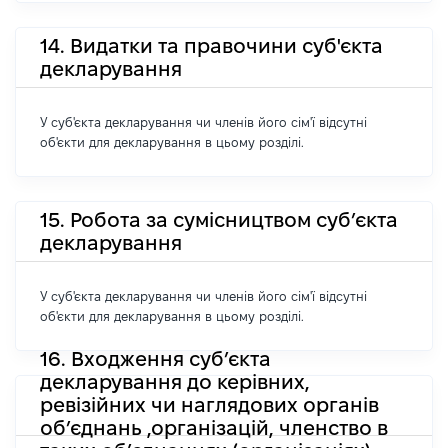
14. Видатки та правочини суб'єкта
декларування
У суб'єкта декларування чи членів його сім'ї відсутні
об'єкти для декларування в цьому розділі.
15. Робота за сумісництвом суб’єкта
декларування
У суб'єкта декларування чи членів його сім'ї відсутні
об'єкти для декларування в цьому розділі.
16. Входження суб’єкта
декларування до керівних,
ревізійних чи наглядових органів
об’єднань ,організацій, членство в