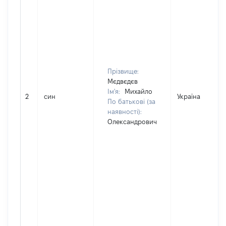
Прізвище:
Мєдвєдєв
Ім'я:
Михайло
2
син
Україна
По батькові (за
наявності):
Олександрович