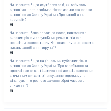
Чи належите Ви до службових осіб, які займають
відповідальне та особливо відповідальне становище,
відповідно до Закону України «Про запобігання
корупції»?
Ні
Чи належить Ваша посада до посад, пов'язаних з
високим рівнем корупційних ризиків, згідно з
переліком, затвердженим Національним агентством з
питань запобігання корупції?
Ні
Чи належите Ви до національних публічних діячів
відповідно до Закону України “Про запобігання та
протидію легалізації (відмиванню) доходів, одержаних
злочинним шляхом, фінансуванню тероризму та
фінансуванню розповсюдження зброї масового
знищення”?
Ні