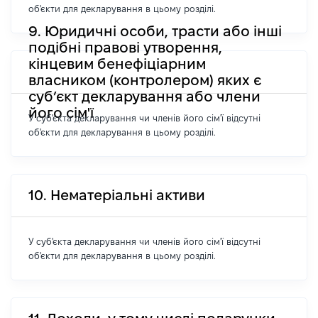
об'єкти для декларування в цьому розділі.
9. Юридичні особи, трасти або інші
подібні правові утворення,
кінцевим бенефіціарним
власником (контролером) яких є
суб’єкт декларування або члени
його сім'ї
У суб'єкта декларування чи членів його сім'ї відсутні
об'єкти для декларування в цьому розділі.
10. Нематеріальні активи
У суб'єкта декларування чи членів його сім'ї відсутні
об'єкти для декларування в цьому розділі.