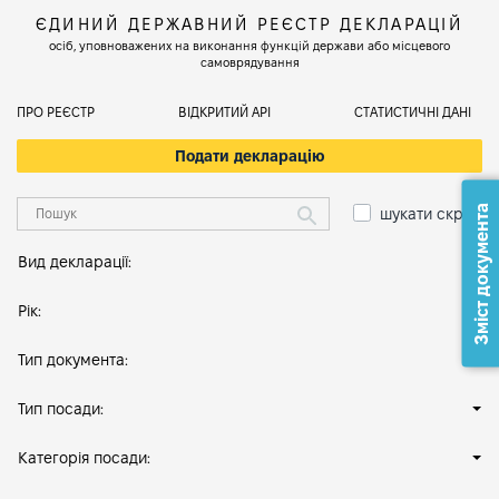
ЄДИНИЙ ДЕРЖАВНИЙ РЕЄСТР ДЕКЛАРАЦІЙ
осіб, уповноважених на виконання функцій держави або місцевого
самоврядування
ПРО РЕЄСТР
ВІДКРИТИЙ АРІ
СТАТИСТИЧНІ ДАНІ
Подати декларацію
Зміст документа
шукати скрізь
Вид декларації:
Рік:
Тип документа:
Тип посади:
Категорія посади: