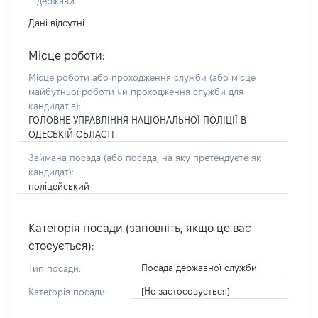
держави
Дані відсутні
Місце роботи:
Місце роботи або проходження служби
(або місце
майбутньої роботи чи проходження служби для
кандидатів)
:
ГОЛОВНЕ УПРАВЛІННЯ НАЦІОНАЛЬНОЇ ПОЛІЦІЇ В
ОДЕСЬКІЙ ОБЛАСТІ
Займана посада
(або посада, на яку претендуєте як
кандидат)
:
поліцейський
Категорія посади (заповніть, якщо це вас
стосується):
Посада державної служби
Тип посади:
[Не застосовується]
Категорія посади: