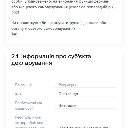
особи, уповноваженої на виконання функцій держави
або місцевого самоврядування (охоплює попередній рік)
2021
Чи продовжуєте Ви виконувати функції держави або
органу місцевого самоврядування?
Так
2.1. Інформація про суб'єкта
декларування
Мєдвєдєв
Прізвище:
Олександр
Імʼя:
По батькові (за
Вікторович
наявності):
Реєстраційний
номер облікової
[Конфіденційна інформація]