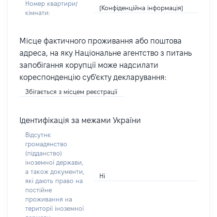
Номер квартири/
[Конфіденційна інформація]
кімнати:
Місце фактичного проживання або поштова
адреса, на яку Національне агентство з питань
запобігання корупції може надсилати
кореспонденцію суб'єкту декларування:
Збігається з місцем реєстрації
Ідентифікація за межами України
Відсутнє
громадянство
(підданство)
іноземної держави,
а також документи,
Ні
які дають право на
постійне
проживання на
території іноземної