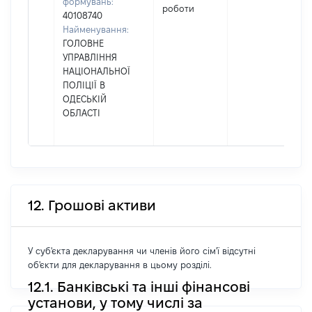
формувань:
роботи
40108740
Найменування:
ГОЛОВНЕ
УПРАВЛІННЯ
НАЦІОНАЛЬНОЇ
ПОЛІЦІЇ В
ОДЕСЬКІЙ
ОБЛАСТІ
12. Грошові активи
У суб'єкта декларування чи членів його сім'ї відсутні
об'єкти для декларування в цьому розділі.
12.1. Банківські та інші фінансові
установи, у тому числі за