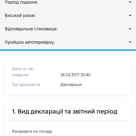
Період подання:
Високий ризик:
Відповідальне становище:
Пройшла автоперевірку:
Дата та час
подання:
26.02.2017 20:40
Тип документа:
Декларація
1. Вид декларації та звітний період
Кандидата на посаду