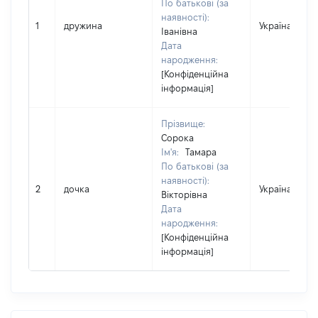
По батькові (за
наявності):
1
дружина
Україна
Іванівна
Дата
народження:
[Конфіденційна
інформація]
Прізвище:
Сорока
Ім'я:
Тамара
По батькові (за
наявності):
2
дочка
Україна
Вікторівна
Дата
народження:
[Конфіденційна
інформація]