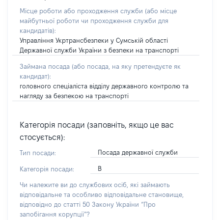
Місце роботи або проходження служби
(або місце
майбутньої роботи чи проходження служби для
кандидатів)
:
Управління Укртрансбезпеки у Сумській області
Державної служби України з безпеки на транспорті
Займана посада
(або посада, на яку претендуєте як
кандидат)
:
головного спеціаліста відділу державного контролю та
нагляду за безпекою на транспорті
Категорія посади (заповніть, якщо це вас
стосується):
Посада державної служби
Тип посади:
В
Категорія посади:
Чи належите ви до службових осіб, які займають
відповідальне та особливо відповідальне становище,
відповідно до статті 50 Закону України “Про
запобігання корупції”?