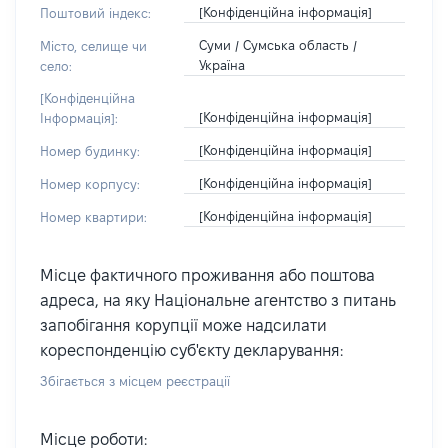
[Конфіденційна інформація]
Поштовий індекс:
Суми / Сумська область /
Місто, селище чи
Україна
село:
[Конфіденційна
[Конфіденційна інформація]
Інформація]:
[Конфіденційна інформація]
Номер будинку:
[Конфіденційна інформація]
Номер корпусу:
[Конфіденційна інформація]
Номер квартири:
Місце фактичного проживання або поштова
адреса, на яку Національне агентство з питань
запобігання корупції може надсилати
кореспонденцію суб'єкту декларування:
Збігається з місцем реєстрації
Місце роботи: