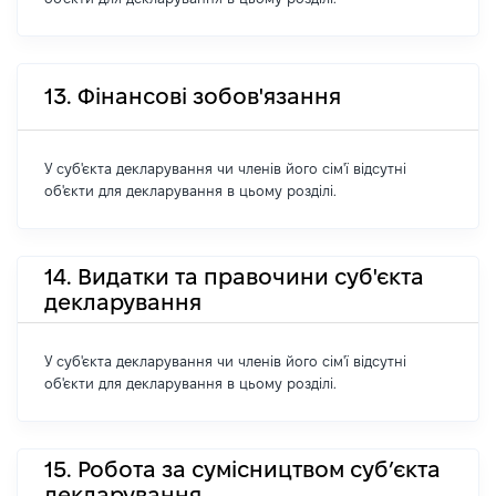
13. Фінансові зобов'язання
У суб'єкта декларування чи членів його сім'ї відсутні
об'єкти для декларування в цьому розділі.
14. Видатки та правочини суб'єкта
декларування
У суб'єкта декларування чи членів його сім'ї відсутні
об'єкти для декларування в цьому розділі.
15. Робота за сумісництвом суб’єкта
декларування