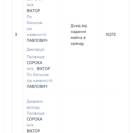
Ім'я:
ВІКТОР
По
батькові
Дохід від
(за
надання
3
наявності):
10273
майна в
ПАВЛОВИЧ
оренду
Декларує:
Прізвище:
СОРОКА
Ім'я:
ВІКТОР
По батькові
(за наявності):
ПАВЛОВИЧ
Джерело
доходу:
Прізвище:
СОРОКА
Ім'я:
ВІКТОР