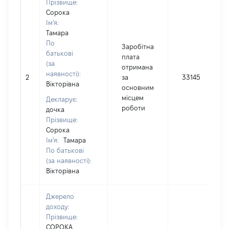
Прізвище:
Сорока
Ім'я:
Тамара
По
Заробітна
батькові
плата
(за
отримана
наявності):
2
за
33145
Вікторівна
основним
місцем
Декларує:
роботи
дочка
Прізвище:
Сорока
Ім'я:
Тамара
По батькові
(за наявності):
Вікторівна
Джерело
доходу:
Прізвище:
СОРОКА