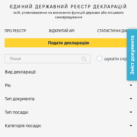
ЄДИНИЙ ДЕРЖАВНИЙ РЕЄСТР ДЕКЛАРАЦІЙ
осіб, уповноважених на виконання функцій держави або місцевого
самоврядування
ПРО РЕЄСТР
ВІДКРИТИЙ АРІ
СТАТИСТИЧНІ ДАНІ
Зміст документа
Подати декларацію
шукати скрізь
Вид декларації:
Рік:
Тип документа:
Тип посади:
Категорія посади: