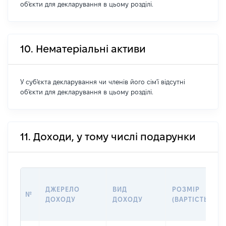
об'єкти для декларування в цьому розділі.
10. Нематеріальні активи
У суб'єкта декларування чи членів його сім'ї відсутні
об'єкти для декларування в цьому розділі.
11. Доходи, у тому числі подарунки
ДЖЕРЕЛО
ВИД
РОЗМІР
№
ДОХОДУ
ДОХОДУ
(ВАРТІСТЬ)