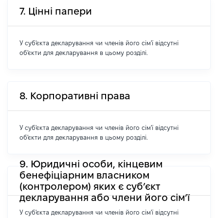
7. Цінні папери
У суб'єкта декларування чи членів його сім'ї відсутні
об'єкти для декларування в цьому розділі.
8. Корпоративні права
У суб'єкта декларування чи членів його сім'ї відсутні
об'єкти для декларування в цьому розділі.
9. Юридичні особи, кінцевим
бенефіціарним власником
(контролером) яких є суб’єкт
декларування або члени його сім’ї
У суб'єкта декларування чи членів його сім'ї відсутні