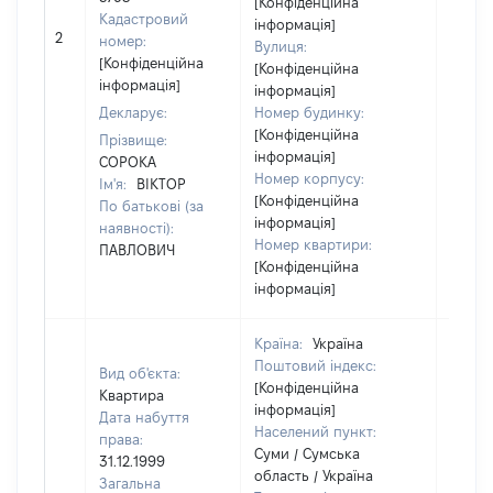
[Конфіденційна
Кадастровий
інформація]
2
2618
номер:
Вулиця:
[Конфіденційна
[Конфіденційна
інформація]
інформація]
Декларує:
Номер будинку:
[Конфіденційна
Прізвище:
інформація]
СОРОКА
Номер корпусу:
Ім'я:
ВІКТОР
[Конфіденційна
По батькові (за
інформація]
наявності):
Номер квартири:
ПАВЛОВИЧ
[Конфіденційна
інформація]
Країна:
Україна
Поштовий індекс:
Вид об'єкта:
[Конфіденційна
Квартира
інформація]
Дата набуття
Населений пункт:
права:
Суми / Сумська
31.12.1999
область / Україна
Загальна