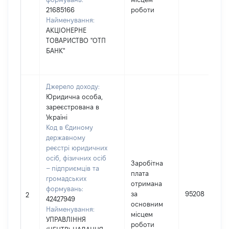
21685166
роботи
Найменування:
АКЦІОНЕРНЕ
ТОВАРИСТВО "ОТП
БАНК"
Джерело доходу:
Юридична особа,
зареєстрована в
Україні
Код в Єдиному
державному
реєстрі юридичних
осіб, фізичних осіб
Заробітна
– підприємців та
плата
громадських
отримана
формувань:
за
95208
2
42427949
основним
Найменування:
місцем
УПРАВЛІННЯ
роботи