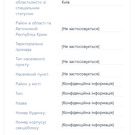
Київ
область/місто зі
спеціальним
статусом:
Район в області та
[Не застосовується]
Автономній
Республіці Крим:
Територіальна
[Не застосовується]
громада:
Тип населеного
[Не застосовується]
пункту:
[Не застосовується]
Населений пункт:
[Конфіденційна інформація]
Район у місті:
[Конфіденційна інформація]
Тип:
[Конфіденційна інформація]
Назва:
[Конфіденційна інформація]
Номер будинку:
Номер корпусу/
[Конфіденційна інформація]
секції/блоку: