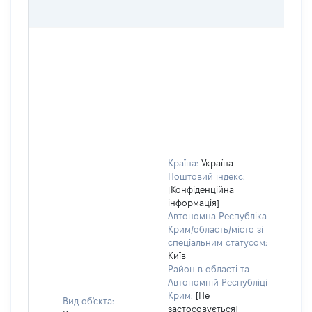
ГРН
Країна:
Україна
Поштовий індекс:
[Конфіденційна
інформація]
Автономна Республіка
Крим/область/місто зі
спеціальним статусом:
Київ
Район в області та
Автономній Республіці
Крим:
[Не
Вид об'єкта:
застосовується]