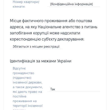
Номер квартири/
[Конфіденційна інформація]
кімнати:
Місце фактичного проживання або поштова
адреса, на яку Національне агентство з питань
запобігання корупції може надсилати
кореспонденцію суб'єкту декларування:
Збігається з місцем реєстрації
Ідентифікація за межами України
Відсутнє
громадянство
(підданство)
іноземної держави,
а також документи,
Так
які дають право на
постійне
проживання на
території іноземної