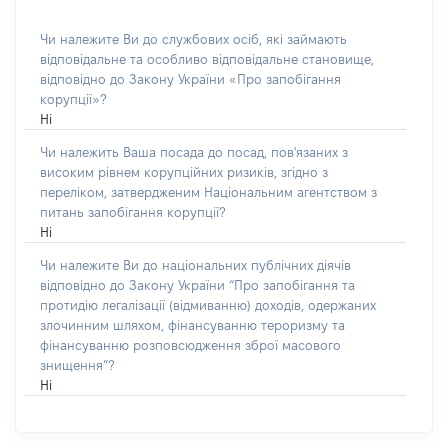
Чи належите Ви до службових осіб, які займають
відповідальне та особливо відповідальне становище,
відповідно до Закону України «Про запобігання
корупції»?
Ні
Чи належить Ваша посада до посад, пов'язаних з
високим рівнем корупційних ризиків, згідно з
переліком, затвердженим Національним агентством з
питань запобігання корупції?
Ні
Чи належите Ви до національних публічних діячів
відповідно до Закону України “Про запобігання та
протидію легалізації (відмиванню) доходів, одержаних
злочинним шляхом, фінансуванню тероризму та
фінансуванню розповсюдження зброї масового
знищення”?
Ні