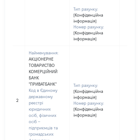
Тип рахунку:
[Конфіденційна
інформація]
Номер рахунку:
[Конфіденційна
інформація]
Найменування:
АКЦІОНЕРНЕ
ТОВАРИСТВО
КОМЕРЦІЙНИЙ
БАНК
"ПРИВАТБАНК"
Тип рахунку:
Код в Єдиному
[Конфіденційна
державному
інформація]
2
реєстрі
Номер рахунку:
юридичних
[Конфіденційна
інформація]
осіб, фізичних
осіб –
підприємців та
громадських