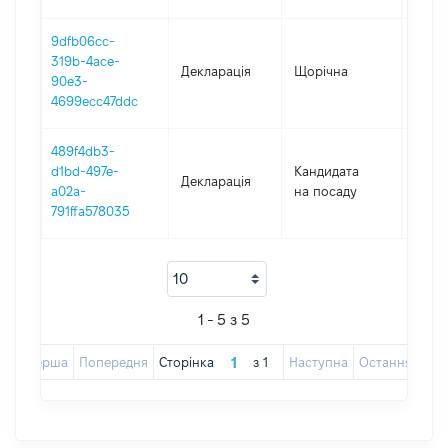
9dfb06cc-
319b-4ace-
Декларація
Щорічна
2024
90e3-
4699ecc47ddc
489f4db3-
d1bd-497e-
Кандидата
Декларація
2022
a02a-
на посаду
791ffa578035
1 - 5 з 5
Перша
Попередня
Сторінка
з
1
Наступна
Остання