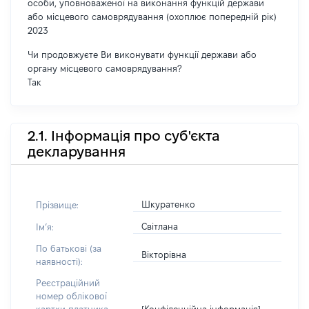
особи, уповноваженої на виконання функцій держави
або місцевого самоврядування (охоплює попередній рік)
2023
Чи продовжуєте Ви виконувати функції держави або
органу місцевого самоврядування?
Так
2.1. Інформація про суб'єкта
декларування
Шкуратенко
Прізвище:
Світлана
Імʼя:
По батькові (за
Вікторівна
наявності):
Реєстраційний
номер облікової
[Конфіденційна інформація]