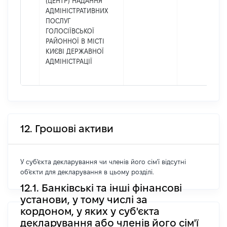
(ЦЕНТР) НАДАННЯ
АДМІНІСТРАТИВНИХ
ПОСЛУГ
ГОЛОСІЇВСЬКОЇ
РАЙОННОЇ В МІСТІ
КИЄВІ ДЕРЖАВНОЇ
АДМІНІСТРАЦІЇ
12. Грошові активи
У суб'єкта декларування чи членів його сім'ї відсутні
об'єкти для декларування в цьому розділі.
12.1. Банківські та інші фінансові
установи, у тому числі за
кордоном, у яких у суб'єкта
декларування або членів його сім'ї