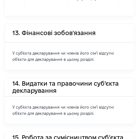
13. Фінансові зобов'язання
У суб'єкта декларування чи членів його сім'ї відсутні
об'єкти для декларування в цьому розділі.
14. Видатки та правочини суб'єкта
декларування
У суб'єкта декларування чи членів його сім'ї відсутні
об'єкти для декларування в цьому розділі.
15. Робота за сумісництвом суб’єкта