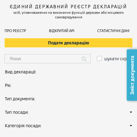
ЄДИНИЙ ДЕРЖАВНИЙ РЕЄСТР ДЕКЛАРАЦІЙ
осіб, уповноважених на виконання функцій держави або місцевого
самоврядування
ПРО РЕЄСТР
ВІДКРИТИЙ АРІ
СТАТИСТИЧНІ ДАНІ
Подати декларацію
Зміст документа
шукати скрізь
Вид декларації:
Рік:
Тип документа:
Тип посади:
Категорія посади: