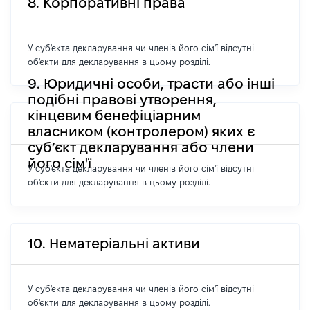
8. Корпоративні права
У суб'єкта декларування чи членів його сім'ї відсутні
об'єкти для декларування в цьому розділі.
9. Юридичні особи, трасти або інші
подібні правові утворення,
кінцевим бенефіціарним
власником (контролером) яких є
суб’єкт декларування або члени
його сім'ї
У суб'єкта декларування чи членів його сім'ї відсутні
об'єкти для декларування в цьому розділі.
10. Нематеріальні активи
У суб'єкта декларування чи членів його сім'ї відсутні
об'єкти для декларування в цьому розділі.