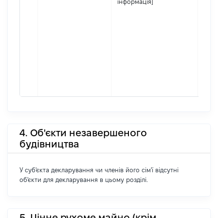
інформація]
4. Об'єкти незавершеного
будівництва
У суб'єкта декларування чи членів його сім'ї відсутні
об'єкти для декларування в цьому розділі.
5. Цінне рухоме майно (крім