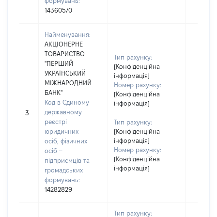
формувань:
14360570
Найменування:
АКЦІОНЕРНЕ
ТОВАРИСТВО
Тип рахунку:
"ПЕРШИЙ
[Конфіденційна
УКРАЇНСЬКИЙ
інформація]
МІЖНАРОДНИЙ
Номер рахунку:
БАНК"
[Конфіденційна
Код в Єдиному
інформація]
державному
3
реєстрі
Тип рахунку:
юридичних
[Конфіденційна
інформація]
осіб, фізичних
Номер рахунку:
осіб –
[Конфіденційна
підприємців та
інформація]
громадських
формувань:
14282829
Тип рахунку: