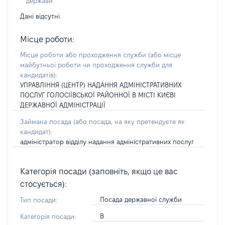
держави
Дані відсутні
Місце роботи:
Місце роботи або проходження служби
(або місце
майбутньої роботи чи проходження служби для
кандидатів)
:
УПРАВЛІННЯ (ЦЕНТР) НАДАННЯ АДМІНІСТРАТИВНИХ
ПОСЛУГ ГОЛОСІЇВСЬКОЇ РАЙОННОЇ В МІСТІ КИЄВІ
ДЕРЖАВНОЇ АДМІНІСТРАЦІЇ
Займана посада
(або посада, на яку претендуєте як
кандидат)
:
адміністратор відділу надання адміністративних послуг
Категорія посади (заповніть, якщо це вас
стосується):
Посада державної служби
Тип посади:
В
Категорія посади: