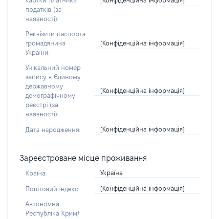
картки платника
податків (за
наявності):
Реквізити паспорта
[Конфіденційна інформація]
громадянина
України:
Унікальний номер
запису в Єдиному
державному
[Конфіденційна інформація]
демографічному
реєстрі (за
наявності):
[Конфіденційна інформація]
Дата народження:
Зареєстроване місце проживання
Україна
Країна:
[Конфіденційна інформація]
Поштовий індекс:
Автономна
Республіка Крим/