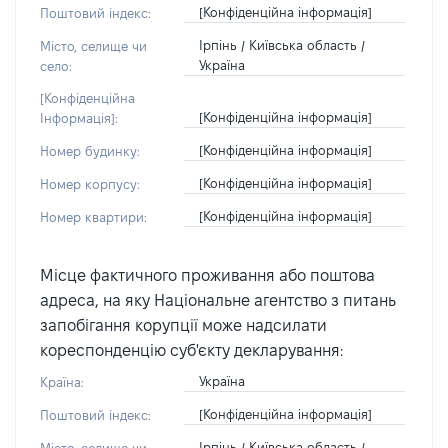
[Конфіденційна інформація]
Поштовий індекс:
Ірпінь / Київська область /
Місто, селище чи
Україна
село:
[Конфіденційна
[Конфіденційна інформація]
Інформація]:
[Конфіденційна інформація]
Номер будинку:
[Конфіденційна інформація]
Номер корпусу:
[Конфіденційна інформація]
Номер квартири:
Місце фактичного проживання або поштова
адреса, на яку Національне агентство з питань
запобігання корупції може надсилати
кореспонденцію суб'єкту декларування:
Україна
Країна:
[Конфіденційна інформація]
Поштовий індекс:
Ірпінь / Київська область /