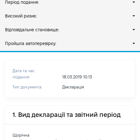
Період подання:
Високий ризик:
Відповідальне становище:
Пройшла автоперевірку:
Дата та час
подання:
18.03.2019 10:13
Тип документа:
Декларація
1. Вид декларації та звітний період
Щорічна