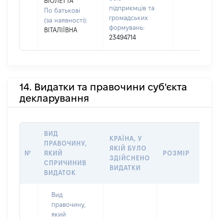
ВІОЛЕТТА
підприємців та
По батькові
громадських
(за наявності):
формувань:
ВІТАЛІЇВНА
23494714
14. Видатки та правочини суб'єкта
декларування
ВИД
КРАЇНА, У
ПРАВОЧИНУ,
ЯКІЙ БУЛО
№
ЯКИЙ
РОЗМІР
ЗДІЙСНЕНО
СПРИЧИНИВ
ВИДАТКИ
ВИДАТОК
Вид
правочину,
який