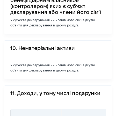
бенефіціарним власником
(контролером) яких є суб’єкт
декларування або члени його сім’ї
У суб'єкта декларування чи членів його сім'ї відсутні
об'єкти для декларування в цьому розділі.
10. Нематеріальні активи
У суб'єкта декларування чи членів його сім'ї відсутні
об'єкти для декларування в цьому розділі.
11. Доходи, у тому числі подарунки