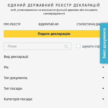
ЄДИНИЙ ДЕРЖАВНИЙ РЕЄСТР ДЕКЛАРАЦІЙ
осіб, уповноважених на виконання функцій держави або місцевого
самоврядування
ПРО РЕЄСТР
ВІДКРИТИЙ АРІ
СТАТИСТИЧНІ ДАНІ
Зміст документа
Подати декларацію
шукати скрізь
Вид декларації:
Рік:
Тип документа:
Тип посади:
Категорія посади: