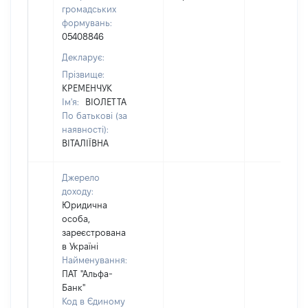
громадських
формувань:
05408846
Декларує:
Прізвище:
КРЕМЕНЧУК
Ім'я:
ВІОЛЕТТА
По батькові (за
наявності):
ВІТАЛІЇВНА
Джерело
доходу:
Юридична
особа,
зареєстрована
в Україні
Найменування:
ПАТ "Альфа-
Банк"
Код в Єдиному