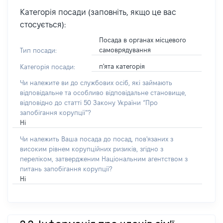
Категорія посади (заповніть, якщо це вас
стосується):
Посада в органах місцевого
самоврядування
Тип посади:
п'ята категорія
Категорія посади:
Чи належите ви до службових осіб, які займають
відповідальне та особливо відповідальне становище,
відповідно до статті 50 Закону України “Про
запобігання корупції”?
Ні
Чи належить Ваша посада до посад, пов'язаних з
високим рівнем корупційних ризиків, згідно з
переліком, затвердженим Національним агентством з
питань запобігання корупції?
Ні