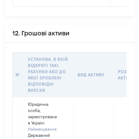
12. Грошові активи
УСТАНОВА, В ЯКІЙ
ВІДКРИТІ ТАКІ
РАХУНКИ АБО ДО
РОЗМІР
№
ВИД АКТИВУ
ЯКОЇ ЗРОБЛЕНІ
АКТИВУ
ВІДПОВІДНІ
ВНЕСКИ
Юридична
особа,
зареєстрована
в Україні
Найменування:
Державний