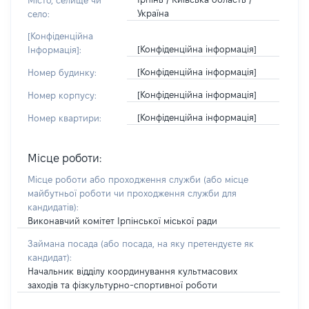
Місто, селище чи
Україна
село:
[Конфіденційна
[Конфіденційна інформація]
Інформація]:
[Конфіденційна інформація]
Номер будинку:
[Конфіденційна інформація]
Номер корпусу:
[Конфіденційна інформація]
Номер квартири:
Місце роботи:
Місце роботи або проходження служби
(або місце
майбутньої роботи чи проходження служби для
кандидатів)
:
Виконавчий комітет Ірпінської міської ради
Займана посада
(або посада, на яку претендуєте як
кандидат)
:
Начальник відділу координування культмасових
заходів та фізкультурно-спортивної роботи