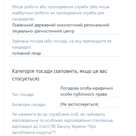
Місце роботи або проходження служби
(або місце
майбутньої роботи чи проходження служби для
кандидатів)
:
Львівський державний онкологічний регіональний
лікувально-діагностичний центр
Займана посада
(або посада, на яку претендуєте як
кандидат)
:
головний лікар
Категорія посади (заповніть, якщо це вас
стосується):
Посадова особа юридичної
особи публічного права
Тип посади:
[Не застосовується]
Категорія посади:
Чи належите ви до службових осіб, які займають
відповідальне та особливо відповідальне становище,
відповідно до статті 50 Закону України “Про
запобігання корупції”?