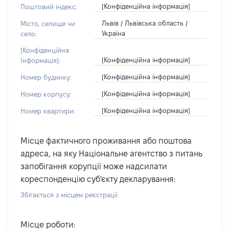
[Конфіденційна інформація]
Поштовий індекс:
Львів / Львівська область /
Місто, селище чи
Україна
село:
[Конфіденційна
[Конфіденційна інформація]
Інформація]:
[Конфіденційна інформація]
Номер будинку:
[Конфіденційна інформація]
Номер корпусу:
[Конфіденційна інформація]
Номер квартири:
Місце фактичного проживання або поштова
адреса, на яку Національне агентство з питань
запобігання корупції може надсилати
кореспонденцію суб'єкту декларування:
Збігається з місцем реєстрації
Місце роботи: