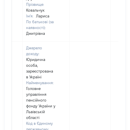
Прізвище:
Ковальчук
Ім'я:
Лариса
По батькові (за
наявності):
Дмитрівна
Джерело
доходу:
Юридична
особа,
зареєстрована
в Україні
Найменування:
Головне
управління
пенсійного
фонду України у
Львівській
області
Код в Єдиному
державному