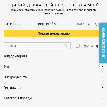
ЄДИНИЙ ДЕРЖАВНИЙ РЕЄСТР ДЕКЛАРАЦІЙ
осіб, уповноважених на виконання функцій держави або місцевого
самоврядування
ПРО РЕЄСТР
ВІДКРИТИЙ АРІ
СТАТИСТИЧНІ ДАНІ
Зміст документа
Подати декларацію
шукати скрізь
Вид декларації:
Рік:
Тип документа:
Тип посади:
Категорія посади: