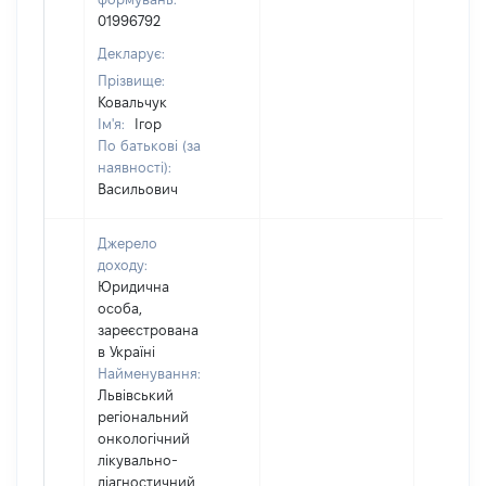
01996792
Декларує:
Прізвище:
Ковальчук
Ім'я:
Ігор
По батькові (за
наявності):
Васильович
Джерело
доходу:
Юридична
особа,
зареєстрована
в Україні
Найменування:
Львівський
регіональний
онкологічний
лікувально-
діагностичний