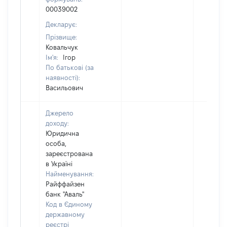
00039002
Декларує:
Прізвище:
Ковальчук
Ім'я:
Ігор
По батькові (за
наявності):
Васильович
Джерело
доходу:
Юридична
особа,
зареєстрована
в Україні
Найменування:
Райффайзен
банк "Аваль"
Код в Єдиному
державному
реєстрі