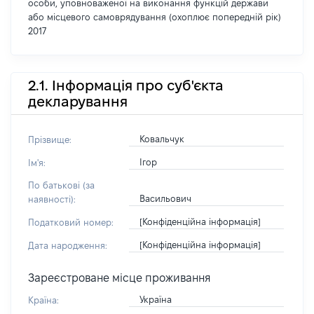
особи, уповноваженої на виконання функцій держави
або місцевого самоврядування (охоплює попередній рік)
2017
2.1. Інформація про суб'єкта
декларування
Ковальчук
Прізвище:
Ігор
Ім'я:
По батькові (за
Васильович
наявності):
[Конфіденційна інформація]
Податковий номер:
[Конфіденційна інформація]
Дата народження:
Зареєстроване місце проживання
Україна
Країна: