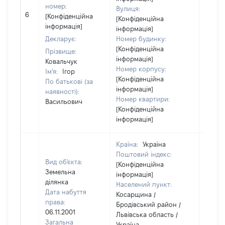
номер:
Вулиця:
6
3000
[Конфіденційна
[Конфіденційна
інформація]
інформація]
Декларує:
Номер будинку:
[Конфіденційна
Прізвище:
інформація]
Ковальчук
Номер корпусу:
Ім'я:
Ігор
[Конфіденційна
По батькові (за
інформація]
наявності):
Номер квартири:
Васильович
[Конфіденційна
інформація]
Країна:
Україна
Поштовий індекс:
Вид об'єкта:
[Конфіденційна
Земельна
інформація]
ділянка
Населений пункт:
Дата набуття
Косарщина /
права:
Бродівський район /
06.11.2001
Львівська область /
Загальна
Україна