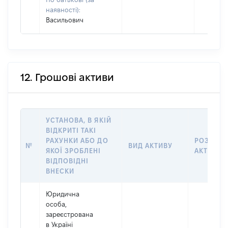
наявності):
Васильович
12. Грошові активи
УСТАНОВА, В ЯКІЙ
ВІДКРИТІ ТАКІ
РАХУНКИ АБО ДО
РОЗМІР
№
ВИД АКТИВУ
ЯКОЇ ЗРОБЛЕНІ
АКТИВУ
ВІДПОВІДНІ
ВНЕСКИ
Юридична
особа,
зареєстрована
в Україні