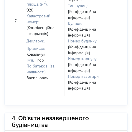
2
площа (м
):
Тип вулиці:
920
[Конфіденційна
Кадастровий
інформація]
7
10729
номер:
Вулиця:
[Конфіденційна
[Конфіденційна
інформація]
інформація]
Декларує:
Номер будинку:
[Конфіденційна
Прізвище:
інформація]
Ковальчук
Номер корпусу:
Ім'я:
Ігор
[Конфіденційна
По батькові (за
інформація]
наявності):
Номер квартири:
Васильович
[Конфіденційна
інформація]
4. Об'єкти незавершеного
будівництва