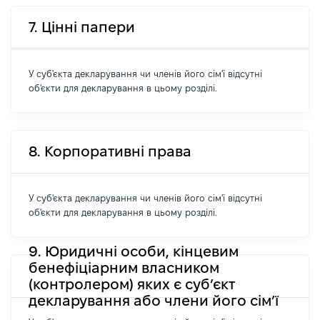
7. Цінні папери
У суб'єкта декларування чи членів його сім'ї відсутні
об'єкти для декларування в цьому розділі.
8. Корпоративні права
У суб'єкта декларування чи членів його сім'ї відсутні
об'єкти для декларування в цьому розділі.
9. Юридичні особи, кінцевим
бенефіціарним власником
(контролером) яких є суб’єкт
декларування або члени його сім’ї