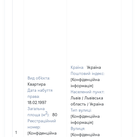
Країна:
Україна
Поштовий індекс:
Вид об'єкта:
[Конфіденційна
Квартира
інформація]
Дата набуття
Населений пункт:
права:
Львів / Львівська
18.02.1997
область / Україна
Загальна
Тип вулиці:
2
площа (м
):
80
[Конфіденційна
Реєстраційний
інформація]
номер:
Вулиця:
1
14
[Конфіденційна
[Конфіденційна