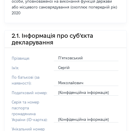
особи, уповноваженої на виконання функцій держави
або місцевого самоврядування (охоплює попередній рік)
2020
2.1. Інформація про суб'єкта
декларування
П’ятковський
Прізвище:
Сергій
Ім'я:
По батькові (за
Миколайович
наявності):
[Конфіденційна інформація]
Податковий номер:
Серія та номер
паспорта
громадянина
[Конфіденційна інформація]
України (ID-картка):
Унікальний номер