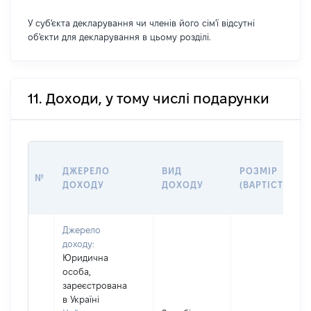
У суб'єкта декларування чи членів його сім'ї відсутні
об'єкти для декларування в цьому розділі.
11. Доходи, у тому числі подарунки
ДЖЕРЕЛО
ВИД
РОЗМІР
№
ДОХОДУ
ДОХОДУ
(ВАРТІСТЬ)
Джерело
доходу:
Юридична
особа,
зареєстрована
в Україні