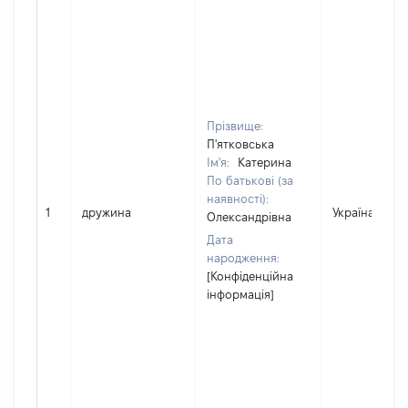
Прізвище:
П'ятковська
Ім'я:
Катерина
По батькові (за
наявності):
1
дружина
Україна
Олександрівна
Дата
народження:
[Конфіденційна
інформація]