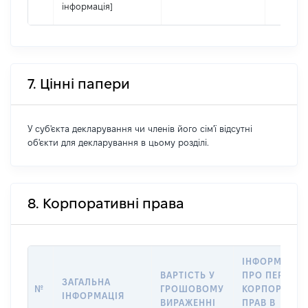
інформація]
7. Цінні папери
У суб'єкта декларування чи членів його сім'ї відсутні
об'єкти для декларування в цьому розділі.
8. Корпоративні права
ІНФОРМАЦІЯ
ВАРТІСТЬ У
ПРО ПЕРЕДА
ЗАГАЛЬНА
№
ГРОШОВОМУ
КОРПОРАТИВ
ІНФОРМАЦІЯ
ВИРАЖЕННІ
ПРАВ В