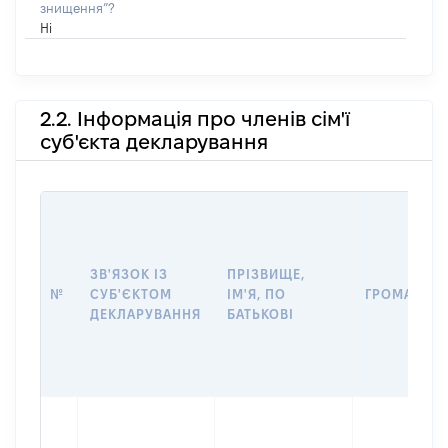
знищення”?
Ні
2.2. Інформація про членів сім'ї
суб'єкта декларування
ЗВ'ЯЗОК ІЗ
ПРІЗВИЩЕ,
№
СУБ'ЄКТОМ
ІМ'Я, ПО
ГРОМАДЯН
ДЕКЛАРУВАННЯ
БАТЬКОВІ