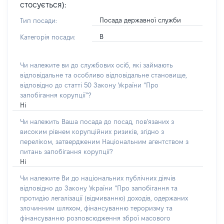
стосується):
Посада державної служби
Тип посади:
В
Категорія посади:
Чи належите ви до службових осіб, які займають
відповідальне та особливо відповідальне становище,
відповідно до статті 50 Закону України “Про
запобігання корупції”?
Ні
Чи належить Ваша посада до посад, пов'язаних з
високим рівнем корупційних ризиків, згідно з
переліком, затвердженим Національним агентством з
питань запобігання корупції?
Ні
Чи належите Ви до національних публічних діячів
відповідно до Закону України “Про запобігання та
протидію легалізації (відмиванню) доходів, одержаних
злочинним шляхом, фінансуванню тероризму та
фінансуванню розповсюдження зброї масового