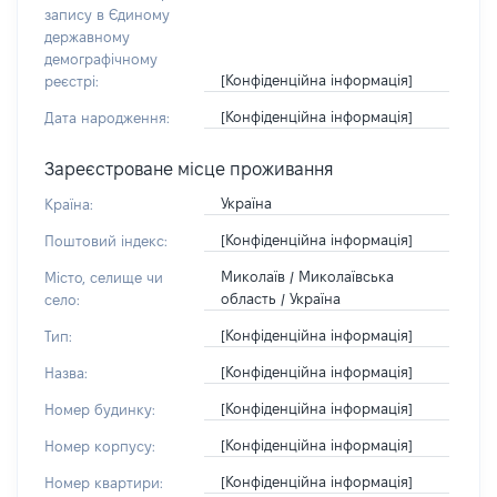
запису в Єдиному
державному
демографічному
[Конфіденційна інформація]
реєстрі:
[Конфіденційна інформація]
Дата народження:
Зареєстроване місце проживання
Україна
Країна:
[Конфіденційна інформація]
Поштовий індекс:
Миколаїв / Миколаївська
Місто, селище чи
область / Україна
село:
[Конфіденційна інформація]
Тип:
[Конфіденційна інформація]
Назва:
[Конфіденційна інформація]
Номер будинку:
[Конфіденційна інформація]
Номер корпусу:
[Конфіденційна інформація]
Номер квартири: