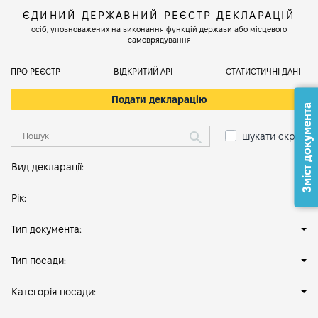
ЄДИНИЙ ДЕРЖАВНИЙ РЕЄСТР ДЕКЛАРАЦІЙ
осіб, уповноважених на виконання функцій держави або місцевого
самоврядування
ПРО РЕЄСТР
ВІДКРИТИЙ АРІ
СТАТИСТИЧНІ ДАНІ
Подати декларацію
Зміст документа
шукати скрізь
Вид декларації:
Рік:
Тип документа:
Тип посади:
Категорія посади: