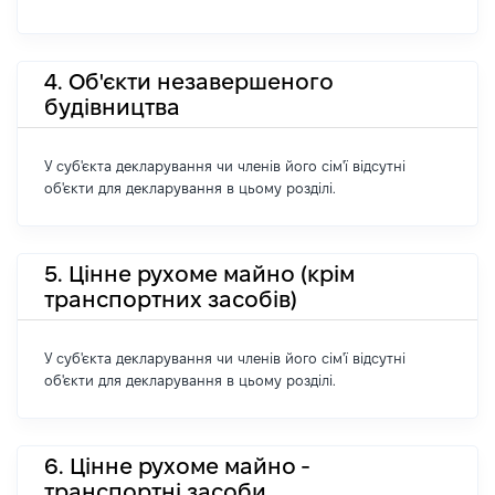
4. Об'єкти незавершеного
будівництва
У суб'єкта декларування чи членів його сім'ї відсутні
об'єкти для декларування в цьому розділі.
5. Цінне рухоме майно (крім
транспортних засобів)
У суб'єкта декларування чи членів його сім'ї відсутні
об'єкти для декларування в цьому розділі.
6. Цінне рухоме майно -
транспортні засоби