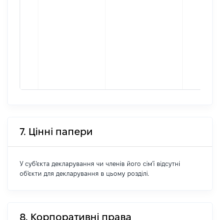
7. Цінні папери
У суб'єкта декларування чи членів його сім'ї відсутні
об'єкти для декларування в цьому розділі.
8. Корпоративні права