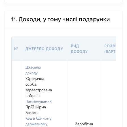
11. Доходи, у тому числі подарунки
ВИД
РОЗМІР
№
ДЖЕРЕЛО ДОХОДУ
ДОХОДУ
(ВАРТІСТЬ)
Джерело
доходу:
Юридична
особа,
зареєстрована
в Україні
Найменування:
ПрАТ Фірма
Бакалія
Код в Єдиному
державному
Заробітна