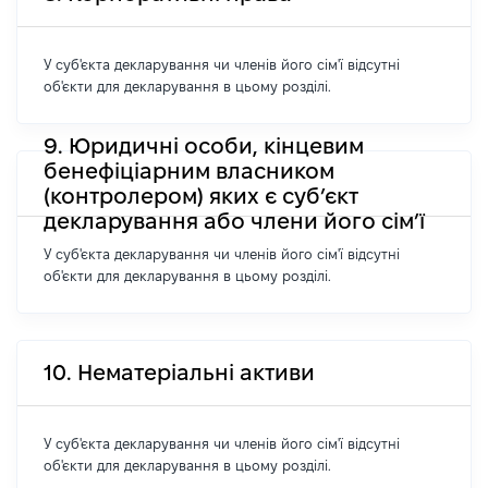
У суб'єкта декларування чи членів його сім'ї відсутні
об'єкти для декларування в цьому розділі.
9. Юридичні особи, кінцевим
бенефіціарним власником
(контролером) яких є суб’єкт
декларування або члени його сім’ї
У суб'єкта декларування чи членів його сім'ї відсутні
об'єкти для декларування в цьому розділі.
10. Нематеріальні активи
У суб'єкта декларування чи членів його сім'ї відсутні
об'єкти для декларування в цьому розділі.