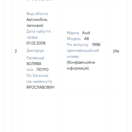
Вид об'єкта:
Автомобіль
легковий
Дата набуття
Марка:
Audi
права:
Модель:
A8
01.02.2006
Рік випуску:
1996
Декларує:
Ідентифікаційний
2
[Не відомо
номер:
Прізвище:
[Конфіденційна
ХОЛЯВА
інформація]
Ім'я:
ПЕТРО
По батькові
(за наявності):
ЯРОСЛАВОВИЧ