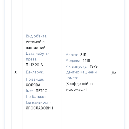
Вид об'єкта:
Автомобіль
вантажний
Дата набуття
Марка:
ЗІЛ
права:
Модель:
4416
31.12.2016
Рік випуску:
1979
Декларує:
Ідентифікаційний
3
[Не відомо
номер:
Прізвище:
[Конфіденційна
ХОЛЯВА
інформація]
Ім'я:
ПЕТРО
По батькові
(за наявності):
ЯРОСЛАВОВИЧ