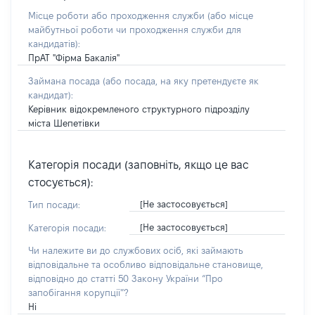
Місце роботи або проходження служби
(або місце
майбутньої роботи чи проходження служби для
кандидатів)
:
ПрАТ "Фірма Бакалія"
Займана посада
(або посада, на яку претендуєте як
кандидат)
:
Керівник відокремленого структурного підрозділу
міста Шепетівки
Категорія посади (заповніть, якщо це вас
стосується):
[Не застосовується]
Тип посади:
[Не застосовується]
Категорія посади:
Чи належите ви до службових осіб, які займають
відповідальне та особливо відповідальне становище,
відповідно до статті 50 Закону України “Про
запобігання корупції”?
Ні