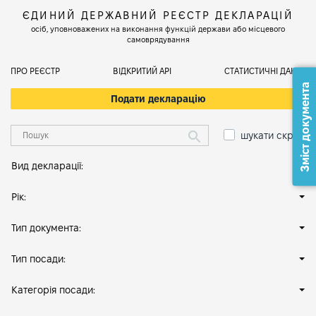
ЄДИНИЙ ДЕРЖАВНИЙ РЕЄСТР ДЕКЛАРАЦІЙ
осіб, уповноважених на виконання функцій держави або місцевого
самоврядування
ПРО РЕЄСТР
ВІДКРИТИЙ АРІ
СТАТИСТИЧНІ ДАНІ
Зміст документа
Подати декларацію
шукати скрізь
Вид декларації:
Рік:
Тип документа:
Тип посади:
Категорія посади: