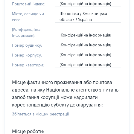
[Конфіденційна інформація]
Поштовий індекс:
Шепетівка / Хмельницька
Місто, селище чи
область / Україна
село:
[Конфіденційна
[Конфіденційна інформація]
Інформація]:
[Конфіденційна інформація]
Номер будинку:
[Конфіденційна інформація]
Номер корпусу:
[Конфіденційна інформація]
Номер квартири:
Місце фактичного проживання або поштова
адреса, на яку Національне агентство з питань
запобігання корупції може надсилати
кореспонденцію суб'єкту декларування:
Збігається з місцем реєстрації
Місце роботи: