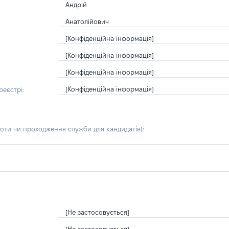
Андрій
Анатолійович
[Конфіденційна інформація]
[Конфіденційна інформація]
[Конфіденційна інформація]
[Конфіденційна інформація]
еєстрі:
боти чи проходження служби для кандидатів)
:
[Не застосовується]