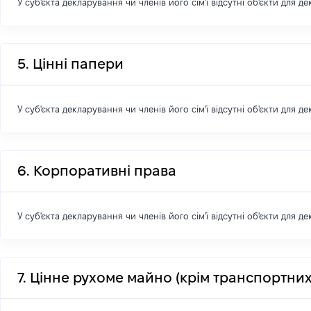
У суб'єкта декларування чи членів його сім'ї відсутні об'єкти для д
5. Цінні папери
У суб'єкта декларування чи членів його сім'ї відсутні об'єкти для д
6. Корпоративні права
У суб'єкта декларування чи членів його сім'ї відсутні об'єкти для д
7. Цінне рухоме майно (крім транспортних