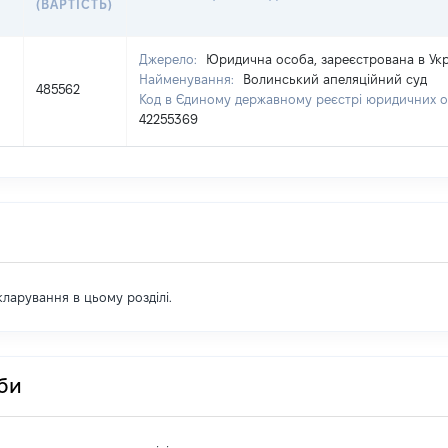
(ВАРТІСТЬ)
Джерело:
Юридична особа, зареєстрована в Укр
Найменування:
Волинський апеляційний суд
485562
Код в Єдиному державному реєстрі юридичних ос
42255369
екларування в цьому розділі.
оби