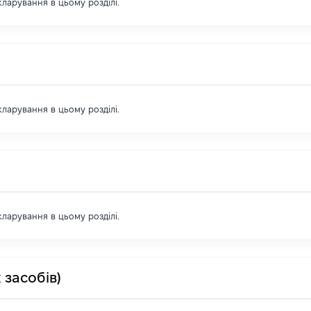
екларування в цьому розділі.
екларування в цьому розділі.
екларування в цьому розділі.
 засобів)