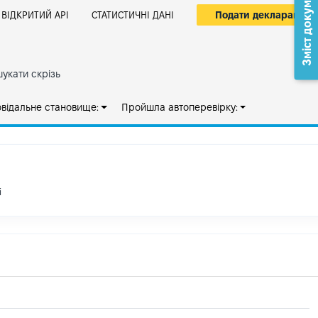
Зміст документа
Подати декларацію
ВІДКРИТИЙ АРІ
СТАТИСТИЧНІ ДАНІ
укати скрізь
овідальне становище:
Пройшла автоперевірку:
і