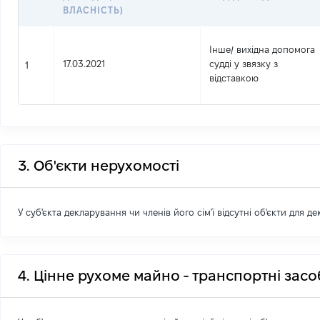
ВЛАСНІСТЬ)
Інше
/
вихідна допомога
17.03.2021
судді у звязку з
1
відставкою
3. Об'єкти нерухомості
У суб'єкта декларування чи членів його сім'ї відсутні об'єкти для д
4. Цінне рухоме майно - транспортні зас