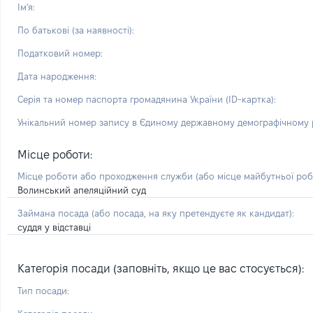
Ім'я:
По батькові (за наявності):
Податковий номер:
Дата народження:
Серія та номер паспорта громадянина України (ID-картка):
Унікальний номер запису в Єдиному державному демографічному р
Місце роботи:
Місце роботи або проходження служби
(або місце майбутньої ро
Волинський апеляційний суд
Займана посада
(або посада, на яку претендуєте як кандидат)
:
суддя у відставці
Категорія посади (заповніть, якщо це вас стосується):
Тип посади: