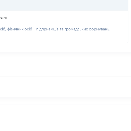
аїні
іб, фізичних осіб – підприємців та громадських формувань: