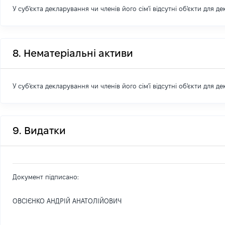
У суб'єкта декларування чи членів його сім'ї відсутні об'єкти для д
8. Нематеріальні активи
У суб'єкта декларування чи членів його сім'ї відсутні об'єкти для д
9. Видатки
Документ підписано:
ОВСІЄНКО АНДРІЙ АНАТОЛІЙОВИЧ