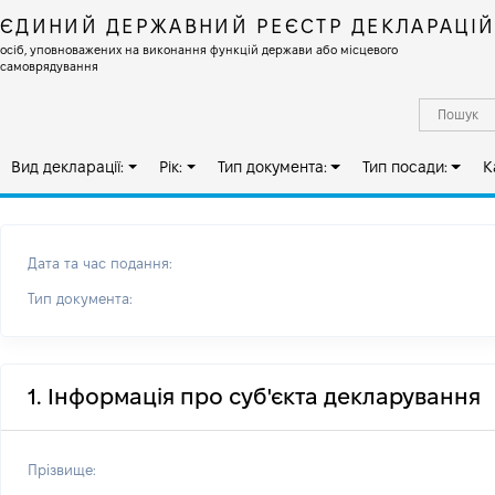
ЄДИНИЙ ДЕРЖАВНИЙ РЕЄСТР ДЕКЛАРАЦІ
осіб, уповноважених на виконання функцій держави або місцевого
самоврядування
Вид декларації:
Рік:
Тип документа:
Тип посади:
К
Дата та час подання:
Тип документа:
1. Інформація про суб'єкта декларування
Прізвище: