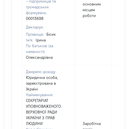
– підприємців та
основним
громадських
місцем
формувань:
роботи
00013698
Декларує:
Прізвище:
Бісик
Ім'я:
Ірина
По батькові (за
наявності):
Олександрівна
Джерело доходу:
Юридична особа,
зареєстрована в
Україні
Найменування:
СЕКРЕТАРІАТ
УПОВНОВАЖЕНОГО
ВЕРХОВНОЇ РАДИ
УКРАЇНИ З ПРАВ
ЛЮДИНИ
Заробітна