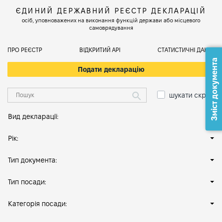
ЄДИНИЙ ДЕРЖАВНИЙ РЕЄСТР ДЕКЛАРАЦІЙ
осіб, уповноважених на виконання функцій держави або місцевого
самоврядування
ПРО РЕЄСТР
ВІДКРИТИЙ АРІ
СТАТИСТИЧНІ ДАНІ
Зміст документа
Подати декларацію
шукати скрізь
Вид декларації:
Рік:
Тип документа:
Тип посади:
Категорія посади: