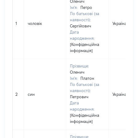
Оленич
Ім'я:
Петро
По батькові (за
наявності):
1
чоловік
Україна
Сергійович
Дата
народження:
[Конфіденційна
інформація]
Прізвище:
Оленич
Ім'я:
Платон
По батькові (за
наявності):
2
син
Україна
Петрович
Дата
народження:
[Конфіденційна
інформація]
Прізвище: