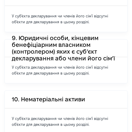
У суб'єкта декларування чи членів його сім'ї відсутні
об'єкти для декларування в цьому розділі.
9. Юридичні особи, кінцевим
бенефіціарним власником
(контролером) яких є суб’єкт
декларування або члени його сім’ї
У суб'єкта декларування чи членів його сім'ї відсутні
об'єкти для декларування в цьому розділі.
10. Нематеріальні активи
У суб'єкта декларування чи членів його сім'ї відсутні
об'єкти для декларування в цьому розділі.