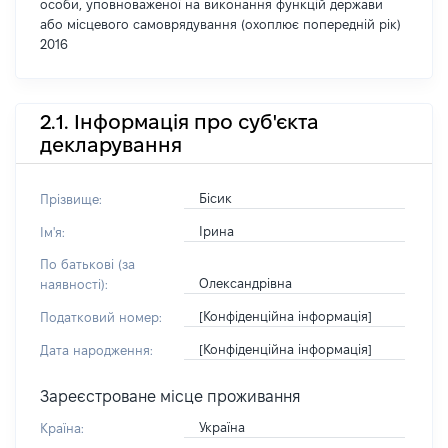
особи, уповноваженої на виконання функцій держави
або місцевого самоврядування (охоплює попередній рік)
2016
2.1. Інформація про суб'єкта
декларування
Бісик
Прізвище:
Ірина
Ім'я:
По батькові (за
Олександрівна
наявності):
[Конфіденційна інформація]
Податковий номер:
[Конфіденційна інформація]
Дата народження:
Зареєстроване місце проживання
Україна
Країна: