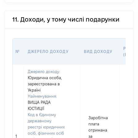
11. Доходи, у тому числі подарунки
РОЗМІ
№
ДЖЕРЕЛО ДОХОДУ
ВИД ДОХОДУ
(ВАРТІ
Джерело доходу:
Юридична особа,
зареєстрована в
Україні
Найменування:
ВИЩА РАДА
ЮСТИЦІЇ
Код в Єдиному
Заробітна
державному
плата
реєстрі юридичних
отримана
осіб, фізичних осіб
1
за
4015