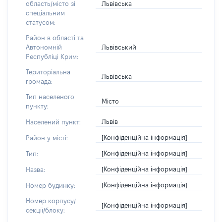
Львівська
область/місто зі
спеціальним
статусом:
Район в області та
Львівський
Автономній
Республіці Крим:
Територіальна
Львівська
громада:
Тип населеного
Місто
пункту:
Львів
Населений пункт:
[Конфіденційна інформація]
Район у місті:
[Конфіденційна інформація]
Тип:
[Конфіденційна інформація]
Назва:
[Конфіденційна інформація]
Номер будинку:
Номер корпусу/
[Конфіденційна інформація]
секції/блоку: