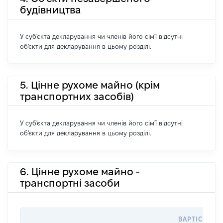
будівництва
У суб'єкта декларування чи членів його сім'ї відсутні
об'єкти для декларування в цьому розділі.
5. Цінне рухоме майно (крім
транспортних засобів)
У суб'єкта декларування чи членів його сім'ї відсутні
об'єкти для декларування в цьому розділі.
6. Цінне рухоме майно -
транспортні засоби
ВАРТІСТЬ Н