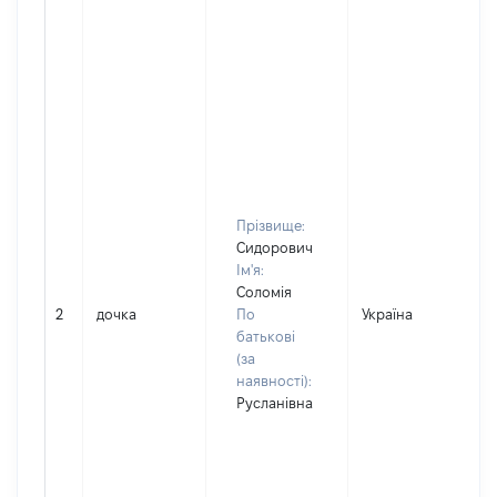
Прізвище:
Сидорович
Ім'я:
Соломія
2
дочка
По
Україна
батькові
(за
наявності):
Русланівна