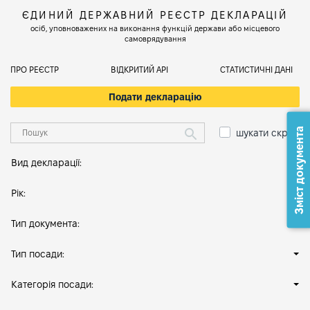
ЄДИНИЙ ДЕРЖАВНИЙ РЕЄСТР ДЕКЛАРАЦІЙ
осіб, уповноважених на виконання функцій держави або місцевого
самоврядування
ПРО РЕЄСТР
ВІДКРИТИЙ АРІ
СТАТИСТИЧНІ ДАНІ
Подати декларацію
Зміст документа
шукати скрізь
Вид декларації:
Рік:
Тип документа:
Тип посади:
Категорія посади: