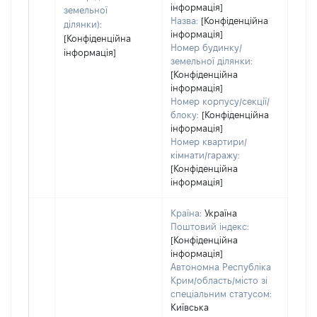
інформація]
пра
земельної
Назва:
[Конфіденційна
ділянки):
інформація]
[Конфіденційна
Номер будинку/
інформація]
земельної ділянки:
[Конфіденційна
інформація]
Номер корпусу/секції/
блоку:
[Конфіденційна
інформація]
Номер квартири/
кімнати/гаражу:
[Конфіденційна
інформація]
Країна:
Україна
Поштовий індекс:
[Конфіденційна
інформація]
Автономна Республіка
Крим/область/місто зі
спеціальним статусом:
Київська