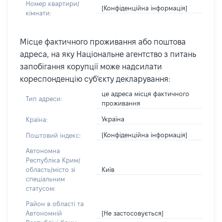
Номер квартири/
[Конфіденційна інформація]
кімнати:
Місце фактичного проживання або поштова
адреса, на яку Національне агентство з питань
запобігання корупції може надсилати
кореспонденцію суб'єкту декларування:
це адреса місця фактичного
Тип адреси:
проживання
Україна
Країна:
[Конфіденційна інформація]
Поштовий індекс:
Автономна
Республіка Крим/
Київ
область/місто зі
спеціальним
статусом:
Район в області та
[Не застосовується]
Автономній