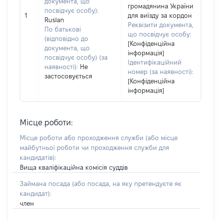
документа, що
громадянина України
посвідчує особу):
1
для виїзду за кордон
Ruslan
Реквізити документа,
По батькові
що посвідчує особу:
(відповідно до
[Конфіденційна
документа, що
інформація]
посвідчує особу) (за
Ідентифікаційний
наявності):
Не
номер (за наявності):
застосовується
[Конфіденційна
інформація]
Місце роботи:
Місце роботи або проходження служби
(або місце
майбутньої роботи чи проходження служби для
кандидатів)
:
Вища кваліфікаційна комісія суддів
Займана посада
(або посада, на яку претендуєте як
кандидат)
:
член