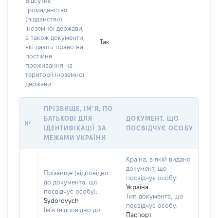
Відсутнє
громадянство
(підданство)
іноземної держави,
а також документи,
Так
які дають право на
постійне
проживання на
території іноземної
держави
ПРІЗВИЩЕ, ІМ’Я, ПО
БАТЬКОВІ ДЛЯ
ДОКУМЕНТ, ЩО
№
ІДЕНТИФІКАЦІЇ ЗА
ПОСВІДЧУЄ ОСОБУ
МЕЖАМИ УКРАЇНИ
Країна, в якій видано
документ, що
Прізвище (відповідно
посвідчує особу:
до документа, що
Україна
посвідчує особу):
Тип документа, що
Sydorovych
посвідчує особу:
Ім’я (відповідно до
Паспорт