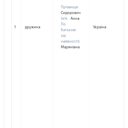
Прізвище:
Сидорович
Ім'я:
Анна
По
1
дружина
Україна
батькові
(за
наявності):
Марянівна