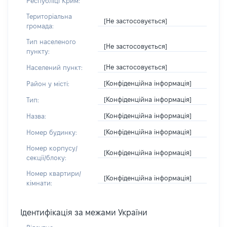
Республіці Крим:
Територіальна
[Не застосовується]
громада:
Тип населеного
[Не застосовується]
пункту:
[Не застосовується]
Населений пункт:
[Конфіденційна інформація]
Район у місті:
[Конфіденційна інформація]
Тип:
[Конфіденційна інформація]
Назва:
[Конфіденційна інформація]
Номер будинку:
Номер корпусу/
[Конфіденційна інформація]
секції/блоку:
Номер квартири/
[Конфіденційна інформація]
кімнати:
Ідентифікація за межами України