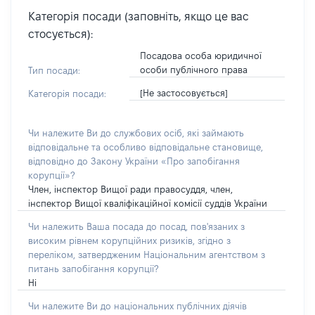
Категорія посади (заповніть, якщо це вас
стосується):
Посадова особа юридичної
особи публічного права
Тип посади:
[Не застосовується]
Категорія посади:
Чи належите Ви до службових осіб, які займають
відповідальне та особливо відповідальне становище,
відповідно до Закону України «Про запобігання
корупції»?
Член, інспектор Вищої ради правосуддя, член,
інспектор Вищої кваліфікаційної комісії суддів України
Чи належить Ваша посада до посад, пов'язаних з
високим рівнем корупційних ризиків, згідно з
переліком, затвердженим Національним агентством з
питань запобігання корупції?
Ні
Чи належите Ви до національних публічних діячів