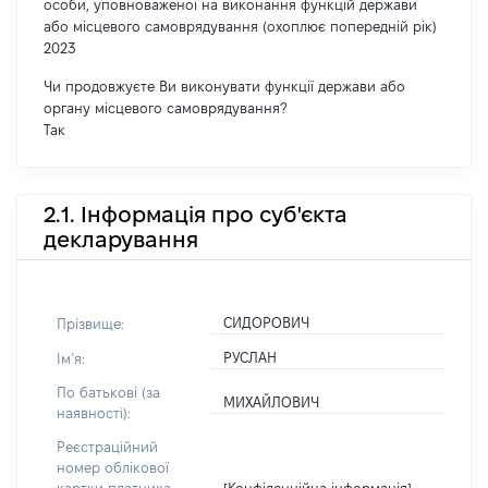
особи, уповноваженої на виконання функцій держави
або місцевого самоврядування (охоплює попередній рік)
2023
Чи продовжуєте Ви виконувати функції держави або
органу місцевого самоврядування?
Так
2.1. Інформація про суб'єкта
декларування
СИДОРОВИЧ
Прізвище:
РУСЛАН
Імʼя:
По батькові (за
МИХАЙЛОВИЧ
наявності):
Реєстраційний
номер облікової
[Конфіденційна інформація]