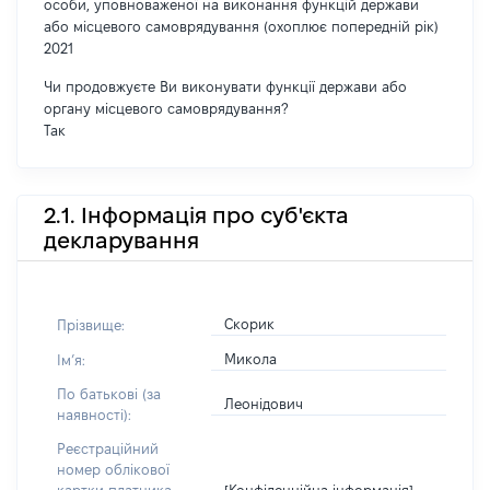
особи, уповноваженої на виконання функцій держави
або місцевого самоврядування (охоплює попередній рік)
2021
Чи продовжуєте Ви виконувати функції держави або
органу місцевого самоврядування?
Так
2.1. Інформація про суб'єкта
декларування
Скорик
Прізвище:
Микола
Імʼя:
По батькові (за
Леонідович
наявності):
Реєстраційний
номер облікової
[Конфіденційна інформація]