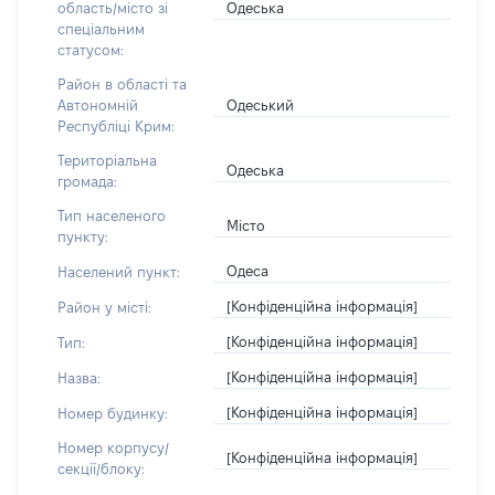
Одеська
область/місто зі
спеціальним
статусом:
Район в області та
Одеський
Автономній
Республіці Крим:
Територіальна
Одеська
громада:
Тип населеного
Місто
пункту:
Одеса
Населений пункт:
[Конфіденційна інформація]
Район у місті:
[Конфіденційна інформація]
Тип:
[Конфіденційна інформація]
Назва:
[Конфіденційна інформація]
Номер будинку:
Номер корпусу/
[Конфіденційна інформація]
секції/блоку: