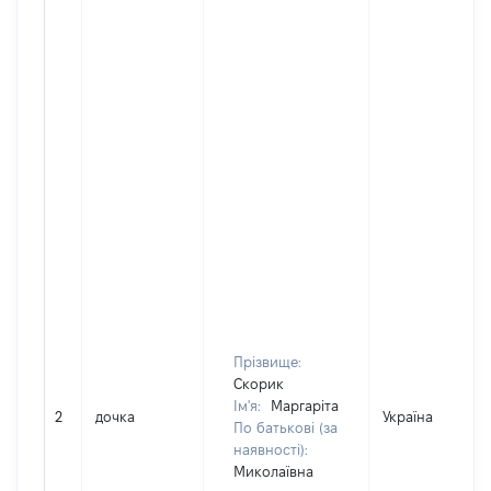
Прізвище:
Скорик
Ім'я:
Маргаріта
2
дочка
Україна
По батькові (за
наявності):
Миколаївна