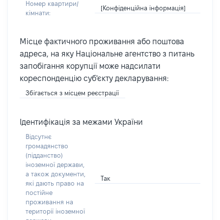
Номер квартири/
[Конфіденційна інформація]
кімнати:
Місце фактичного проживання або поштова
адреса, на яку Національне агентство з питань
запобігання корупції може надсилати
кореспонденцію суб'єкту декларування:
Збігається з місцем реєстрації
Ідентифікація за межами України
Відсутнє
громадянство
(підданство)
іноземної держави,
а також документи,
Так
які дають право на
постійне
проживання на
території іноземної