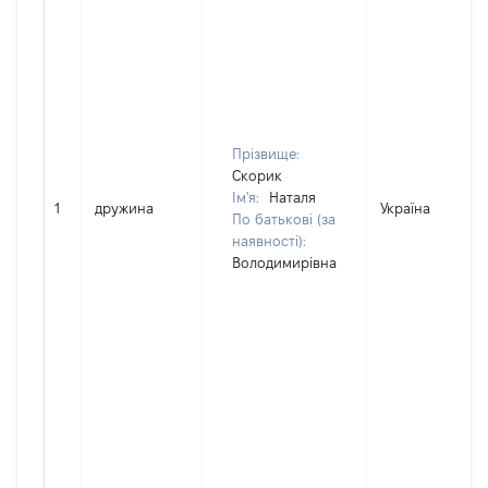
Прізвище:
Скорик
Ім'я:
Наталя
1
дружина
Україна
По батькові (за
наявності):
Володимирівна