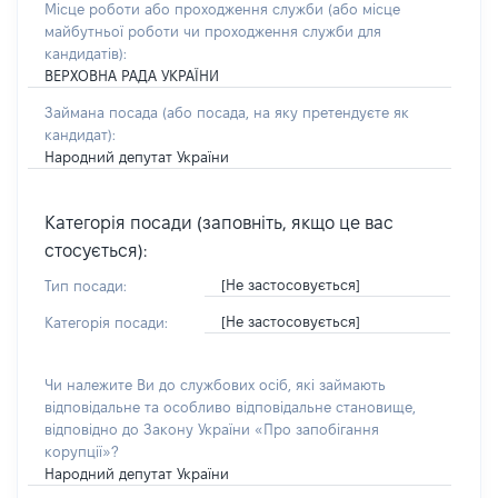
Місце роботи або проходження служби
(або місце
майбутньої роботи чи проходження служби для
кандидатів)
:
ВЕРХОВНА РАДА УКРАЇНИ
Займана посада
(або посада, на яку претендуєте як
кандидат)
:
Народний депутат України
Категорія посади (заповніть, якщо це вас
стосується):
[Не застосовується]
Тип посади:
[Не застосовується]
Категорія посади:
Чи належите Ви до службових осіб, які займають
відповідальне та особливо відповідальне становище,
відповідно до Закону України «Про запобігання
корупції»?
Народний депутат України