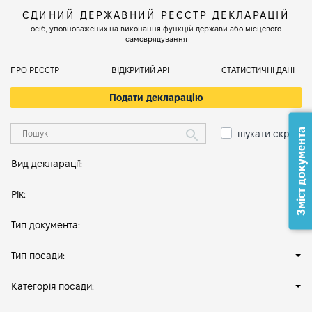
ЄДИНИЙ ДЕРЖАВНИЙ РЕЄСТР ДЕКЛАРАЦІЙ
осіб, уповноважених на виконання функцій держави або місцевого
самоврядування
ПРО РЕЄСТР
ВІДКРИТИЙ АРІ
СТАТИСТИЧНІ ДАНІ
Подати декларацію
Зміст документа
шукати скрізь
Вид декларації:
Рік:
Тип документа:
Тип посади:
Категорія посади: