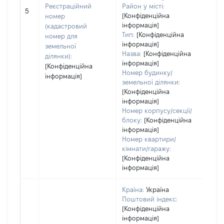
Реєстраційний
Район у місті:
[Не 
5
[Конфіденційна
номер
інформація]
(кадастровий
Тип:
[Конфіденційна
номер для
інформація]
земельної
Назва:
[Конфіденційна
ділянки):
інформація]
[Конфіденційна
Номер будинку/
інформація]
земельної ділянки:
[Конфіденційна
інформація]
Номер корпусу/секції/
блоку:
[Конфіденційна
інформація]
Номер квартири/
кімнати/гаражу:
[Конфіденційна
інформація]
Країна:
Україна
Поштовий індекс:
[Конфіденційна
інформація]