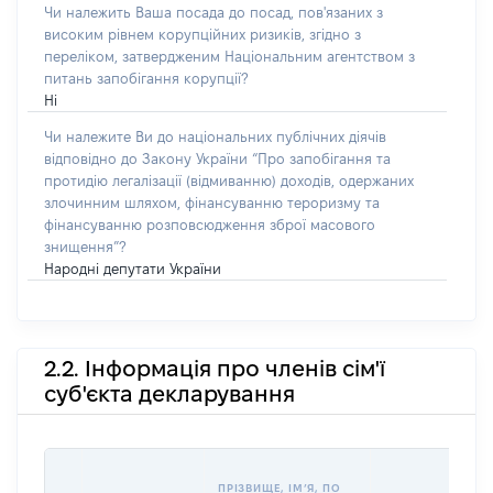
Чи належить Ваша посада до посад, пов'язаних з
високим рівнем корупційних ризиків, згідно з
переліком, затвердженим Національним агентством з
питань запобігання корупції?
Ні
Чи належите Ви до національних публічних діячів
відповідно до Закону України “Про запобігання та
протидію легалізації (відмиванню) доходів, одержаних
злочинним шляхом, фінансуванню тероризму та
фінансуванню розповсюдження зброї масового
знищення”?
Народні депутати України
2.2. Інформація про членів сім'ї
суб'єкта декларування
ПРІЗВИЩЕ, ІМʼЯ, ПО