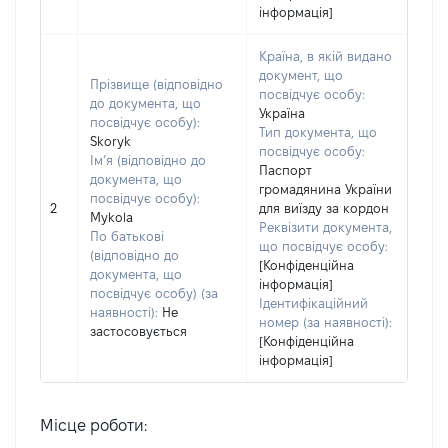
інформація]
Країна, в якій видано
документ, що
Прізвище (відповідно
посвідчує особу:
до документа, що
Україна
посвідчує особу):
Тип документа, що
Skoryk
посвідчує особу:
Ім’я (відповідно до
Паспорт
документа, що
громадянина України
посвідчує особу):
2
для виїзду за кордон
Mykola
Реквізити документа,
По батькові
що посвідчує особу:
(відповідно до
[Конфіденційна
документа, що
інформація]
посвідчує особу) (за
Ідентифікаційний
наявності):
Не
номер (за наявності):
застосовується
[Конфіденційна
інформація]
Місце роботи: