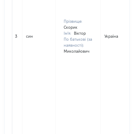
Прізвище:
Скорик
Ім'я:
Віктор
3
син
Україна
По батькові (за
наявності):
Миколайович