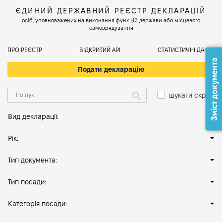
ЄДИНИЙ ДЕРЖАВНИЙ РЕЄСТР ДЕКЛАРАЦІЙ
осіб, уповноважених на виконання функцій держави або місцевого
самоврядування
ПРО РЕЄСТР
ВІДКРИТИЙ АРІ
СТАТИСТИЧНІ ДАНІ
Зміст документа
Подати декларацію
шукати скрізь
Вид декларації:
Рік:
Тип документа:
Тип посади:
Категорія посади: