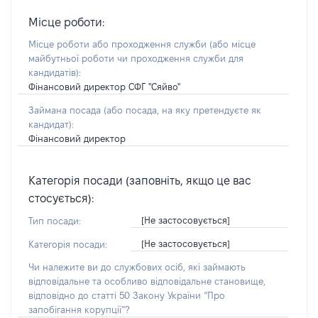
Місце роботи:
Місце роботи або проходження служби
(або місце
майбутньої роботи чи проходження служби для
кандидатів)
:
Фінансовий директор СФГ "Сяйво"
Займана посада
(або посада, на яку претендуєте як
кандидат)
:
Фінансовий директор
Категорія посади (заповніть, якщо це вас
стосується):
[Не застосовується]
Тип посади:
[Не застосовується]
Категорія посади:
Чи належите ви до службових осіб, які займають
відповідальне та особливо відповідальне становище,
відповідно до статті 50 Закону України “Про
запобігання корупції”?