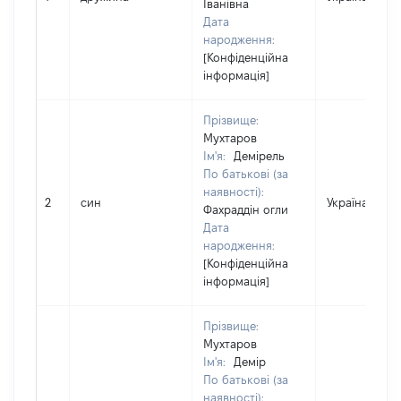
Іванівна
Дата
народження:
[Конфіденційна
інформація]
Прізвище:
Мухтаров
Ім'я:
Демірель
По батькові (за
наявності):
2
син
Україна
Фахраддін огли
Дата
народження:
[Конфіденційна
інформація]
Прізвище:
Мухтаров
Ім'я:
Демір
По батькові (за
наявності):