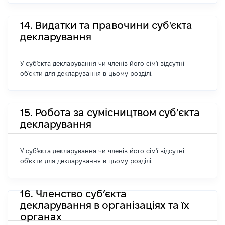
14. Видатки та правочини суб'єкта
декларування
У суб'єкта декларування чи членів його сім'ї відсутні
об'єкти для декларування в цьому розділі.
15. Робота за сумісництвом суб’єкта
декларування
У суб'єкта декларування чи членів його сім'ї відсутні
об'єкти для декларування в цьому розділі.
16. Членство суб’єкта
декларування в організаціях та їх
органах