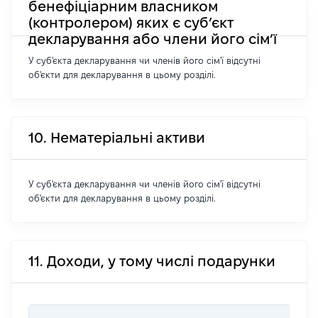
бенефіціарним власником
(контролером) яких є суб’єкт
декларування або члени його сім’ї
У суб'єкта декларування чи членів його сім'ї відсутні
об'єкти для декларування в цьому розділі.
10. Нематеріальні активи
У суб'єкта декларування чи членів його сім'ї відсутні
об'єкти для декларування в цьому розділі.
11. Доходи, у тому числі подарунки