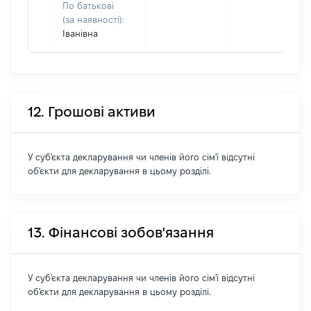
По батькові
(за наявності):
Іванівна
12. Грошові активи
У суб'єкта декларування чи членів його сім'ї відсутні
об'єкти для декларування в цьому розділі.
13. Фінансові зобов'язання
У суб'єкта декларування чи членів його сім'ї відсутні
об'єкти для декларування в цьому розділі.