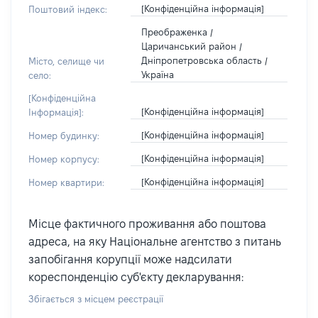
[Конфіденційна інформація]
Поштовий індекс:
Преображенка /
Царичанський район /
Дніпропетровська область /
Місто, селище чи
Україна
село:
[Конфіденційна
[Конфіденційна інформація]
Інформація]:
[Конфіденційна інформація]
Номер будинку:
[Конфіденційна інформація]
Номер корпусу:
[Конфіденційна інформація]
Номер квартири:
Місце фактичного проживання або поштова
адреса, на яку Національне агентство з питань
запобігання корупції може надсилати
кореспонденцію суб'єкту декларування:
Збігається з місцем реєстрації